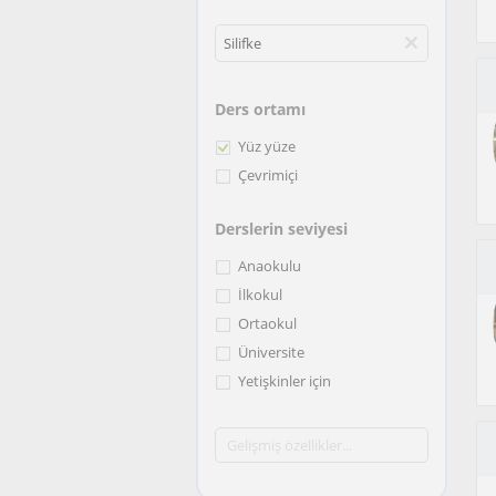
Ders ortamı
Yüz yüze
Çevrimiçi
Derslerin seviyesi
Anaokulu
İlkokul
Ortaokul
Üniversite
Yetişkinler için