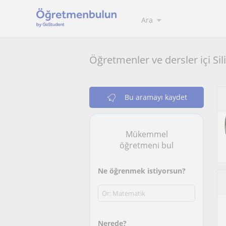
Ara
Öğretmenler ve dersler içi Sil
Bu aramayı kaydet
Mükemmel
öğretmeni bul
Ne öğrenmek istiyorsun?
Nerede?