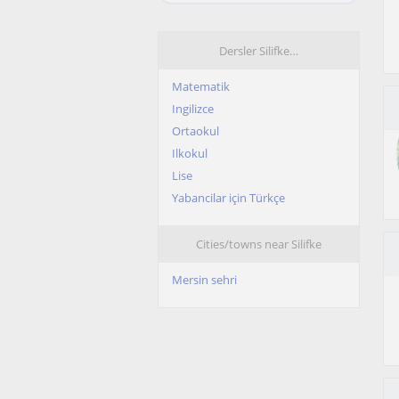
Dersler Silifke…
Matematik
Ingilizce
Ortaokul
Ilkokul
Lise
Yabancilar için Türkçe
Cities/towns near Silifke
Mersin sehri