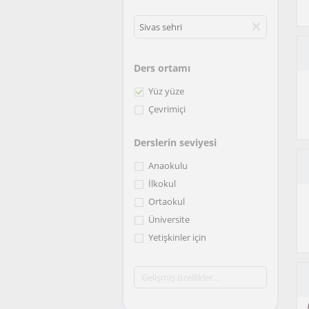
Ders ortamı
Yüz yüze
Çevrimiçi
Derslerin seviyesi
Anaokulu
İlkokul
Ortaokul
Üniversite
Yetişkinler için