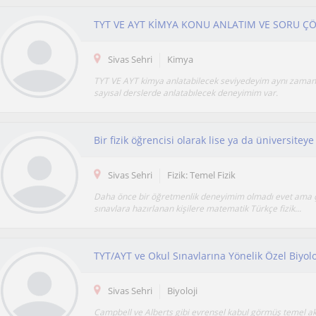
TYT VE AYT KİMYA KONU ANLATIM VE SORU 
Sivas Sehri
Kimya
TYT VE AYT kimya anlatabilecek seviyedeyim aynı zaman
sayısal derslerde anlatabılecek deneyimim var.
Sivas Sehri
Fizik: Temel Fizik
Daha önce bir öğretmenlik deneyimim olmadı evet ama
sınavlara hazırlanan kişilere matematik Türkçe fizik...
TYT/AYT ve Okul Sınavlarına Yönelik Özel Biyolo
Sivas Sehri
Biyoloji
Campbell ve Alberts gibi evrensel kabul görmüş temel 