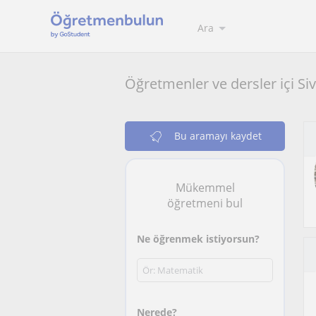
Ara
Öğretmenler ve dersler içi Si
Bu aramayı kaydet
Mükemmel
öğretmeni bul
Ne öğrenmek istiyorsun?
Nerede?