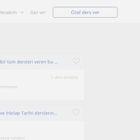
Özel ders ver
Hesabım
İlan ver
Sivas’ta YKS öğrencileri için çevrimiçi veya bire bir tüm dersleri veren bu alanda deneyimli bir öğretmenim.
1. ders ücretsiz
öğretmenim.
İlkokul ve ortaokul öğrencilerine Sosyal Bilgiler ve İnkılap Tarihi derslerinde destek olan akademik eğitimli bir öğretmenim.
cesine sahibim.