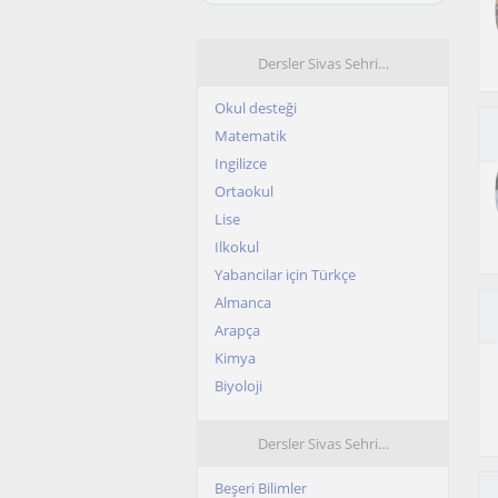
Dersler Sivas Sehri…
Okul desteği
Matematik
Ingilizce
Ortaokul
Lise
Ilkokul
Yabancilar için Türkçe
Almanca
Arapça
Kimya
Biyoloji
Dersler Sivas Sehri…
Beşeri Bilimler