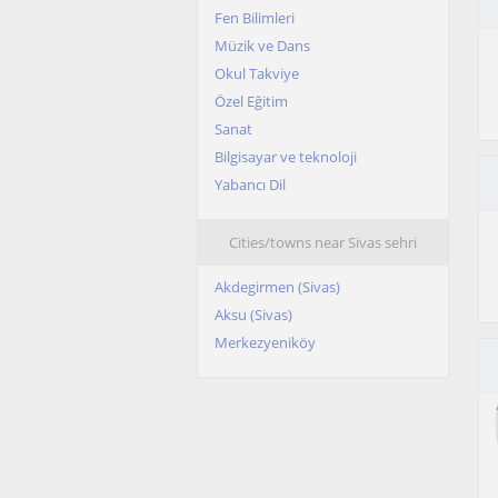
Fen Bilimleri
Müzik ve Dans
Okul Takviye
Özel Eğitim
Sanat
Bilgisayar ve teknoloji
Yabancı Dil
Cities/towns near Sivas sehri
Akdegirmen (Sivas)
Aksu (Sivas)
Merkezyeniköy