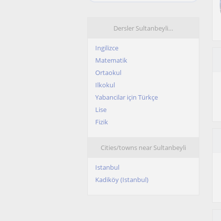
Dersler Sultanbeyli…
Ingilizce
Matematik
Ortaokul
Ilkokul
Yabancilar için Türkçe
Lise
Fizik
Cities/towns near Sultanbeyli
Istanbul
Kadiköy (Istanbul)