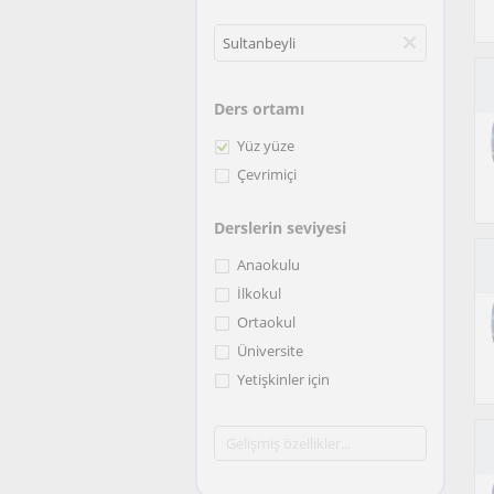
Ders ortamı
Yüz yüze
Çevrimiçi
Derslerin seviyesi
Anaokulu
İlkokul
Ortaokul
Üniversite
Yetişkinler için