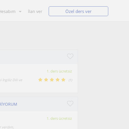
Özel ders ver
Hesabım
İlan ver
1. ders ücretsiz
İngiliz Dili ve
(
1
)
ERİYORUM
1. ders ücretsiz
r verdım,