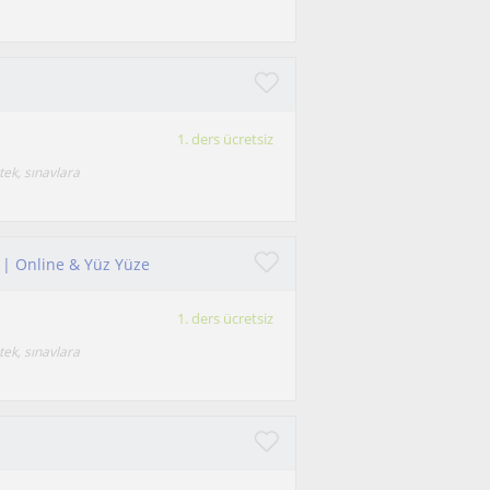
1. ders ücretsiz
tek, sınavlara
rs | Online & Yüz Yüze
1. ders ücretsiz
tek, sınavlara