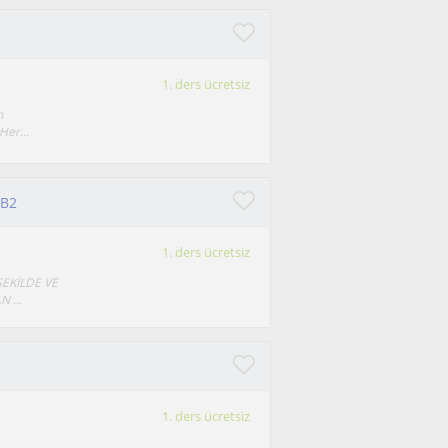
1. ders ücretsiz
n
Her...
-B2
1. ders ücretsiz
ŞEKİLDE VE
 ...
1. ders ücretsiz