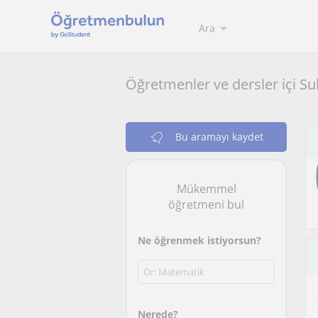
Ara
Öğretmenler ve dersler içi Su
Bu aramayı kaydet
Mükemmel
öğretmeni bul
Ne öğrenmek istiyorsun?
Nerede?