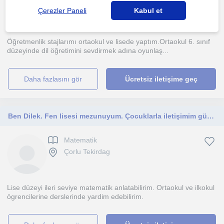
Çorlu Tekirdag
Çerezler Paneli
Kabul et
Öğretmenlik stajlarımı ortaokul ve lisede yaptım.Ortaokul 6. sınıf
düzeyinde dil öğretimini sevdirmek adına oyunlaş...
daha fazlasını gör
Ücretsiz iletişime geç
Ben Dilek. Fen lisesi mezunuyum. Çocuklarla iletişimim güçlüdür.
Matematik
Çorlu Tekirdag
Lise düzeyi ileri seviye matematik anlatabilirim. Ortaokul ve ilkokul
ögrencilerine derslerinde yardim edebilirim.