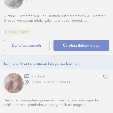
(Ortaokul Matematik & Fen Bilimleri, Lise Matematik & Geometri)
Bireysel veya grup odakli çalismalar düzenleyerek ...
1. ders ücretsiz
daha fazlasını gör
Ücretsiz iletişime geç
İngilizce Özel Ders Almak İsteyenler İçin İlan
Ingilizce
Çorlu Tekirdag, Çorlu (T...
Her ögrencinin potansiyeline ve ihtiyacina talebine uygun bir
sekilde dersimi planlarim ve ona yönelik bir program ...