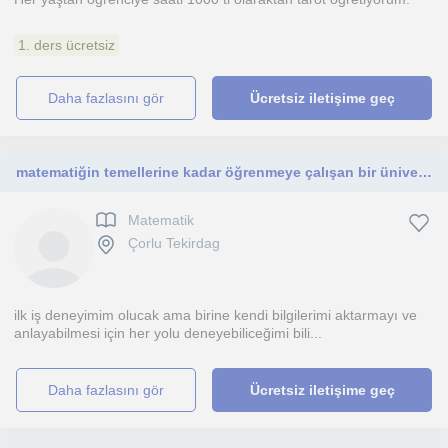
1. ders ücretsiz
daha fazlasını gör
Ücretsiz iletişime geç
matematiğin temellerine kadar öğrenmeye çalışan bir üniversite 2.sınıf öğrencisi olarak ilkokul ortaokullara ders vermeye hazırım
Matematik
Çorlu Tekirdag
ilk iş deneyimim olucak ama birine kendi bilgilerimi aktarmayı ve
anlayabilmesi için her yolu deneyebiliceğimi bili...
daha fazlasını gör
Ücretsiz iletişime geç