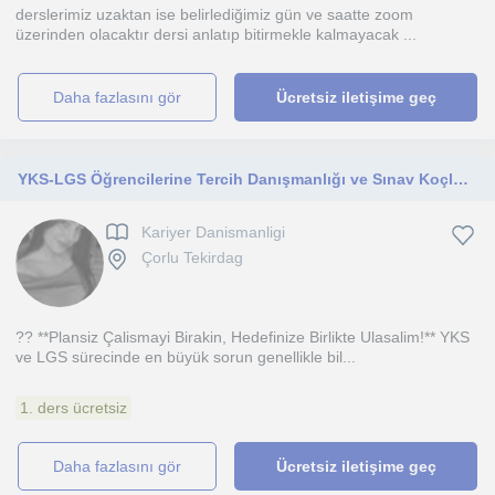
derslerimiz uzaktan ise belirlediğimiz gün ve saatte zoom
üzerinden olacaktır dersi anlatıp bitirmekle kalmayacak ...
daha fazlasını gör
Ücretsiz iletişime geç
YKS-LGS Öğrencilerine Tercih Danışmanlığı ve Sınav Koçluğu
Kariyer Danismanligi
Çorlu Tekirdag
?? **Plansiz Çalismayi Birakin, Hedefinize Birlikte Ulasalim!** YKS
ve LGS sürecinde en büyük sorun genellikle bil...
1. ders ücretsiz
daha fazlasını gör
Ücretsiz iletişime geç