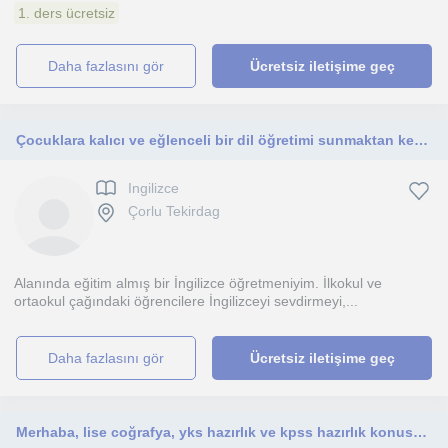
1. ders ücretsiz
daha fazlasını gör
Ücretsiz iletişime geç
Çocuklara kalıcı ve eğlenceli bir dil öğretimi sunmaktan keyif alırım.
Ingilizce
Çorlu Tekirdag
Alanında eğitim almış bir İngilizce öğretmeniyim. İlkokul ve
ortaokul çağındaki öğrencilere İngilizceyi sevdirmeyi,...
daha fazlasını gör
Ücretsiz iletişime geç
Merhaba, lise coğrafya, yks hazırlık ve kpss hazırlık konusunda ders verebilirim.