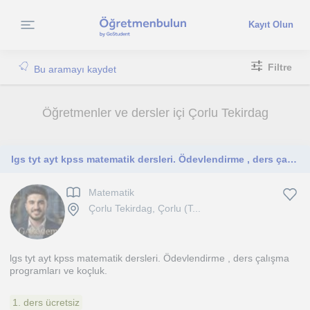
Kayıt Olun
Filtre
Bu aramayı kaydet
Öğretmenler ve dersler içi Çorlu Tekirdag
lgs tyt ayt kpss matematik dersleri. Ödevlendirme , ders çalışma programları ve koçluk
Matematik
Çorlu Tekirdag, Çorlu (T...
lgs tyt ayt kpss matematik dersleri. Ödevlendirme , ders çalışma
programları ve koçluk.
1. ders ücretsiz