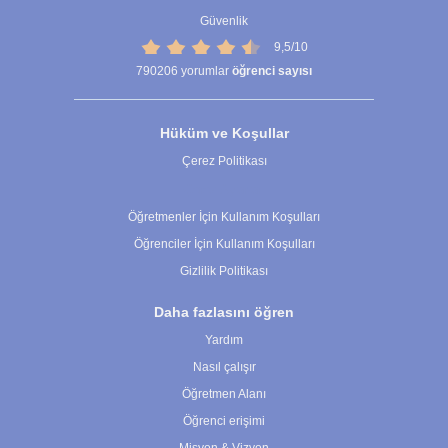
Güvenlik
9,5/10
790206
yorumlar
öğrenci sayısı
Hüküm ve Koşullar
Çerez Politikası
Çerez Ayarları
Öğretmenler İçin Kullanım Koşulları
Öğrenciler İçin Kullanım Koşulları
Gizlilik Politikası
Daha fazlasını öğren
Yardım
Nasıl çalışır
Öğretmen Alanı
Öğrenci erişimi