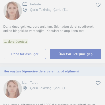
Felsefe
Çorlu Tekirdag, Çorlu (T...
Daha önce çok kez ders anlattım. Sıkmadan dersi sevdirerek
online bir şekilde vereceğim. Konuları anlatıp konu test...
1. ders ücretsiz
daha fazlasını gör
Ücretsiz iletişime geç
Her yaştan öğrenciye ders veren tarot eğitmeni
Tarot
Çorlu Tekirdag, Çorlu (T...
Her yaştan öğrenciye saati 1000 tl olaraktan tarot öğretiyorum.