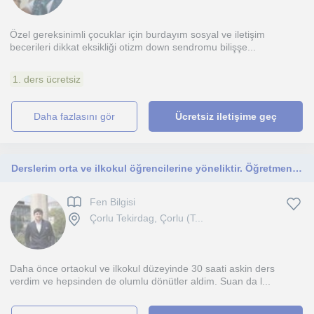
Özel gereksinimli çocuklar için burdayım sosyal ve iletişim
becerileri dikkat eksikliği otizm down sendromu bilişşe...
1. ders ücretsiz
daha fazlasını gör
Ücretsiz iletişime geç
Derslerim orta ve ilkokul öğrencilerine yöneliktir. Öğretmenin yanında öğrenmeyi de severim ve herkesin fikirlerine değer veririm.
Fen Bilgisi
Çorlu Tekirdag, Çorlu (T...
Daha önce ortaokul ve ilkokul düzeyinde 30 saati askin ders
verdim ve hepsinden de olumlu dönütler aldim. Suan da l...