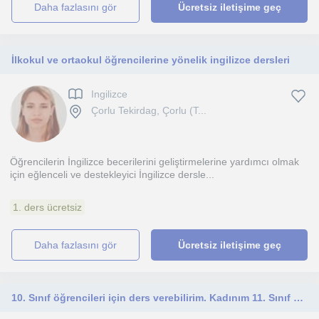
daha fazlasını gör
Ücretsiz iletişime geç
İlkokul ve ortaokul öğrencilerine yönelik ingilizce dersleri
Ingilizce
Çorlu Tekirdag, Çorlu (T...
Öğrencilerin İngilizce becerilerini geliştirmelerine yardımcı olmak
için eğlenceli ve destekleyici İngilizce dersle...
1. ders ücretsiz
daha fazlasını gör
Ücretsiz iletişime geç
10. Sınıf öğrencileri için ders verebilirim. Kadınım 11. Sınıf öğrencisiyim öğretmek kutsaldır. İnsanlarla ve çocuklarla aram iyid