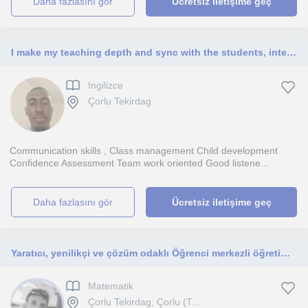
daha fazlasını gör
Ücretsiz iletişime geç
I make my teaching depth and sync with the students, interacting and fun
Ingilizce
Çorlu Tekirdag
Communication skills , Class management Child development
Confidence Assessment Team work oriented Good listene...
daha fazlasını gör
Ücretsiz iletişime geç
Yaratıcı, yenilikçi ve çözüm odaklı Öğrenci merkezli öğretim yaklaşımına sahip Teknolojiyi eğitim sürecinde kullanabilen
Matematik
Çorlu Tekirdag, Çorlu (T...