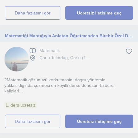
daha fazlasını gör
Ücretsiz iletişime geç
Matematiği Mantığıyla Anlatan Öğretmenden Birebir Özel Ders
Matematik
Çorlu Tekirdag, Çorlu (T...
?Matematik gözünüzü korkutmasin; dogru yöntemle
yaklasildiginda çözmesi en keyifli derse dönüsür. Ezberci
kaliplari...
1. ders ücretsiz
daha fazlasını gör
Ücretsiz iletişime geç