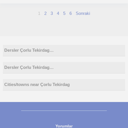
1
2
3
4
5
6
Sonraki
Dersler Çorlu Tekirdag…
Dersler Çorlu Tekirdag…
Cities/towns near Çorlu Tekirdag
Yorumlar