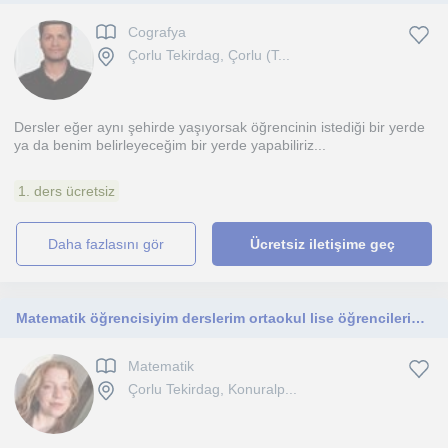
Cografya
Çorlu Tekirdag, Çorlu (T...
Dersler eğer aynı şehirde yaşıyorsak öğrencinin istediği bir yerde
ya da benim belirleyeceğim bir yerde yapabiliriz...
1. ders ücretsiz
daha fazlasını gör
Ücretsiz iletişime geç
Matematik öğrencisiyim derslerim ortaokul lise öğrencilerine yönelik eğlenceli matematiği sevdirecek cinsten öğretici şekilde
Matematik
Çorlu Tekirdag, Konuralp...