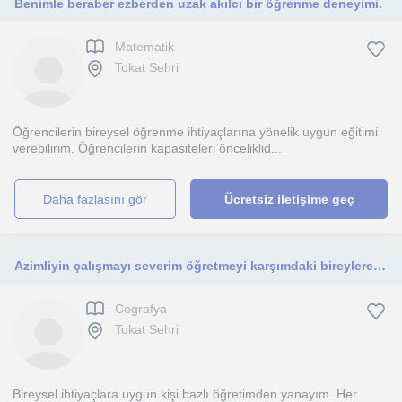
Benimle beraber ezberden uzak akılcı bir öğrenme deneyimi.
Matematik
Tokat Sehri
Öğrencilerin bireysel öğrenme ihtiyaçlarına yönelik uygun eğitimi
verebilirim. Öğrencilerin kapasiteleri önceliklid...
daha fazlasını gör
Ücretsiz iletişime geç
Azimliyin çalışmayı severim öğretmeyi karşımdaki bireylere faydalı olmayı severim
Cografya
Tokat Sehri
Bireysel ihtiyaçlara uygun kişi bazlı öğretimden yanayım. Her