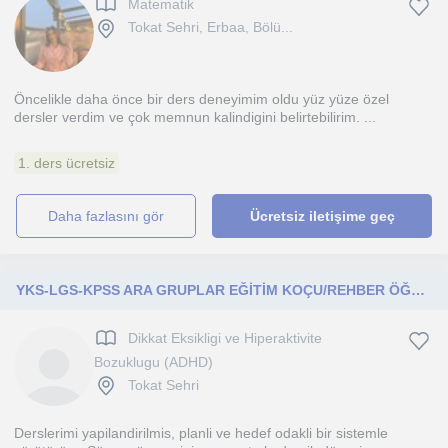
Matematik
Tokat Sehri, Erbaa, Bölü...
Öncelikle daha önce bir ders deneyimim oldu yüz yüze özel
dersler verdim ve çok memnun kalindigini belirtebilirim. ...
1. ders ücretsiz
daha fazlasını gör
Ücretsiz iletişime geç
YKS-LGS-KPSS ARA GRUPLAR EĞİTİM KOÇU/REHBER ÖĞRETMEN
Dikkat Eksikligi ve Hiperaktivite
Bozuklugu (ADHD)
Tokat Sehri
Derslerimi yapilandirilmis, planli ve hedef odakli bir sistemle