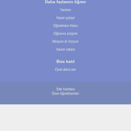
Daha fazlasını öğren
Yardım
Nasıl çalışır
Öğretmen Alanı
Öğrenci erişimi
Misyon & Vizyon
basın odası
Bize katıl
Özel ders ver
Site haritası
Özel öğretmenler
© 2007 - 2026 ÖğretmenBulun