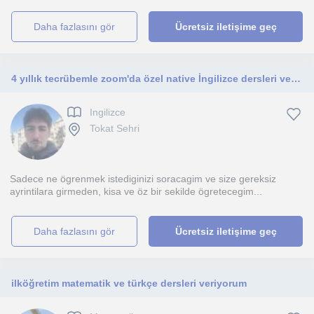
daha fazlasını gör
Ücretsiz iletişime geç
4 yıllık tecrübemle zoom'da özel native İngilizce dersleri veriyorum."
Ingilizce
Tokat Sehri
Sadece ne ögrenmek istediginizi soracagim ve size gereksiz
ayrintilara girmeden, kisa ve öz bir sekilde ögretecegim...
daha fazlasını gör
Ücretsiz iletişime geç
ilköğretim matematik ve türkçe dersleri veriyorum