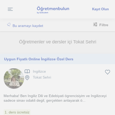
Kayıt Olun
Filtre
Bu aramayı kaydet
Öğretmenler ve dersler içi Tokat Sehri
Uygun Fiyatlı Online İngilizce Özel Ders
Ingilizce
Tokat Sehri
Merhaba! Ben Ingiliz Dili ve Edebiyati ögrencisiyim ve Ingilizceyi
sadece sinav odakli degil, gerçekten anlayarak ö...
1. ders ücretsiz