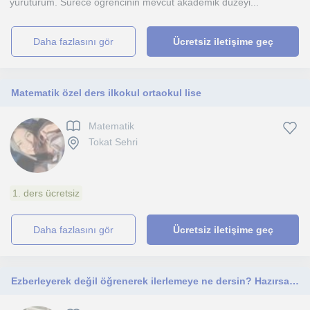
yürütürüm. Sürece ögrencinin mevcut akademik düzeyi...
daha fazlasını gör
Ücretsiz iletişime geç
Matematik özel ders ilkokul ortaokul lise
Matematik
Tokat Sehri
1. ders ücretsiz
daha fazlasını gör
Ücretsiz iletişime geç
Ezberleyerek değil öğrenerek ilerlemeye ne dersin? Hazırsan başlayalım mı ben hazırım🥰