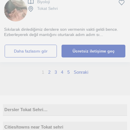
Biyoloji
Tokat Sehri
Sıkılarak dinlediğimiz derslere son vermenin vakti geldi bence.
Ezberleyerek değil mantığını oturtarak adım adım sı...
daha fazlasını gör
Ücretsiz iletişime geç
1
2
3
4
5
Sonraki
Dersler Tokat Sehri…
Cities/towns near Tokat sehri