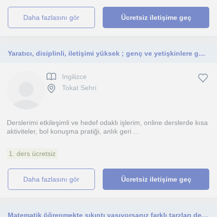
daha fazlasını gör
Ücretsiz iletişime geç
Yaratıcı, disiplinli, iletişimi yüksek ; genç ve yetişkinlere göre.
Ingilizce
Tokat Sehri
Derslerimi etkileşimli ve hedef odaklı işlerim, online derslerde kısa
aktiviteler, bol konuşma pratiği, anlık geri ...
1. ders ücretsiz
daha fazlasını gör
Ücretsiz iletişime geç
Matematik öğrenmekte sıkıntı yaşıyorsanız farklı tarzları deneyen bir hocayla tanışmamışsınızdır.