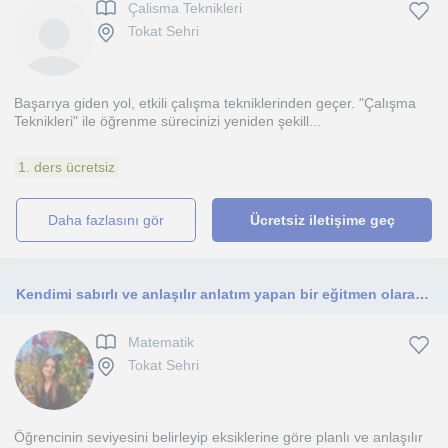
Çalisma Teknikleri
Tokat Sehri
Başarıya giden yol, etkili çalışma tekniklerinden geçer. "Çalışma
Teknikleri" ile öğrenme sürecinizi yeniden şekill...
1. ders ücretsiz
daha fazlasını gör
Ücretsiz iletişime geç
Kendimi sabırlı ve anlaşılır anlatım yapan bir eğitmen olarak tanımlarım. Derslerim ilkokul ve ortaokul seviyesindeki öğrencilere
Matematik
Tokat Sehri
Öğrencinin seviyesini belirleyip eksiklerine göre planlı ve anlaşılır