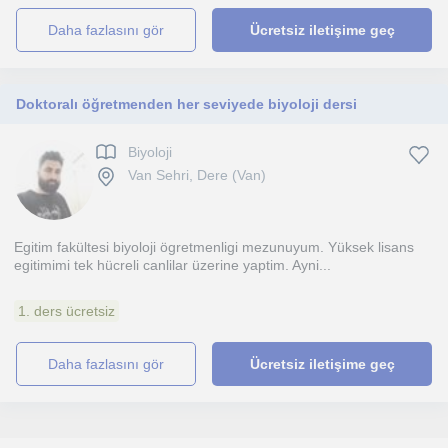
daha fazlasını gör
Ücretsiz iletişime geç
Doktoralı öğretmenden her seviyede biyoloji dersi
Biyoloji
Van Sehri, Dere (Van)
Egitim fakültesi biyoloji ögretmenligi mezunuyum. Yüksek lisans
egitimimi tek hücreli canlilar üzerine yaptim. Ayni...
1. ders ücretsiz
daha fazlasını gör
Ücretsiz iletişime geç