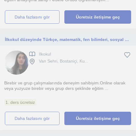
daha fazlasını gör
Ücretsiz iletişime geç
İlkokul düzeyinde Türkçe, matematik, fen bilimleri, sosyal bilgiler dersleri veriyorum
Ilkokul
Van Sehri, Bostaniçi, Ku...
Birebir ve grup çalışmalarında deneyim sahibiyim.Online olarak
veya yuzyuze birebir veya grup ders şeklinde eğitim ...
1. ders ücretsiz
daha fazlasını gör
Ücretsiz iletişime geç