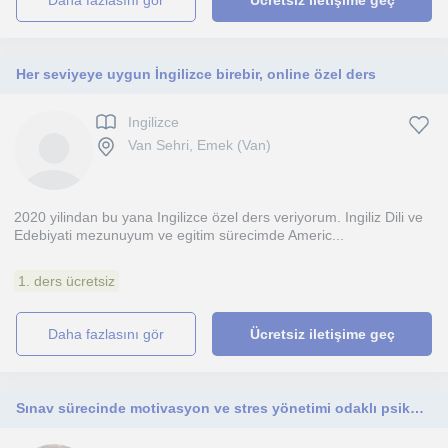
daha fazlasını gör
Ücretsiz iletişime geç
Her seviyeye uygun İngilizce birebir, online özel ders
Ingilizce
Van Sehri, Emek (Van)
2020 yilindan bu yana Ingilizce özel ders veriyorum. Ingiliz Dili ve
Edebiyati mezunuyum ve egitim sürecimde Americ...
1. ders ücretsiz
daha fazlasını gör
Ücretsiz iletişime geç
Sınav sürecinde motivasyon ve stres yönetimi odaklı psikolojik destek.