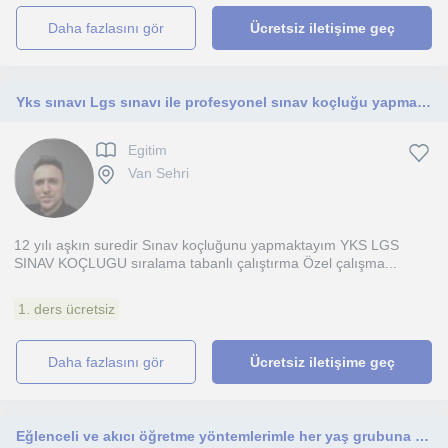
daha fazlasını gör
Ücretsiz iletişime geç
Yks sınavı Lgs sınavı ile profesyonel sınav koçluğu yapmaktayım
Egitim
Van Sehri
12 yılı aşkın suredir Sınav koçluğunu yapmaktayım YKS LGS
SINAV KOÇLUGU sıralama tabanlı çalıştırma Özel çalışma...
1. ders ücretsiz
daha fazlasını gör
Ücretsiz iletişime geç
Eğlenceli ve akıcı öğretme yöntemlerimle her yaş grubuna eğitim veriyorum.