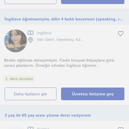
İngilizce öğretmeniyim, dilin 4 farklı becerisini (speaking, reading vs.) geliştirmek isteyen herkese yönelik dersler planlıyorum.
Ingilizce
Van Sehri, İskeleköy, Ka...
Birebir eğitimde deneyimliyim. Farklı bireysel ihtiyaçlara göre
süreci planlarım. Örneğin sıfırdan İngilizce öğrenm...
1. ders ücretsiz
daha fazlasını gör
Ücretsiz iletişime geç
3 yaş ile 65 yaş arası yüzme dersi veriyorum