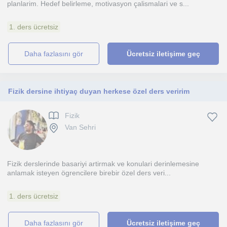
planlarim. Hedef belirleme, motivasyon çalismalari ve s...
1. ders ücretsiz
daha fazlasını gör
Ücretsiz iletişime geç
Fizik dersine ihtiyaç duyan herkese özel ders veririm
Fizik
Van Sehri
Fizik derslerinde basariyi artirmak ve konulari derinlemesine
anlamak isteyen ögrencilere birebir özel ders veri...
1. ders ücretsiz
daha fazlasını gör
Ücretsiz iletişime geç