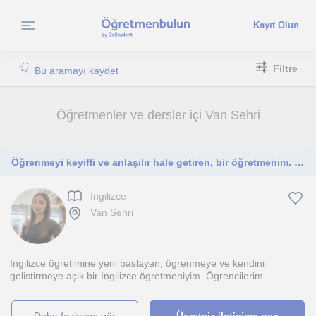
Kayıt Olun
Filtre
Bu aramayı kaydet
Öğretmenler ve dersler içi Van Sehri
Öğrenmeyi keyifli ve anlaşılır hale getiren, bir öğretmenim. İlkokul, ortaokul, lise öğrencilerine yönelik dersler veriyorum
Ingilizce
Van Sehri
Ingilizce ögretimine yeni baslayan, ögrenmeye ve kendini
gelistirmeye açik bir Ingilizce ögretmeniyim. Ögrencilerim...