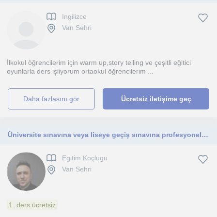
Ingilizce
Van Sehri
İlkokul öğrencilerim için warm up,story telling ve çeşitli eğitici
oyunlarla ders işliyorum ortaokul öğrencilerim ...
daha fazlasını gör
Ücretsiz iletişime geç
Üniversite sınavına veya liseye geçiş sınavına profesyonel koçluk eğitimi
Egitim Koçlugu
Van Sehri
1. ders ücretsiz