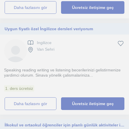
daha fazlasını gör
Ücretsiz iletişime geç
Uygun fiyatlı özel İngilizce dersleri veriyorum
Ingilizce
Van Sehri
Speaking reading writing ve listening becerilerinizi gelistirmenize
yardimci olurum. Sinava yönelik çalismalariniza...
1. ders ücretsiz
daha fazlasını gör
Ücretsiz iletişime geç
İlkokul ve ortaokul öğrenciler için planlı günlük aktiviteler içeren speaking ve listening aktiviteleri yapılır