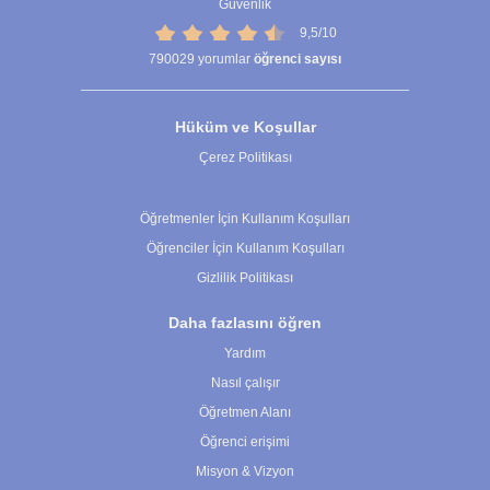
Güvenlik
9,5/10
790029
yorumlar
öğrenci sayısı
Hüküm ve Koşullar
Çerez Politikası
Çerez Ayarları
Öğretmenler İçin Kullanım Koşulları
Öğrenciler İçin Kullanım Koşulları
Gizlilik Politikası
Daha fazlasını öğren
Yardım
Nasıl çalışır
Öğretmen Alanı
Öğrenci erişimi
Misyon & Vizyon