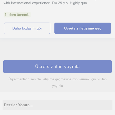
with international experience. I'm 29 y.o. Highly qua...
1. ders ücretsiz
daha fazlasını gör
Ücretsiz iletişime geç
Ücretsiz ilan yayınla
Öğretmenlerin seninle iletişime geçmesine izin vermek için bir ilan
yayınla
Dersler Yomra…