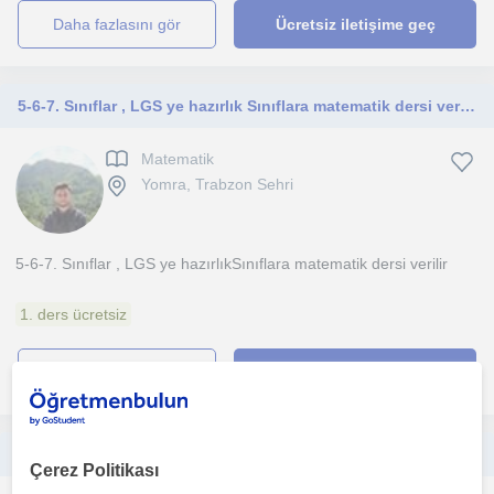
daha fazlasını gör
Ücretsiz iletişime geç
5-6-7. Sınıflar , LGS ye hazırlık Sınıflara matematik dersi verilir
Matematik
Yomra, Trabzon Sehri
5-6-7. Sınıflar , LGS ye hazırlıkSınıflara matematik dersi verilir
1. ders ücretsiz
daha fazlasını gör
Ücretsiz iletişime geç
Profesyonel ve Deneyimli İngilizce Öğretmeni ile Yaratıcı ve Etkili Dersler!
Çerez Politikası