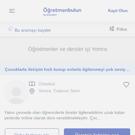
Kayıt Olun
Filtre
Bu aramayı kaydet
Öğretmenler ve dersler içi Yomra
Çocuklarla iletişim hızlı kurup onlarla ilgilenmeyi çok seviyorum. Onların enerjisiyle beraber çok güzel şeyler başaracağız.
Ortaokul
Yomra, Trabzon Sehri
Yakın çevrede olan öğrencilerle birebir ilgilenebilirim uzak kalan
yerlerde online olarak ders verebilmekteyim. Çoc...