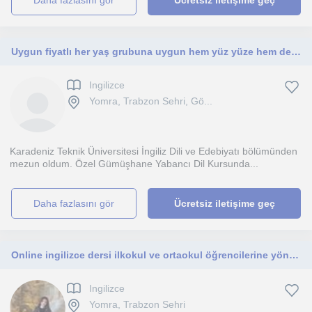
daha fazlasını gör
Ücretsiz iletişime geç
Uygun fiyatlı her yaş grubuna uygun hem yüz yüze hem de online ders veriyorum
Ingilizce
Yomra, Trabzon Sehri, Gö...
Karadeniz Teknik Üniversitesi İngiliz Dili ve Edebiyatı bölümünden
mezun oldum. Özel Gümüşhane Yabancı Dil Kursunda...
daha fazlasını gör
Ücretsiz iletişime geç
Online ingilizce dersi ilkokul ve ortaokul öğrencilerine yönelik
Ingilizce
Yomra, Trabzon Sehri