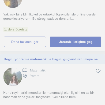
Yaklasik bir yildir ilkokul ve ortaokul ögrencileriyle online dersler
gerçeklestiriyorum. Bu süreç, sadece ders anl...
1. ders ücretsiz
daha fazlasını gör
Ücretsiz iletişime geç
Doğru yöntemle matematik ile bağını güçlendirebilmeye ne dersin. 12 yıllık tecrübem ve dolu dolu eğitim hayatımla yardıma hazırım.
Matematik
Yomra
Her bireyin farkli metodlar ile matematigi olan ilgisini en az bir
basamak daha yukari tasiyorum. Gel birlikte hem ...