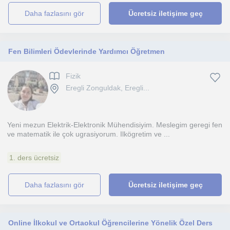
daha fazlasını gör
Ücretsiz iletişime geç
Fen Bilimleri Ödevlerinde Yardımcı Öğretmen
Fizik
Eregli Zonguldak, Eregli...
Yeni mezun Elektrik-Elektronik Mühendisiyim. Meslegim geregi fen
ve matematik ile çok ugrasiyorum. Ilkögretim ve ...
1. ders ücretsiz
daha fazlasını gör
Ücretsiz iletişime geç
Online İlkokul ve Ortaokul Öğrencilerine Yönelik Özel Ders