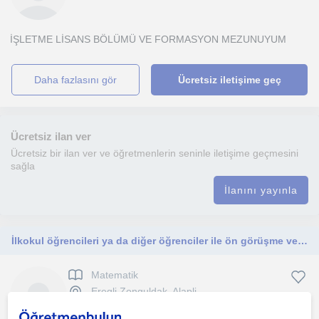
İŞLETME LİSANS BÖLÜMÜ VE FORMASYON MEZUNUYUM
daha fazlasını gör
Ücretsiz iletişime geç
Ücretsiz ilan ver
Ücretsiz bir ilan ver ve öğretmenlerin seninle iletişime geçmesini
sağla
İlanını yayınla
İlkokul öğrencileri ya da diğer öğrenciler ile ön görüşme ve niteliğe göre değerlendirme
Matematik
Eregli Zonguldak, Alapli