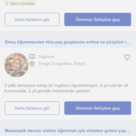
1. ders ücretsiz
daha fazlasını gör
Ücretsiz iletişime geç
Genç öğretmenden tüm yaş gruplarına online ve yüzyüze ingilizce dersi
Ingilizce
Eregli Zonguldak, Eregli...
3 yillik deneyime sahip bir Ingilizce ögretmeniyim. 2 yil özel bir dil
kurumunda, 1 yil gençlik merkezinde çalistim...
daha fazlasını gör
Ücretsiz iletişime geç
Matematik dersini sizlere öğretmek için elimden geleni yapacağım