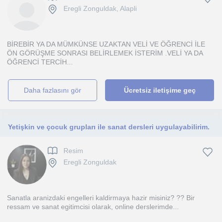
Eregli Zonguldak, Alapli
BİREBİR YA DA MÜMKÜNSE UZAKTAN VELİ VE ÖĞRENCİ İLE
ÖN GÖRÜŞME SONRASI BELİRLEMEK İSTERİM .VELİ YA DA
ÖĞRENCİ TERCİH...
daha fazlasını gör
Ücretsiz iletişime geç
Yetişkin ve çocuk grupları ile sanat dersleri uygulayabilirim.
Resim
Eregli Zonguldak
Sanatla aranizdaki engelleri kaldirmaya hazir misiniz? ?? Bir
ressam ve sanat egitimcisi olarak, online derslerimde...