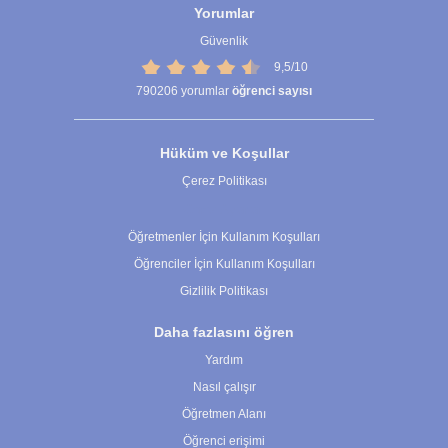
Yorumlar
Güvenlik
9,5/10
790206
yorumlar
öğrenci sayısı
Hüküm ve Koşullar
Çerez Politikası
Çerez Ayarları
Öğretmenler İçin Kullanım Koşulları
Öğrenciler İçin Kullanım Koşulları
Gizlilik Politikası
Daha fazlasını öğren
Yardım
Nasıl çalışır
Öğretmen Alanı
Öğrenci erişimi