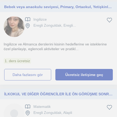
Bebek veya anaokulu seviyesi, Primary, Ortaokul, Yetişkinler için İngilizce öğretmeni
Ingilizce
Eregli Zonguldak, Eregli...
Ingilizce ve Almanca derslerini kisinin hedeflerine ve isteklerine
özel planlayip, eglenceli aktiviteler ve pratikl...
1. ders ücretsiz
daha fazlasını gör
Ücretsiz iletişime geç
İLKOKUL VE DİĞER ÖĞRENCİLER İLE ÖN GÖRÜŞME SONRASI DERS
Matematik
Eregli Zonguldak, Alapli