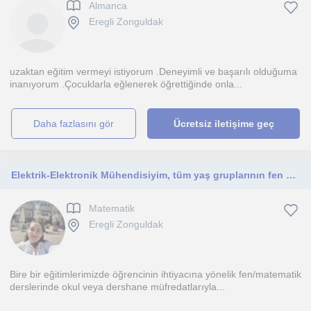
Almanca
Eregli Zonguldak
uzaktan eğitim vermeyi istiyorum .Deneyimli ve başarılı olduğuma
inanıyorum .Çocuklarla eğlenerek öğrettiğinde onla...
daha fazlasını gör
Ücretsiz iletişime geç
Elektrik-Elektronik Mühendisiyim, tüm yaş gruplarının fen matematik ingilizce derslerine yardımcı oluyorum.
Matematik
Eregli Zonguldak
Bire bir eğitimlerimizde öğrencinin ihtiyacına yönelik fen/matematik
derslerinde okul veya dershane müfredatlarıyla...