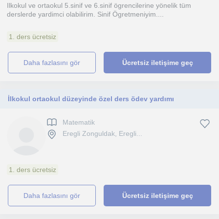
Ilkokul ve ortaokul 5.sinif ve 6.sinif ögrencilerine yönelik tüm
derslerde yardimci olabilirim. Sinif Ögretmeniyim....
1. ders ücretsiz
daha fazlasını gör
Ücretsiz iletişime geç
İlkokul ortaokul düzeyinde özel ders ödev yardımı
Matematik
Eregli Zonguldak, Eregli...
1. ders ücretsiz
daha fazlasını gör
Ücretsiz iletişime geç