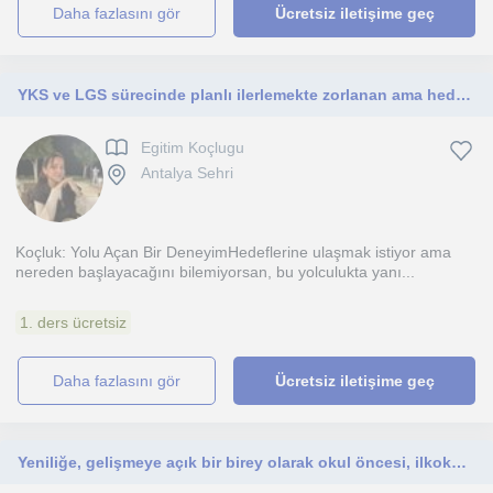
daha fazlasını gör
Ücretsiz iletişime geç
YKS ve LGS sürecinde planlı ilerlemekte zorlanan ama hedefleri olan öğrenciler için buradayım. Sözel alanda akılda kalıcı çalışma
Egitim Koçlugu
Antalya Sehri
Koçluk: Yolu Açan Bir DeneyimHedeflerine ulaşmak istiyor ama
nereden başlayacağını bilemiyorsan, bu yolculukta yanı...
1. ders ücretsiz
daha fazlasını gör
Ücretsiz iletişime geç
Yeniliğe, gelişmeye açık bir birey olarak okul öncesi, ilkokul, ortaokul, lise kademelerindeki öğrencilerimize yardımcı olmayı hed