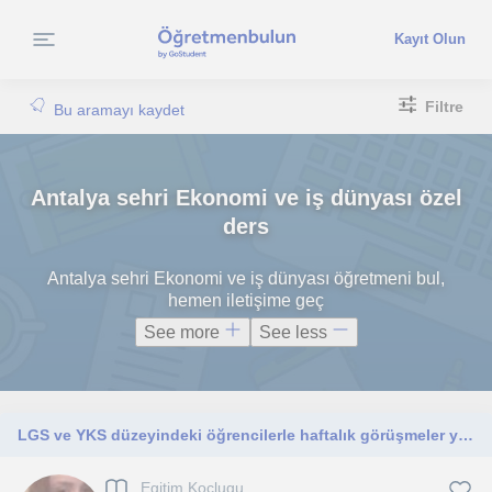
Kayıt Olun
Filtre
Bu aramayı kaydet
Antalya sehri Ekonomi ve iş dünyası özel
ders
Antalya sehri Ekonomi ve iş dünyası öğretmeni bul,
hemen iletişime geç
See more
See less
LGS ve YKS düzeyindeki öğrencilerle haftalık görüşmeler yapıyorum. Bu görüşmelerde öğrencilerin akademik gelişimlerini sağlıyorum
Egitim Koçlugu