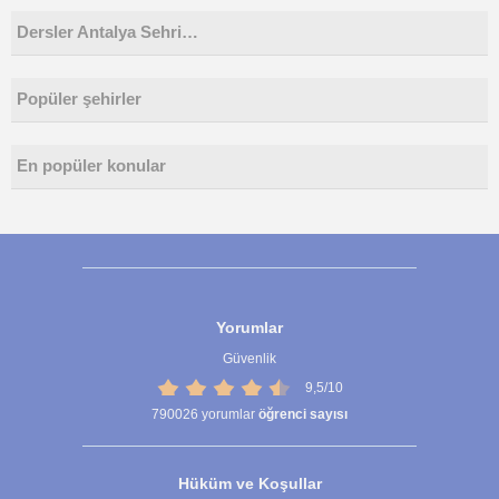
Dersler Antalya Sehri…
Popüler şehirler
En popüler konular
Yorumlar
Güvenlik
9,5/10
790026
yorumlar
öğrenci sayısı
Hüküm ve Koşullar