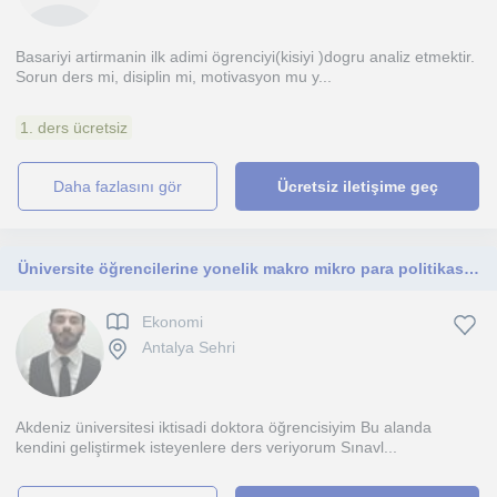
Basariyi artirmanin ilk adimi ögrenciyi(kisiyi )dogru analiz etmektir.
Sorun ders mi, disiplin mi, motivasyon mu y...
1. ders ücretsiz
daha fazlasını gör
Ücretsiz iletişime geç
Üniversite öğrencilerine yonelik makro mikro para politikası uluslararası iktisad
Ekonomi
Antalya Sehri
Akdeniz üniversitesi iktisadi doktora öğrencisiyim Bu alanda
kendini geliştirmek isteyenlere ders veriyorum Sınavl...