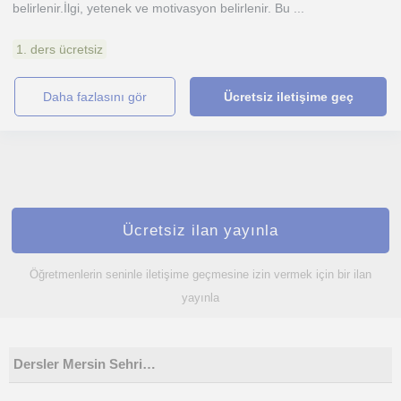
belirlenir.İlgi, yetenek ve motivasyon belirlenir. Bu ...
1. ders ücretsiz
daha fazlasını gör
Ücretsiz iletişime geç
Ücretsiz ilan yayınla
Öğretmenlerin seninle iletişime geçmesine izin vermek için bir ilan
yayınla
Dersler Mersin Sehri…