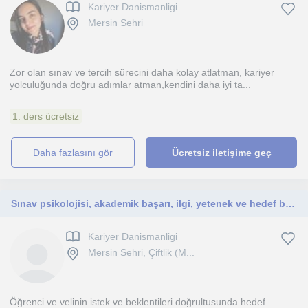
Kariyer Danismanligi
Mersin Sehri
Zor olan sınav ve tercih sürecini daha kolay atlatman, kariyer
yolculuğunda doğru adımlar atman,kendini daha iyi ta...
1. ders ücretsiz
daha fazlasını gör
Ücretsiz iletişime geç
Sınav psikolojisi, akademik başarı, ilgi, yetenek ve hedef belirleme
Kariyer Danismanligi
Mersin Sehri, Çiftlik (M...
Öğrenci ve velinin istek ve beklentileri doğrultusunda hedef