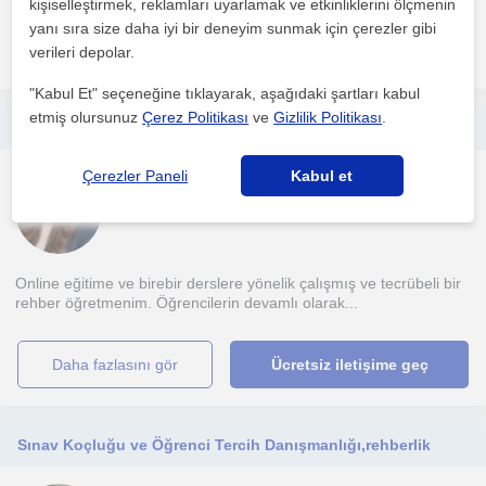
kişiselleştirmek, reklamları uyarlamak ve etkinliklerini ölçmenin
yanı sıra size daha iyi bir deneyim sunmak için çerezler gibi
daha fazlasını gör
Ücretsiz iletişime geç
verileri depolar.
"Kabul Et" seçeneğine tıklayarak, aşağıdaki şartları kabul
etmiş olursunuz
Çerez Politikası
ve
Gizlilik Politikası
.
Rehberlik ve psikolojik danışmanlık faaliyetleri ile öğrencilerin meslek rehberliği, bireysel rehberlik alanlarındaki problemleri.
Çerezler Paneli
Kabul et
Kariyer Danismanligi
Mersin Sehri
Online eğitime ve birebir derslere yönelik çalışmış ve tecrübeli bir
rehber öğretmenim. Öğrencilerin devamlı olarak...
daha fazlasını gör
Ücretsiz iletişime geç
Sınav Koçluğu ve Öğrenci Tercih Danışmanlığı,rehberlik