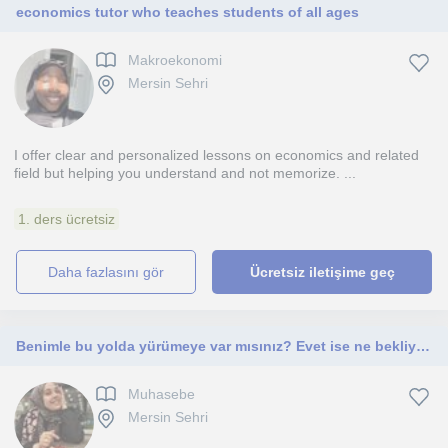
economics tutor who teaches students of all ages
Makroekonomi
Mersin Sehri
I offer clear and personalized lessons on economics and related
field but helping you understand and not memorize. ...
1. ders ücretsiz
daha fazlasını gör
Ücretsiz iletişime geç
Benimle bu yolda yürümeye var mısınız? Evet ise ne bekliyorsunuz hadi beraber öğrenelim.
Muhasebe
Mersin Sehri