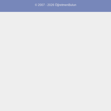
© 2007 - 2026 ÖğretmenBulun