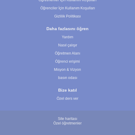
Öğretmenler İçin Kullanım Koşulları
Öğrenciler İçin Kullanım Koşulları
Gizlilik Politikası
Daha fazlasını öğren
Yardım
Nasıl çalışır
Öğretmen Alanı
Öğrenci erişimi
Misyon & Vizyon
basın odası
Bize katıl
Özel ders ver
Site haritası
Özel öğretmenler