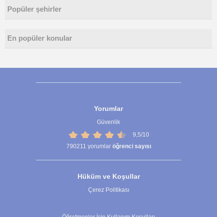
Popüler şehirler
En popüler konular
Yorumlar
Güvenlik
9,5/10
790211
yorumlar
öğrenci sayısı
Hüküm ve Koşullar
Çerez Politikası
Çerez Ayarları