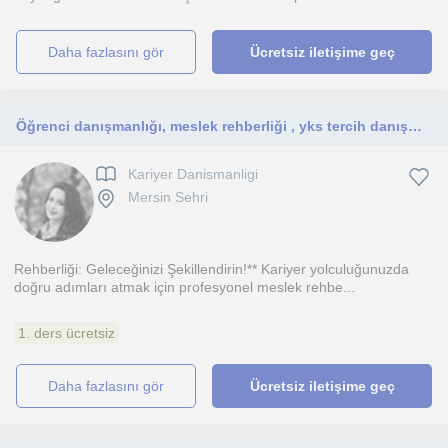
daha fazlasını gör
Ücretsiz iletişime geç
Öğrenci danışmanlığı, meslek rehberliği , yks tercih danışmanlığı
Kariyer Danismanligi
Mersin Sehri
Rehberliği: Geleceğinizi Şekillendirin!** Kariyer yolculuğunuzda
doğru adımları atmak için profesyonel meslek rehbe...
1. ders ücretsiz
daha fazlasını gör
Ücretsiz iletişime geç