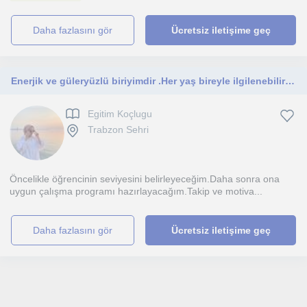
daha fazlasını gör
Ücretsiz iletişime geç
Enerjik ve güleryüzlü biriyimdir .Her yaş bireyle ilgilenebilirim.Değerli öğrencilerime ışık olmaya hazırım
Egitim Koçlugu
Trabzon Sehri
Öncelikle öğrencinin seviyesini belirleyeceğim.Daha sonra ona
uygun çalışma programı hazırlayacağım.Takip ve motiva...
daha fazlasını gör
Ücretsiz iletişime geç