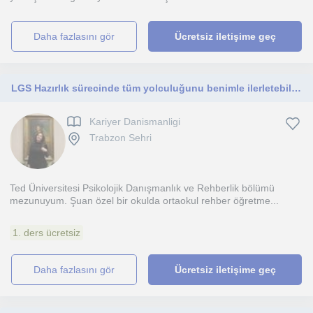
daha fazlasını gör
Ücretsiz iletişime geç
LGS Hazırlık sürecinde tüm yolculuğunu benimle ilerletebilirsin
Kariyer Danismanligi
Trabzon Sehri
Ted Üniversitesi Psikolojik Danışmanlık ve Rehberlik bölümü
mezunuyum. Şuan özel bir okulda ortaokul rehber öğretme...
1. ders ücretsiz
daha fazlasını gör
Ücretsiz iletişime geç