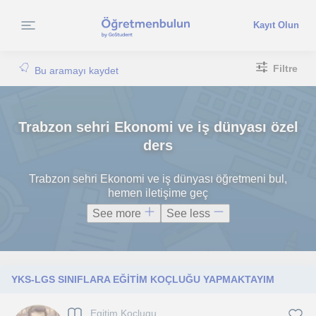
Kayıt Olun
Filtre
Bu aramayı kaydet
Trabzon sehri Ekonomi ve iş dünyası özel
ders
Trabzon sehri Ekonomi ve iş dünyası öğretmeni bul,
hemen iletişime geç
See more
See less
YKS-LGS SINIFLARA EĞİTİM KOÇLUĞU YAPMAKTAYIM
Egitim Koçlugu