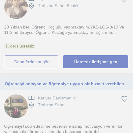
Trabzon Sehri, Besirli
20 Yıldan beri Öğrenci Koçluğu yapmaktayım.YKS-LGS-9-10 Ve
11.Sınıf Bireysel Öğrenci Koçluğu yapmaktayım. Eğitim Ko...
1. ders ücretsiz
daha fazlasını gör
Ücretsiz iletişime geç
Öğrenciyi anlayan ve öğrenciye uygun bir hizmet verebilen bir yaklaşıma sahibim.
Kariyer Danismanligi
Trabzon Sehri
Öğrenciyi takip edebilme becerisine sahip motivasyon veren bir
yaklaşım ile öğrenciyi sıkmadan başarısını artırabil...