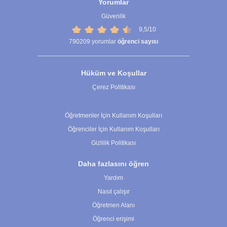
Yorumlar
Güvenlik
9,5/10
790209
yorumlar
öğrenci sayısı
Hüküm ve Koşullar
Çerez Politikası
Çerez Ayarları
Öğretmenler İçin Kullanım Koşulları
Öğrenciler İçin Kullanım Koşulları
Gizlilik Politikası
Daha fazlasını öğren
Yardım
Nasıl çalışır
Öğretmen Alanı
Öğrenci erişimi