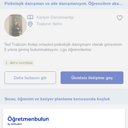
Psikolojik danışman ve aile danışmanıyım. Öğrencilere akademik, sosyo duygusal ve kariyer alanlarında rehberlik ediyorum.
Kariyer Danismanligi
Trabzon Sehri
Ted Trabzon Koleji ortaokul psikolojik danışmanı olarak görevimin
3.yılına girmiş bulunmaktayım. Lgs öğrencilerine ...
1. ders ücretsiz
daha fazlasını gör
Ücretsiz iletişime geç
Sınav, öğrenim ve kariyer planlama konusunda koçluk
Egitim Koçlugu
Trabzon Sehri