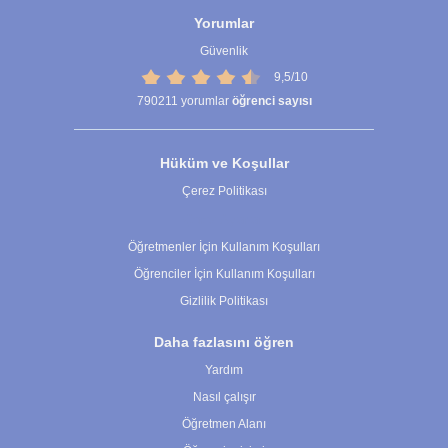
Yorumlar
Güvenlik
9,5/10
790211
yorumlar
öğrenci sayısı
Hüküm ve Koşullar
Çerez Politikası
Çerez Ayarları
Öğretmenler İçin Kullanım Koşulları
Öğrenciler İçin Kullanım Koşulları
Gizlilik Politikası
Daha fazlasını öğren
Yardım
Nasıl çalışır
Öğretmen Alanı