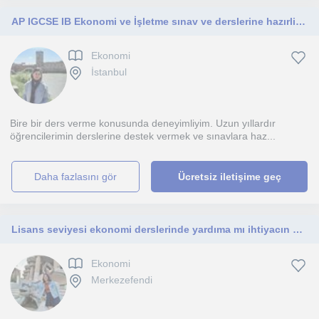
AP IGCSE IB Ekonomi ve İşletme sınav ve derslerine hazırlik çalışması
Ekonomi
İstanbul
Bire bir ders verme konusunda deneyimliyim. Uzun yıllardır
öğrencilerimin derslerine destek vermek ve sınavlara haz...
daha fazlasını gör
Ücretsiz iletişime geç
Lisans seviyesi ekonomi derslerinde yardıma mı ihtiyacın var? Hak ettiğin notu alman için burdayım.
Ekonomi
Merkezefendi