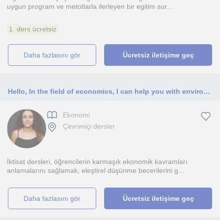
uygun program ve metotlarla ilerleyen bir egitim sur...
1. ders ücretsiz
daha fazlasını gör
Ücretsiz iletişime geç
Hello, In the field of economics, I can help you with environmental economics, econometrics, monetary policies, financial analysis
Ekonomi
Çevrimiçi dersler
İktisat dersleri, öğrencilerin karmaşık ekonomik kavramları
anlamalarını sağlamak, eleştirel düşünme becerilerini g...
daha fazlasını gör
Ücretsiz iletişime geç