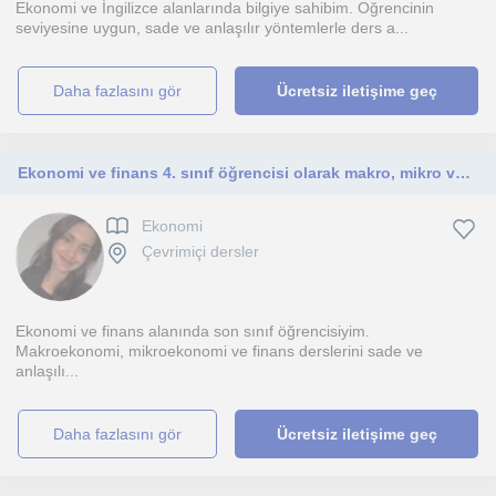
Ekonomi ve İngilizce alanlarında bilgiye sahibim. Oğrencinin
seviyesine uygun, sade ve anlaşılır yöntemlerle ders a...
daha fazlasını gör
Ücretsiz iletişime geç
Ekonomi ve finans 4. sınıf öğrencisi olarak makro, mikro ve finans konularında öğrencilere destek sağlayabilirim.
Ekonomi
Çevrimiçi dersler
Ekonomi ve finans alanında son sınıf öğrencisiyim.
Makroekonomi, mikroekonomi ve finans derslerini sade ve
anlaşılı...
daha fazlasını gör
Ücretsiz iletişime geç