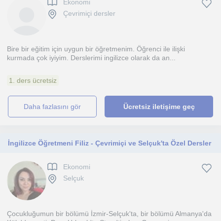
Ekonomi
Çevrimiçi dersler
Bire bir eğitim için uygun bir öğretmenim. Öğrenci ile ilişki
kurmada çok iyiyim. Derslerimi ingilizce olarak da an...
1. ders ücretsiz
daha fazlasını gör
Ücretsiz iletişime geç
İngilizce Öğretmeni Filiz - Çevrimiçi ve Selçuk'ta Özel Dersler
Ekonomi
Selçuk
Çocukluğumun bir bölümü İzmir-Selçuk'ta, bir bölümü Almanya'da