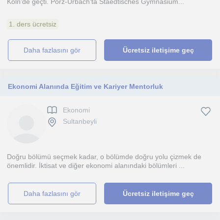
Köln'de geçti. Porz-Urbach'ta Staedtisches Gymnasium...
1. ders ücretsiz
daha fazlasını gör
Ücretsiz iletişime geç
Ekonomi Alanında Eğitim ve Kariyer Mentorluk
Ekonomi
Sultanbeyli
Doğru bölümü seçmek kadar, o bölümde doğru yolu çizmek de
önemlidir. İktisat ve diğer ekonomi alanındaki bölümleri ...
daha fazlasını gör
Ücretsiz iletişime geç