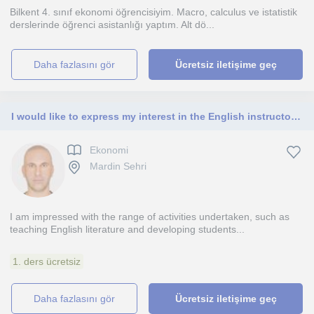
Bilkent 4. sınıf ekonomi öğrencisiyim. Macro, calculus ve istatistik
derslerinde öğrenci asistanlığı yaptım. Alt dö...
daha fazlasını gör
Ücretsiz iletişime geç
I would like to express my interest in the English instructor position at your institution. All levels
Ekonomi
Mardin Sehri
I am impressed with the range of activities undertaken, such as
teaching English literature and developing students...
1. ders ücretsiz
daha fazlasını gör
Ücretsiz iletişime geç