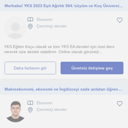
Merhaba! YKS 2023 Eşit Ağırlık 564.’süyüm ve Koç Üniversitesinde Ekonomi bölümünde okuyorum!
Ekonomi
Çevrimiçi dersler
YKS Eğitim Koçu olarak ve tüm YKS EA dersleri için özel ders
vererek size destek olabilirim. Online olarak görüntül...
daha fazlasını gör
Ücretsiz iletişime geç
Makroekonomi, ekonomi ve İngilizceyi sade anlatan öğrenci odaklı eğitmen.
Ekonomi
Çevrimiçi dersler