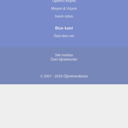
Öğrenci erişimi
Misyon & Vizyon
basın odası
Bize katıl
Özel ders ver
Site haritası
Özel öğretmenler
© 2007 - 2026 ÖğretmenBulun