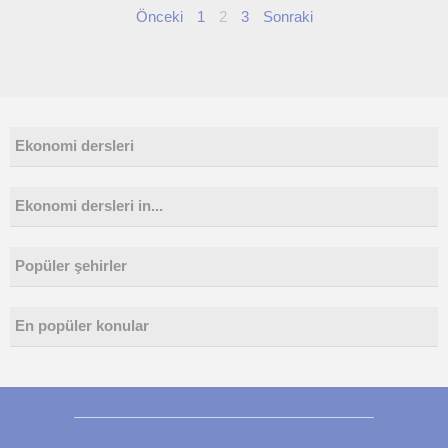
Önceki
1
2
3
Sonraki
Ekonomi dersleri
Ekonomi dersleri in...
Popüler şehirler
En popüler konular