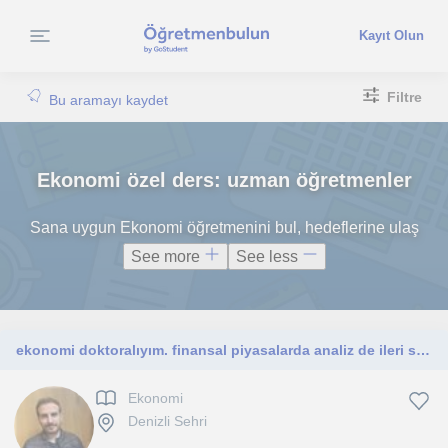
Kayıt Olun
Filtre
Bu aramayı kaydet
Ekonomi özel ders: uzman öğretmenler
Sana uygun Ekonomi öğretmenini bul, hedeflerine ulaş
See more
See less
ekonomi doktoralıyım. finansal piyasalarda analiz de ileri seviyeyim.
Ekonomi
Denizli Sehri