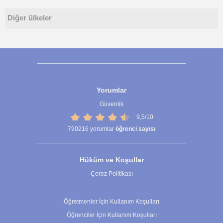
Diğer ülkeler
Yorumlar
Güvenlik
9,5/10
790216
yorumlar
öğrenci sayısı
Hüküm ve Koşullar
Çerez Politikası
Çerez Ayarları
Öğretmenler İçin Kullanım Koşulları
Öğrenciler İçin Kullanım Koşulları