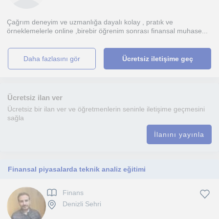
Çağrım deneyim ve uzmanlığa dayalı kolay , pratık ve
örneklemelerle online ,birebir öğrenim sonrası finansal muhase...
daha fazlasını gör
Ücretsiz iletişime geç
Ücretsiz ilan ver
Ücretsiz bir ilan ver ve öğretmenlerin seninle iletişime geçmesini
sağla
İlanını yayınla
Finansal piyasalarda teknik analiz eğitimi
Finans
Denizli Sehri