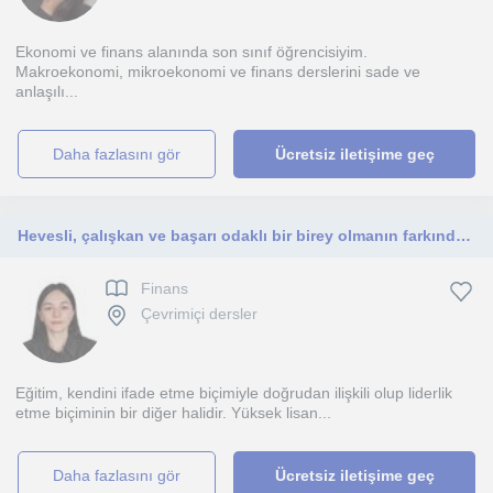
Ekonomi ve finans alanında son sınıf öğrencisiyim.
Makroekonomi, mikroekonomi ve finans derslerini sade ve
anlaşılı...
daha fazlasını gör
Ücretsiz iletişime geç
Hevesli, çalışkan ve başarı odaklı bir birey olmanın farkındalığını taşımakla beraber bilginin peşinde koşmaktan haz alan.
Finans
Çevrimiçi dersler
Eğitim, kendini ifade etme biçimiyle doğrudan ilişkili olup liderlik
etme biçiminin bir diğer halidir. Yüksek lisan...
daha fazlasını gör
Ücretsiz iletişime geç