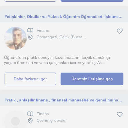
Yetişkinler, Okullar ve Yüksek Öğrenim Öğrencileri. İşletme finansmanı ve uluslararası ticaret alanında uluslararası bir danışman
Finans
Osmangazi, Çeltik (Bursa...
Öğrencilerin pratik deneyim kazanmalarını teşvik etmek için
yaşam örnekleri ve vaka çalışmaları içeren yenilikçi Ak...
daha fazlasını gör
Ücretsiz iletişime geç
Pratik , anlaşılır finans , finansal muhasebe ve genel muhasebe öğrenmek isteyen herkese 30 yıllik tecrübeli aktarım.
Finans
Çevrimiçi dersler