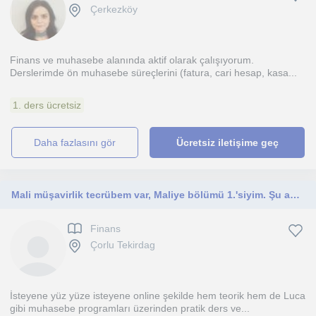
Çerkezköy
Finans ve muhasebe alanında aktif olarak çalışıyorum.
Derslerimde ön muhasebe süreçlerini (fatura, cari hesap, kasa...
1. ders ücretsiz
daha fazlasını gör
Ücretsiz iletişime geç
Mali müşavirlik tecrübem var, Maliye bölümü 1.'siyim. Şu anda bankacıyım. Muhasebe ve finans alanında uzmanım.
Finans
Çorlu Tekirdag
İsteyene yüz yüze isteyene online şekilde hem teorik hem de Luca
gibi muhasebe programları üzerinden pratik ders ve...