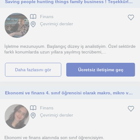
Saving people hunting things family business ! Teşekkürler :)
Finans
Çevrimiçi dersler
İşletme mezunuyum. Başlangıç düzey iş analistiyim. Özel sektörde
farklı konumlarda uzun yıllara yayılmış tecrübemi,...
daha fazlasını gör
Ücretsiz iletişime geç
Ekonomi ve finans 4. sınıf öğrencisi olarak makro, mikro ve finans konularında öğrencilere destek sağlayabilirim.
Finans
Çevrimiçi dersler
Ekonomi ve finans alanında son sınıf öğrencisiyim.