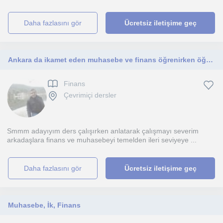
daha fazlasını gör
Ücretsiz iletişime geç
Ankara da ikamet eden muhasebe ve finans öğrenirken öğretmeyi seven anlatıp birşeyler kazandırdıkça mutlu olan birisiyim
Finans
Çevrimiçi dersler
Smmm adayıyım ders çalışırken anlatarak çalışmayı severim
arkadaşlara finans ve muhasebeyi temelden ileri seviyeye ...
daha fazlasını gör
Ücretsiz iletişime geç
Muhasebe, İk, Finans