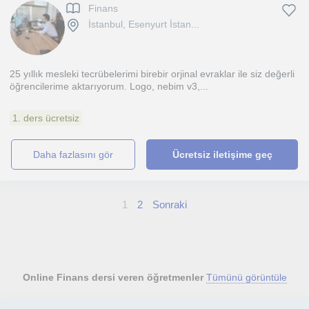
Finans
İstanbul, Esenyurt İstan...
25 yıllık mesleki tecrübelerimi birebir orjinal evraklar ile siz değerli
öğrencilerime aktarıyorum. Logo, nebim v3,...
1. ders ücretsiz
daha fazlasını gör
Ücretsiz iletişime geç
1
2
Sonraki
Online Finans dersi veren öğretmenler
Tümünü görüntüle