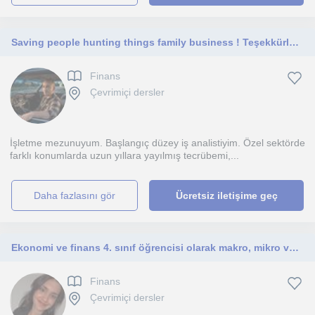
Saving people hunting things family business ! Teşekkürler :)
Finans
Çevrimiçi dersler
İşletme mezunuyum. Başlangıç düzey iş analistiyim. Özel sektörde
farklı konumlarda uzun yıllara yayılmış tecrübemi,...
daha fazlasını gör
Ücretsiz iletişime geç
Ekonomi ve finans 4. sınıf öğrencisi olarak makro, mikro ve finans konularında öğrencilere destek sağlayabilirim.
Finans
Çevrimiçi dersler