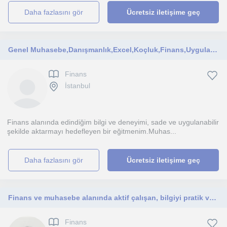
daha fazlasını gör
Ücretsiz iletişime geç
Genel Muhasebe,Danışmanlık,Excel,Koçluk,Finans,Uygulamalı Muhasebe
Finans
İstanbul
Finans alanında edindiğim bilgi ve deneyimi, sade ve uygulanabilir
şekilde aktarmayı hedefleyen bir eğitmenim.Muhas...
daha fazlasını gör
Ücretsiz iletişime geç
Finans ve muhasebe alanında aktif çalışan, bilgiyi pratik ve anlaşılır şekilde aktaran bir eğitmenim
Finans