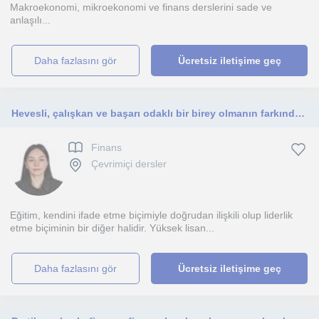
Makroekonomi, mikroekonomi ve finans derslerini sade ve
anlaşılı...
daha fazlasını gör
Ücretsiz iletişime geç
Hevesli, çalışkan ve başarı odaklı bir birey olmanın farkındalığını taşımakla beraber bilginin peşinde koşmaktan haz alan.
Finans
Çevrimiçi dersler
Eğitim, kendini ifade etme biçimiyle doğrudan ilişkili olup liderlik
etme biçiminin bir diğer halidir. Yüksek lisan...
daha fazlasını gör
Ücretsiz iletişime geç