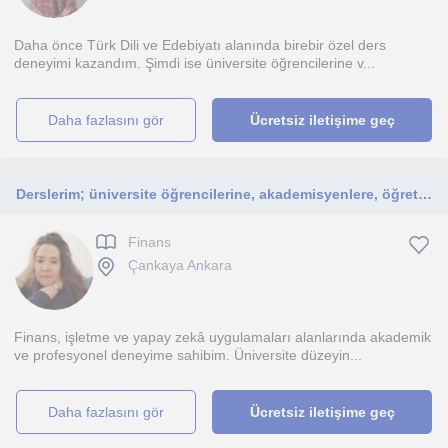
Daha önce Türk Dili ve Edebiyatı alanında birebir özel ders
deneyimi kazandım. Şimdi ise üniversite öğrencilerine v...
daha fazlasını gör
Ücretsiz iletişime geç
Derslerim; üniversite öğrencilerine, akademisyenlere, öğretmenlere, kamu ve özel sektör çalışanlarına, yöneticilere, girişimciler
Finans
Çankaya Ankara
Finans, işletme ve yapay zekâ uygulamaları alanlarında akademik
ve profesyonel deneyime sahibim. Üniversite düzeyin...
daha fazlasını gör
Ücretsiz iletişime geç