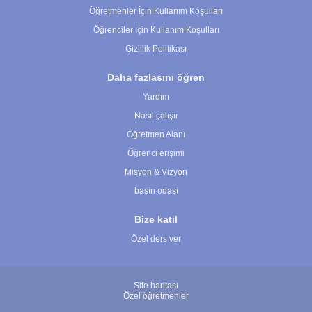
Öğretmenler İçin Kullanım Koşulları
Öğrenciler İçin Kullanım Koşulları
Gizlilik Politikası
Daha fazlasını öğren
Yardım
Nasıl çalışır
Öğretmen Alanı
Öğrenci erişimi
Misyon & Vizyon
basın odası
Bize katıl
Özel ders ver
Site haritası
Özel öğretmenler