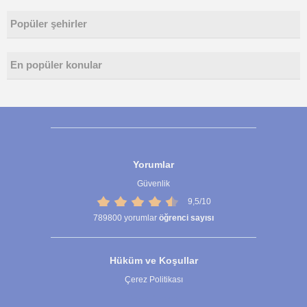
Popüler şehirler
En popüler konular
Yorumlar
Güvenlik
9,5/10
789800
yorumlar
öğrenci sayısı
Hüküm ve Koşullar
Çerez Politikası
Çerez Ayarları