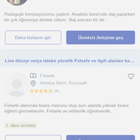
Pedagojik formasyonumu yaptım. Anadolu lisesi’nde staj yaparken
bir çok öğrenciye destek oldum. Staj sonrası bir de...
daha fazlasını gör
Ücretsiz iletişime geç
Lise düzeyi ve/ya talebe yönelik Felsefe ve ilgili alanları kapsayan dersler
Felsefe
Antalya Sehri, Konyaalti
(
4
)
Felsefe alanında lisans mezunu olup aynı alanda yüksek lisans
eğitimi görmekteyim. Felsefe ve rehberlik öğretmenlik...
1. ders ücretsiz