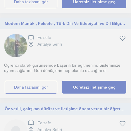
daha fazlasını gör
Ücretsiz iletişime geç
Modern Mantık , Felsefe , Türk Dili Ve Edebiyatı ve Dil Bilgisi Dersi verebilirim.
Felsefe
Antalya Sehri
Öğrenci olarak görünsemde başarılı bir eğitmenim. Sisteminize
uyum sağlarım. Geri dönüşlerin hep olumlu olacağını d...
daha fazlasını gör
Ücretsiz iletişime geç
Öz verili, çalışkan dürüst ve iletişime önem veren bir öğretmen. Lise ve üniversite öğrencileri
Felsefe
Antalya Sehri