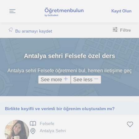
Kayıt Olun
Filtre
Bu aramayı kaydet
Antalya sehri Felsefe özel ders
Antalya sehri Felsefe öğretmeni bul, hemen iletişime geç
See more
See less
Birlikte keyifli ve verimli bir öğrenim oluşturalım mı?
Felsefe
Antalya Sehri