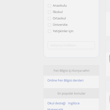
Anaokulu
İlkokul
Ortaokul
Üniversite
Yetişkinler için
Fen Bilgisi içi Konya sehri
Online Fen Bilgisi dersleri
En popüler konular
Okul desteği
Ingilizce
Matematik