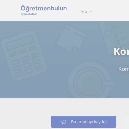
Ara
Kon
Kony
Bu aramayı kaydet