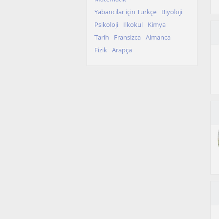
Yabancilar için Türkçe
Biyoloji
Psikoloji
Ilkokul
Kimya
Tarih
Fransizca
Almanca
Fizik
Arapça