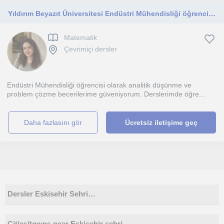
Yıldırım Beyazıt Üniversitesi Endüstri Mühendisliği öğrencisiyim İlkokuldan TYT seviyesine online matematik dersleri veriyorum
Matematik
Çevrimiçi dersler
Endüstri Mühendisliği öğrencisi olarak analitik düşünme ve
problem çözme becerilerime güveniyorum. Derslerimde öğre...
daha fazlasını gör
Ücretsiz iletişime geç
Dersler Eskisehir Sehri…