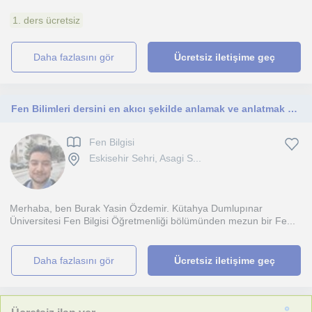
1. ders ücretsiz
daha fazlasını gör
Ücretsiz iletişime geç
Fen Bilimleri dersini en akıcı şekilde anlamak ve anlatmak en temel amacımdır bu konuda hedefe giden yolda bol takip tek hedefim
Fen Bilgisi
Eskisehir Sehri, Asagi S...
Merhaba, ben Burak Yasin Özdemir. Kütahya Dumlupınar
Üniversitesi Fen Bilgisi Öğretmenliği bölümünden mezun bir Fe...
daha fazlasını gör
Ücretsiz iletişime geç