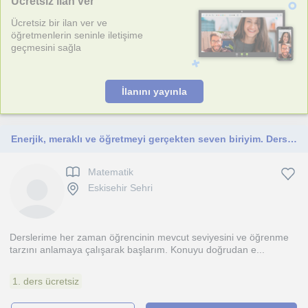
Ücretsiz ilan ver
Ücretsiz bir ilan ver ve
öğretmenlerin seninle iletişime
geçmesini sağla
İlanını yayınla
Enerjik, meraklı ve öğretmeyi gerçekten seven biriyim. Derslerim, öğrenmeye istekli olan herkese açıktır.
Matematik
Eskisehir Sehri
Derslerime her zaman öğrencinin mevcut seviyesini ve öğrenme
tarzını anlamaya çalışarak başlarım. Konuyu doğrudan e...
1. ders ücretsiz