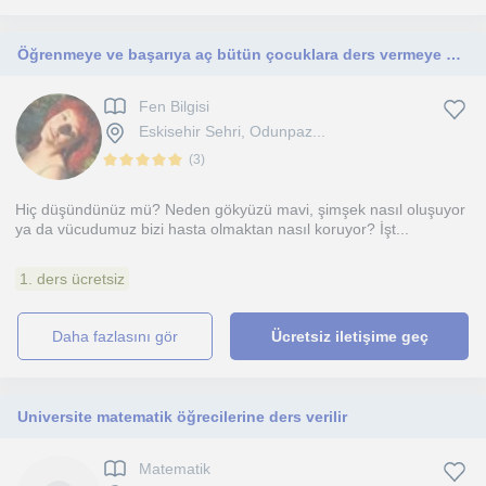
Öğrenmeye ve başarıya aç bütün çocuklara ders vermeye gönüllü bir öğretmen adayı
Fen Bilgisi
Eskisehir Sehri, Odunpaz...
(
3
)
Hiç düşündünüz mü? Neden gökyüzü mavi, şimşek nasıl oluşuyor
ya da vücudumuz bizi hasta olmaktan nasıl koruyor? İşt...
1. ders ücretsiz
daha fazlasını gör
Ücretsiz iletişime geç
Universite matematik öğrecilerine ders verilir
Matematik