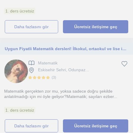
1. ders ücretsiz
daha fazlasını gör
Ücretsiz iletişime geç
Uygun Fiyatli Matematik dersleri! İlkokul, ortaokul ve lise için
Matematik
Eskisehir Sehri, Odunpaz...
(
3
)
Matematik gerçekten zor mu, yoksa sadece doğru şekilde
anlatılmadığı için mi öyle geliyor?Matematik; sayıları ezber...
1. ders ücretsiz
daha fazlasını gör
Ücretsiz iletişime geç