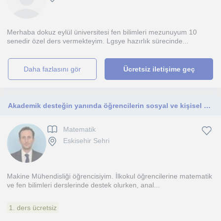
Merhaba dokuz eylül üniversitesi fen bilimleri mezunuyum 10
senedir özel ders vermekteyim. Lgsye hazırlık sürecinde...
daha fazlasını gör
Ücretsiz iletişime geç
Akademik desteğin yanında öğrencilerin sosyal ve kişisel gelişimlerini de önemsiyorum.
Matematik
Eskisehir Sehri
Makine Mühendisliği öğrencisiyim. İlkokul öğrencilerine matematik
ve fen bilimleri derslerinde destek olurken, anal...
1. ders ücretsiz