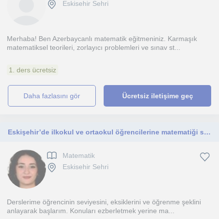
Eskisehir Sehri
Merhaba! Ben Azerbaycanlı matematik eğitmeniniz. Karmaşık
matematiksel teorileri, zorlayıcı problemleri ve sınav st...
1. ders ücretsiz
daha fazlasını gör
Ücretsiz iletişime geç
Eskişehir’de ilkokul ve ortaokul öğrencilerine matematiği sevdiren Endüstri Mühendisliği son sınıf öğrencisinden özel ders.
Matematik
Eskisehir Sehri
Derslerime öğrencinin seviyesini, eksiklerini ve öğrenme şeklini
anlayarak başlarım. Konuları ezberletmek yerine ma...