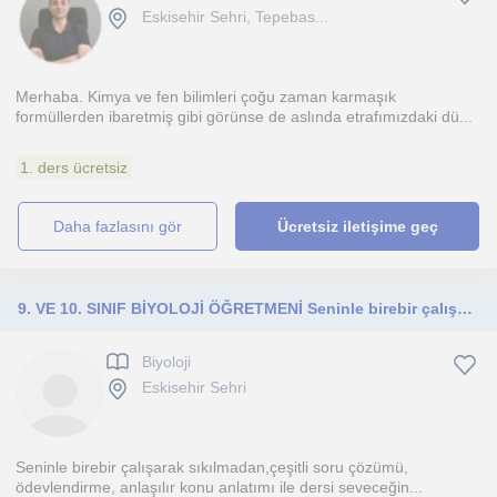
Eskisehir Sehri, Tepebas...
Merhaba. Kimya ve fen bilimleri çoğu zaman karmaşık
formüllerden ibaretmiş gibi görünse de aslında etrafımızdaki dü...
1. ders ücretsiz
daha fazlasını gör
Ücretsiz iletişime geç
9. VE 10. SINIF BİYOLOJİ ÖĞRETMENİ Seninle birebir çalışarak sıkılmadan,çeşitli soru çözümü, ödevlendirme, anlaşılır konu anlatımı
Biyoloji
Eskisehir Sehri
Seninle birebir çalışarak sıkılmadan,çeşitli soru çözümü,
ödevlendirme, anlaşılır konu anlatımı ile dersi seveceğin...