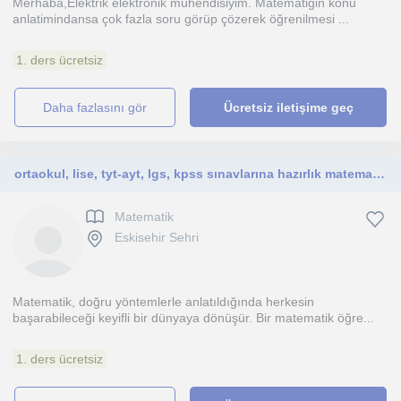
Merhaba,Elektrik elektronik mühendisiyim. Matematiğin konu
anlatimindansa çok fazla soru görüp çözerek öğrenilmesi ...
1. ders ücretsiz
daha fazlasını gör
Ücretsiz iletişime geç
ortaokul, lise, tyt-ayt, lgs, kpss sınavlarına hazırlık matematik öğretmeni
Matematik
Eskisehir Sehri
Matematik, doğru yöntemlerle anlatıldığında herkesin
başarabileceği keyifli bir dünyaya dönüşür. Bir matematik öğre...
1. ders ücretsiz