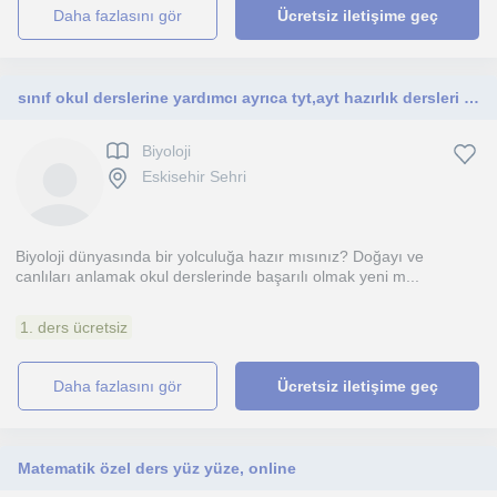
daha fazlasını gör
Ücretsiz iletişime geç
sınıf okul derslerine yardımcı ayrıca tyt,ayt hazırlık dersleri veriyorum
Biyoloji
Eskisehir Sehri
Biyoloji dünyasında bir yolculuğa hazır mısınız? Doğayı ve
canlıları anlamak okul derslerinde başarılı olmak yeni m...
1. ders ücretsiz
daha fazlasını gör
Ücretsiz iletişime geç
Matematik özel ders yüz yüze, online