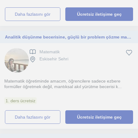
daha fazlasını gör
Ücretsiz iletişime geç
Analitik düşünme becerisine, güçlü bir problem çözme mantığına ve yüksek işlem takibine sahip dinamik bir matematik eğitmeniyim.
Matematik
Eskisehir Sehri
Matematik öğretiminde amacım, öğrencilere sadece ezbere
formüller öğretmek değil, mantıksal akıl yürütme becerisi k...
1. ders ücretsiz
daha fazlasını gör
Ücretsiz iletişime geç