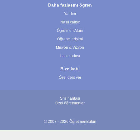
Daha fazlasını öğren
Yardım
Nasıl çalışır
Öğretmen Alanı
Öğrenci erişimi
Misyon & Vizyon
basın odası
Bize katıl
Özel ders ver
Site haritası
Özel öğretmenler
© 2007 - 2026 ÖğretmenBulun