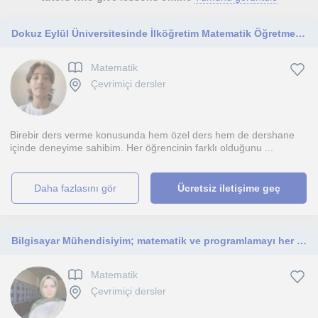
Dokuz Eylül Üniversitesinde İlköğretim Matematik Öğretmenliği bölümü 3. Sınıf öğrencisiyim. Derslerim ortaokula yönelik.
Matematik
Çevrimiçi dersler
Birebir ders verme konusunda hem özel ders hem de dershane
içinde deneyime sahibim. Her öğrencinin farklı olduğunu ...
daha fazlasını gör
Ücretsiz iletişime geç
Bilgisayar Mühendisiyim; matematik ve programlamayı her seviyedeki öğrencilere sabırla, anlaşılır ve etkili öğretiyorum.
Matematik
Çevrimiçi dersler