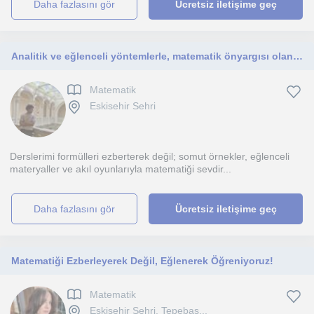
daha fazlasını gör
Ücretsiz iletişime geç
Analitik ve eğlenceli yöntemlerle, matematik önyargısı olan ilköğretim öğrencilerine yüksek başarı ve özgüven kazandırıyorum.
Matematik
Eskisehir Sehri
Derslerimi formülleri ezberterek değil; somut örnekler, eğlenceli
materyaller ve akıl oyunlarıyla matematiği sevdir...
daha fazlasını gör
Ücretsiz iletişime geç
Matematiği Ezberleyerek Değil, Eğlenerek Öğreniyoruz!
Matematik
Eskisehir Sehri, Tepebas...