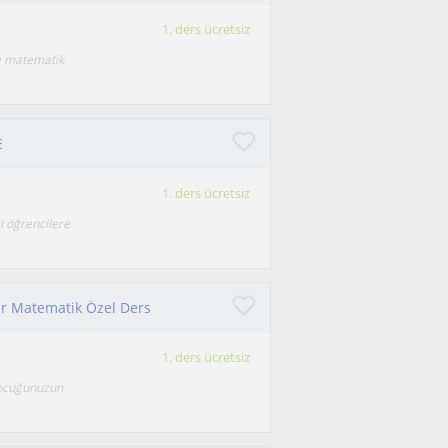
1. ders ücretsiz
e matematik
E
1. ders ücretsiz
i öğrencilere
bir Matematik Özel Ders
1. ders ücretsiz
Çocuğunuzun