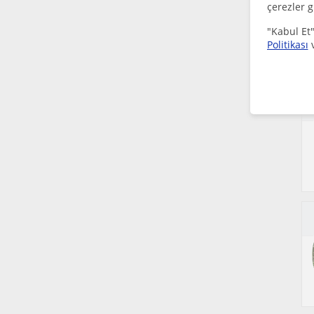
çerezler g
"Kabul Et"
Politikası