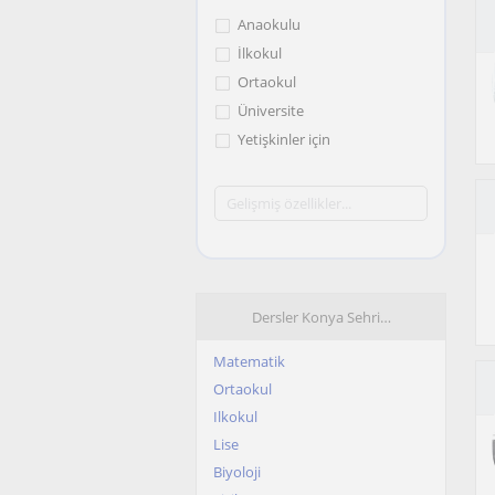
Anaokulu
İlkokul
Ortaokul
Üniversite
Yetişkinler için
Dersler Konya Sehri…
Matematik
Ortaokul
Ilkokul
Lise
Biyoloji