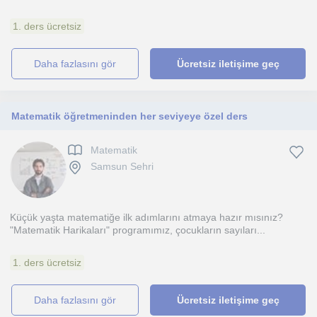
1. ders ücretsiz
daha fazlasını gör
Ücretsiz iletişime geç
Matematik öğretmeninden her seviyeye özel ders
Matematik
Samsun Sehri
Küçük yaşta matematiğe ilk adımlarını atmaya hazır mısınız?
"Matematik Harikaları" programımız, çocukların sayıları...
1. ders ücretsiz
daha fazlasını gör
Ücretsiz iletişime geç