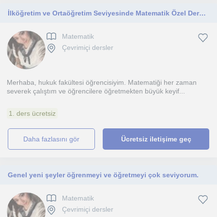
İlköğretim ve Ortaöğretim Seviyesinde Matematik Özel Dersi | Başarı Odaklı Eğitim
Matematik
Çevrimiçi dersler
Merhaba, hukuk fakültesi öğrencisiyim. Matematiği her zaman
severek çalıştım ve öğrencilere öğretmekten büyük keyif...
1. ders ücretsiz
daha fazlasını gör
Ücretsiz iletişime geç
Genel yeni şeyler öğrenmeyi ve öğretmeyi çok seviyorum.
Matematik
Çevrimiçi dersler