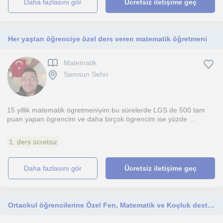
daha fazlasını gör
Ücretsiz iletişime geç
Her yaştan öğrenciye özel ders veren matematik öğretmeni
Matematik
Samsun Sehri
15 yillik matematik ögretmeniyim bu sürelerde LGS de 500 tam
puan yapan ögrencim ve daha birçok ögrencim ise yüzde ...
1. ders ücretsiz
daha fazlasını gör
Ücretsiz iletişime geç
Ortaokul öğrencilerine Özel Fen, Matematik ve Koçluk desteği. Samsun içi yüz yüze veya çevrimiçi, yeni nesil eğitim.