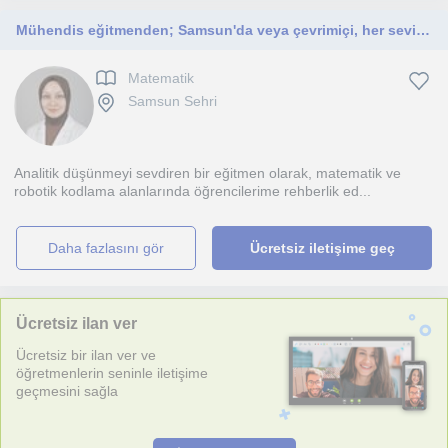
Mühendis eğitmenden; Samsun'da veya çevrimiçi, her seviyeye özel matematik ve robotik kodlama dersleri.
Matematik
Samsun Sehri
Analitik düşünmeyi sevdiren bir eğitmen olarak, matematik ve
robotik kodlama alanlarında öğrencilerime rehberlik ed...
daha fazlasını gör
Ücretsiz iletişime geç
Ücretsiz ilan ver
Ücretsiz bir ilan ver ve
öğretmenlerin seninle iletişime
geçmesini sağla