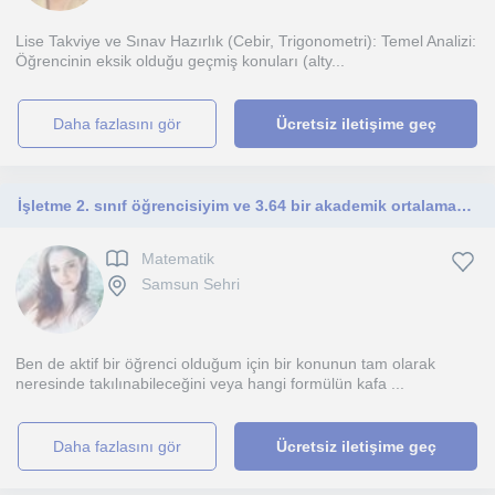
Lise Takviye ve Sınav Hazırlık (Cebir, Trigonometri): Temel Analizi:
Öğrencinin eksik olduğu geçmiş konuları (alty...
daha fazlasını gör
Ücretsiz iletişime geç
İşletme 2. sınıf öğrencisiyim ve 3.64 bir akademik ortalamaya sahibim. Matematik, istatistik ve muhasebe gibi dersler verebilirim.
Matematik
Samsun Sehri
Ben de aktif bir öğrenci olduğum için bir konunun tam olarak
neresinde takılınabileceğini veya hangi formülün kafa ...
daha fazlasını gör
Ücretsiz iletişime geç