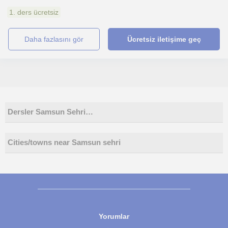
1. ders ücretsiz
daha fazlasını gör
Ücretsiz iletişime geç
Dersler Samsun Sehri…
Cities/towns near Samsun sehri
Yorumlar