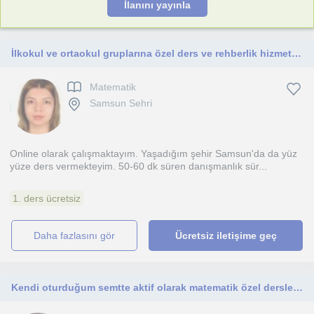
İlanını yayınla
İlkokul ve ortaokul gruplarına özel ders ve rehberlik hizmeti vermekteyim.
Matematik
Samsun Sehri
Online olarak çalışmaktayım. Yaşadığım şehir Samsun'da da yüz
yüze ders vermekteyim. 50-60 dk süren danışmanlık sür...
1. ders ücretsiz
daha fazlasını gör
Ücretsiz iletişime geç
Kendi oturduğum semtte aktif olarak matematik özel dersleri vermekteyim. Öğrencilerim ilkokul, ortaokul seviyelerinde olmaktadır.