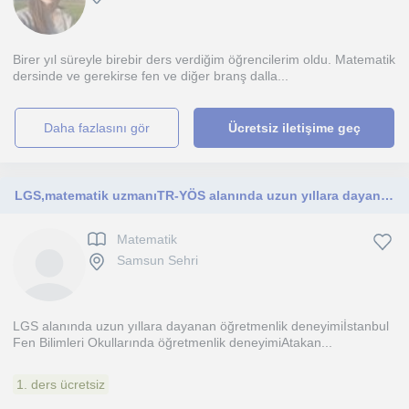
Birer yıl süreyle birebir ders verdiğim öğrencilerim oldu. Matematik
dersinde ve gerekirse fen ve diğer branş dalla...
daha fazlasını gör
Ücretsiz iletişime geç
LGS,matematik uzmanıTR-YÖS alanında uzun yıllara dayanan öğretmenlik deneyimi İstanbul Fen Bilimleri Okullarında öğretmenlik dene
Matematik
Samsun Sehri
LGS alanında uzun yıllara dayanan öğretmenlik deneyimiİstanbul
Fen Bilimleri Okullarında öğretmenlik deneyimiAtakan...
1. ders ücretsiz