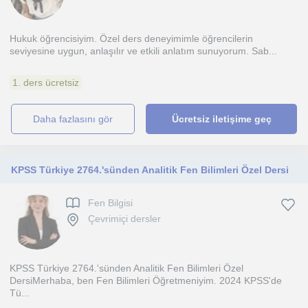
Hukuk öğrencisiyim. Özel ders deneyimimle öğrencilerin
seviyesine uygun, anlaşılır ve etkili anlatım sunuyorum. Sab...
1. ders ücretsiz
daha fazlasını gör
Ücretsiz iletişime geç
KPSS Türkiye 2764.'sünden Analitik Fen Bilimleri Özel Dersi
Fen Bilgisi
Çevrimiçi dersler
KPSS Türkiye 2764.'sünden Analitik Fen Bilimleri Özel
DersiMerhaba, ben Fen Bilimleri Öğretmeniyim. 2024 KPSS'de
Tü...