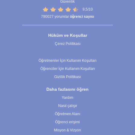
Güvenlik
9,5/10
790027
yorumlar
öğrenci sayısı
Hüküm ve Koşullar
Çerez Politikası
Çerez Ayarları
Öğretmenler İçin Kullanım Koşulları
Öğrenciler İçin Kullanım Koşulları
Gizlilik Politikası
Daha fazlasını öğren
Yardım
Nasıl çalışır
Öğretmen Alanı
Öğrenci erişimi
Misyon & Vizyon