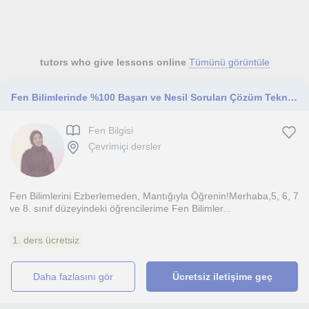
tutors who give lessons online
Tümünü görüntüle
Fen Bilimlerinde %100 Başarı ve Nesil Soruları Çözüm Teknikleri | Derece Derece İlerleme LGS & Sınıflar
Fen Bilgisi
Çevrimiçi dersler
Fen Bilimlerini Ezberlemeden, Mantığıyla Öğrenin!Merhaba,5, 6, 7
ve 8. sınıf düzeyindeki öğrencilerime Fen Bilimler...
1. ders ücretsiz
daha fazlasını gör
Ücretsiz iletişime geç