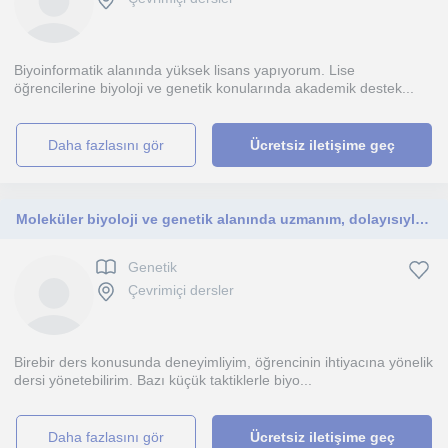
Biyoinformatik alanında yüksek lisans yapıyorum. Lise
öğrencilerine biyoloji ve genetik konularında akademik destek...
daha fazlasını gör
Ücretsiz iletişime geç
Moleküler biyoloji ve genetik alanında uzmanım, dolayısıyla sınav dönemindeki öğrencilere biyoloji alanında ders verebilirim.
Genetik
Çevrimiçi dersler
Birebir ders konusunda deneyimliyim, öğrencinin ihtiyacına yönelik
dersi yönetebilirim. Bazı küçük taktiklerle biyo...
daha fazlasını gör
Ücretsiz iletişime geç