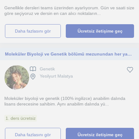
Genellikle dersleri teams üzerinden ayarlıyorum. Gün ve saati size
göre seçiyoruz ve dersin en can alıcı noktaların...
daha fazlasını gör
Ücretsiz iletişime geç
Moleküler Biyoloji ve Genetik bölümü mezunundan her yaş öğrenci için Biyoloji özel dersi
Genetik
Yesilyurt Malatya
Moleküler biyoloji ve genetik (100% ingilizce) anabilim dalında
lisans derecesine sahibim. Aynı anabilim dalında yü...
1. ders ücretsiz
daha fazlasını gör
Ücretsiz iletişime geç