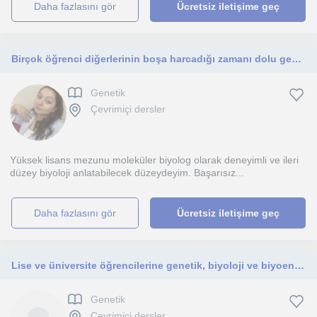
daha fazlasını gör
Ücretsiz iletişime geç
Birçok öğrenci diğerlerinin boşa harcadığı zamanı dolu geçirerek başarılı olur. Güçlü bir iletişimle her şey gerçekleşebilir.
Genetik
Çevrimiçi dersler
Yüksek lisans mezunu moleküler biyolog olarak deneyimli ve ileri
düzey biyoloji anlatabilecek düzeydeyim. Başarısız...
daha fazlasını gör
Ücretsiz iletişime geç
Lise ve üniversite öğrencilerine genetik, biyoloji ve biyoenformatik alanında çevrimiçi ders veren, alanında uzman.
Genetik
Çevrimiçi dersler