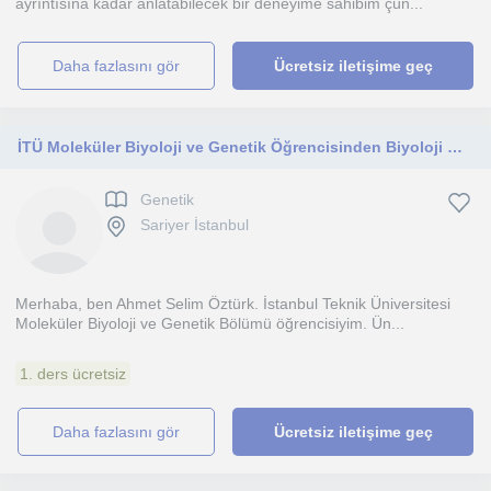
ayrıntısına kadar anlatabilecek bir deneyime sahibim çün...
daha fazlasını gör
Ücretsiz iletişime geç
İTÜ Moleküler Biyoloji ve Genetik Öğrencisinden Biyoloji Özel Dersi
Genetik
Sariyer İstanbul
Merhaba, ben Ahmet Selim Öztürk. İstanbul Teknik Üniversitesi
Moleküler Biyoloji ve Genetik Bölümü öğrencisiyim. Ün...
1. ders ücretsiz
daha fazlasını gör
Ücretsiz iletişime geç