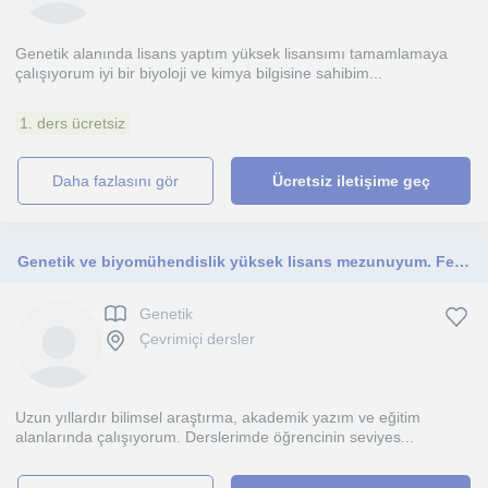
Genetik alanında lisans yaptım yüksek lisansımı tamamlamaya
çalışıyorum iyi bir biyoloji ve kimya bilgisine sahibim...
1. ders ücretsiz
daha fazlasını gör
Ücretsiz iletişime geç
Genetik ve biyomühendislik yüksek lisans mezunuyum. Fen Bilimleri, Biyoloji dersi ve akademik destek veriyorum.
Genetik
Çevrimiçi dersler
Uzun yıllardır bilimsel araştırma, akademik yazım ve eğitim
alanlarında çalışıyorum. Derslerimde öğrencinin seviyes...