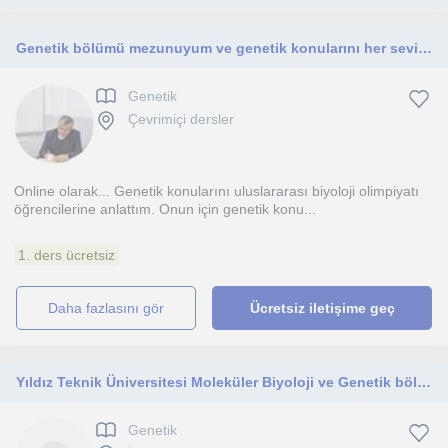
Genetik bölümü mezunuyum ve genetik konularını her seviyede anlatabilirim. Okula yardımcı veya üniversite hazırlık...
Genetik
Çevrimiçi dersler
Online olarak... Genetik konularını uluslararası biyoloji olimpiyatı
öğrencilerine anlattım. Onun için genetik konu...
1. ders ücretsiz
daha fazlasını gör
Ücretsiz iletişime geç
Yıldız Teknik Üniversitesi Moleküler Biyoloji ve Genetik bölümü öğrencisiyim.
Genetik