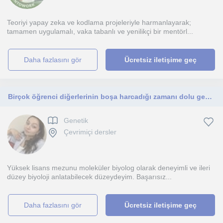
Teoriyi yapay zeka ve kodlama projeleriyle harmanlayarak;
tamamen uygulamalı, vaka tabanlı ve yenilikçi bir mentörl...
daha fazlasını gör
Ücretsiz iletişime geç
Birçok öğrenci diğerlerinin boşa harcadığı zamanı dolu geçirerek başarılı olur. Güçlü bir iletişimle her şey gerçekleşebilir.
Genetik
Çevrimiçi dersler
Yüksek lisans mezunu moleküler biyolog olarak deneyimli ve ileri
düzey biyoloji anlatabilecek düzeydeyim. Başarısız...
daha fazlasını gör
Ücretsiz iletişime geç