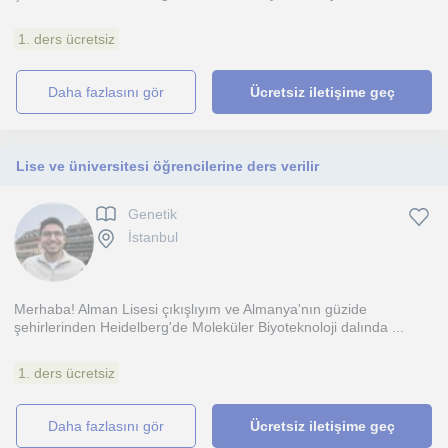
1. ders ücretsiz
daha fazlasını gör
Ücretsiz iletişime geç
Lise ve üniversitesi öğrencilerine ders verilir
Genetik
İstanbul
Merhaba! Alman Lisesi çıkışlıyım ve Almanya'nın güzide
şehirlerinden Heidelberg'de Moleküler Biyoteknoloji dalında ...
1. ders ücretsiz
daha fazlasını gör
Ücretsiz iletişime geç