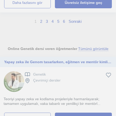
daha fazlasını gör
Ücretsiz iletişime geç
1
2
3
4
5
6
Sonraki
Online Genetik dersi veren öğretmenler
Tümünü görüntüle
Yapay zeka ile Genom tasarlarken, eğitmen ve mentör kimliğimle geleceğe yön veriyorum.
Genetik
Çevrimiçi dersler
Teoriyi yapay zeka ve kodlama projeleriyle harmanlayarak;
tamamen uygulamalı, vaka tabanlı ve yenilikçi bir mentörl...