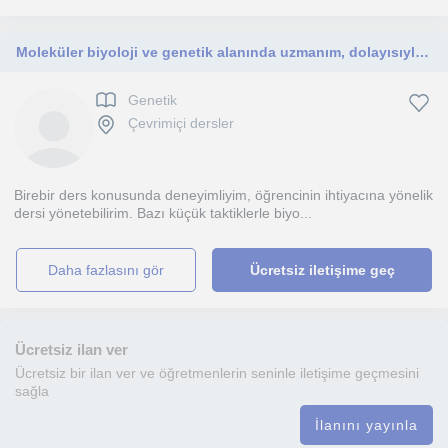
Moleküler biyoloji ve genetik alanında uzmanım, dolayısıyla sınav dönemindeki öğrencilere biyoloji alanında ders verebilirim.
Genetik
Çevrimiçi dersler
Birebir ders konusunda deneyimliyim, öğrencinin ihtiyacına yönelik
dersi yönetebilirim. Bazı küçük taktiklerle biyo...
daha fazlasını gör
Ücretsiz iletişime geç
Ücretsiz ilan ver
Ücretsiz bir ilan ver ve öğretmenlerin seninle iletişime geçmesini
sağla
İlanını yayınla