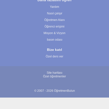
Daha fazlasını öğren
Yardım
Nasıl çalışır
Öğretmen Alanı
Öğrenci erişimi
Misyon & Vizyon
basın odası
Bize katıl
Özel ders ver
Site haritası
Özel öğretmenler
© 2007 - 2026 ÖğretmenBulun