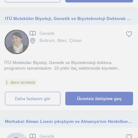
ITÜ Moleküler Biyoloji, Genetik ve Biyoteknoloji Doktoralı öğretmenden özel ders
Genetik
Bodrum, Bitez, Çirkan
İTÜ Moleküler Biyoloji, Genetik ve Biyoteknoloji doktora
programını tamamladım. 10 yıldır ilaç sektöründe biyotekn...
1. ders ücretsiz
daha fazlasını gör
Ücretsiz iletişime geç
Merhaba! Alman Lisesi çıkışlıyım ve Almanya'nın Heidelberg şehrinde Moleküler Biyoteknoloji dalında lisans programı mezunuyum.
Genetik