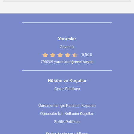
Yorumlar
Güvenlik
9,5/10
790209
yorumlar
öğrenci sayısı
Hüküm ve Koşullar
Çerez Politikası
Çerez Ayarları
Öğretmenler İçin Kullanım Koşulları
Öğrenciler İçin Kullanım Koşulları
Gizlilik Politikası