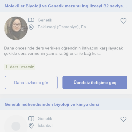
Moleküler Biyoloji ve Genetik mezunu ingilizceyi B2 seviyesinde konuşabilen biriyim. İlkokul- ortaokul-lise öğrencilerine yönelik
Genetik
Fakiusagi (Osmaniye), Fa...
Daha öncesinde ders verirken öğrencinin ihtiyacını karşılayacak
şekilde ders vermenin yanı sıra öğrenci ile bağ kur...
1. ders ücretsiz
daha fazlasını gör
Ücretsiz iletişime geç
Genetik mühendisinden biyoloji ve kimya dersi
Genetik
İstanbul