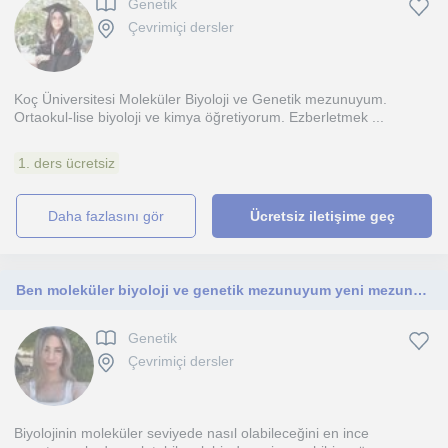
Genetik
Çevrimiçi dersler
Koç Üniversitesi Moleküler Biyoloji ve Genetik mezunuyum.
Ortaokul-lise biyoloji ve kimya öğretiyorum. Ezberletmek ...
1. ders ücretsiz
daha fazlasını gör
Ücretsiz iletişime geç
Ben moleküler biyoloji ve genetik mezunuyum yeni mezunum ve oldukça dinamiğim bildiklerimi sizlerle paylaşmak beni mutlu eder
Genetik
Çevrimiçi dersler
Biyolojinin moleküler seviyede nasıl olabileceğini en ince