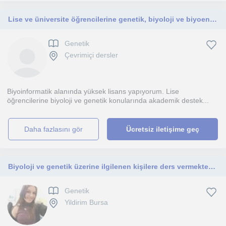
Lise ve üniversite öğrencilerine genetik, biyoloji ve biyoenformatik alanında çevrimiçi ders veren, alanında uzman.
Genetik
Çevrimiçi dersler
Biyoinformatik alanında yüksek lisans yapıyorum. Lise
öğrencilerine biyoloji ve genetik konularında akademik destek...
daha fazlasını gör
Ücretsiz iletişime geç
Biyoloji ve genetik üzerine ilgilenen kişilere ders vermekteyim. Bursada yaşıyorum. Online olarak derslerle ilgileniyorum.
Genetik
Yildirim Bursa