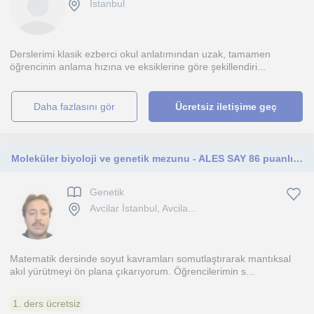
İstanbul
Derslerimi klasik ezberci okul anlatımından uzak, tamamen
öğrencinin anlama hızına ve eksiklerine göre şekillendiri...
daha fazlasını gör
Ücretsiz iletişime geç
Moleküler biyoloji ve genetik mezunu - ALES SAY 86 puanlı öğrenciden matematik dersleri
Genetik
Avcilar İstanbul, Avcila...
Matematik dersinde soyut kavramları somutlaştırarak mantıksal
akıl yürütmeyi ön plana çıkarıyorum. Öğrencilerimin s...
1. ders ücretsiz