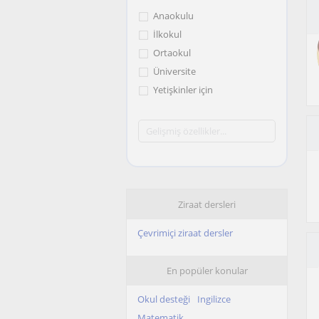
Anaokulu
İlkokul
Ortaokul
Üniversite
Yetişkinler için
Ziraat dersleri
Çevrimiçi ziraat dersler
En popüler konular
Okul desteği
Ingilizce
Matematik