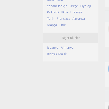
Yabancilar için Türkçe
Biyoloji
Psikoloji
Ilkokul
Kimya
Tarih
Fransizca
Almanca
Arapça
Fizik
Diğer ülkeler
İspanya
Almanya
Birleşik Krallık