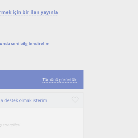
mek için bir ilan yayınla
nda seni bilgilendirelim
Tümünü görüntüle
da destek olmak isterim
stratejileri