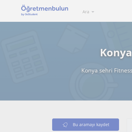
Ara
Konya 
Konya sehri Fitness
Bu aramayı kaydet