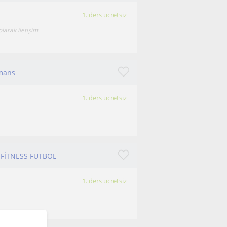
1. ders ücretsiz
larak iletişim
rmans
1. ders ücretsiz
 FİTNESS FUTBOL
1. ders ücretsiz