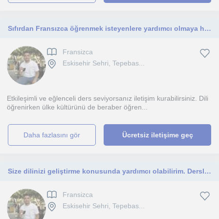
Sıfırdan Fransızca öğrenmek isteyenlere yardımcı olmaya hazırım. Yüz yüze ya da online ders veriyorum.
Fransizca
Eskisehir Sehri, Tepebas...
Etkileşimli ve eğlenceli ders seviyorsanız iletişim kurabilirsiniz. Dili
öğrenirken ülke kültürünü de beraber öğren...
daha fazlasını gör
Ücretsiz iletişime geç
Size dilinizi geliştirme konusunda yardımcı olabilirim. Derslerime bekliyorum.
Fransizca
Eskisehir Sehri, Tepebas...