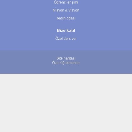
Öğrenci erişimi
Misyon & Vizyon
basın odası
Bize katıl
Özel ders ver
Site haritası
Özel öğretmenler
© 2007 - 2026 ÖğretmenBulun