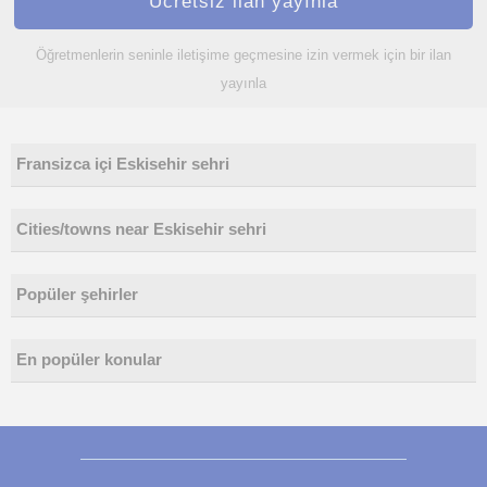
Ücretsiz ilan yayınla
Öğretmenlerin seninle iletişime geçmesine izin vermek için bir ilan
yayınla
Fransizca içi Eskisehir sehri
Cities/towns near Eskisehir sehri
Popüler şehirler
En popüler konular