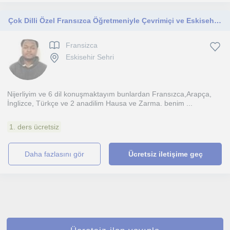
Çok Dilli Özel Fransızca Öğretmeniyle Çevrimiçi ve Eskisehir'da Özel Dersler
Fransizca
Eskisehir Sehri
Nijerliyim ve 6 dil konuşmaktayım bunlardan Fransızca,Arapça,
İnglizce, Türkçe ve 2 anadilim Hausa ve Zarma. benim ...
1. ders ücretsiz
daha fazlasını gör
Ücretsiz iletişime geç