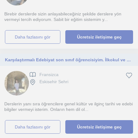
Birebir derslerde sizin anlayabileceğiniz şekilde derslere yön
vermeyi tercih ediyorum. Sabit bir eğitim sistemim y...
daha fazlasını gör
Ücretsiz iletişime geç
Karşılaştırmalı Edebiyat son sınıf öğrencisiyim. İlkokul ve ortaokul öğrencilerine Fransızca ve İngilizce ders verebilirim.
Fransizca
Eskisehir Sehri
Derslerin yanı sıra öğrencilere genel kültür ve ilginç tarihi ve edebi
bilgiler vermeyi isterim. Onların hem dil ol...
daha fazlasını gör
Ücretsiz iletişime geç