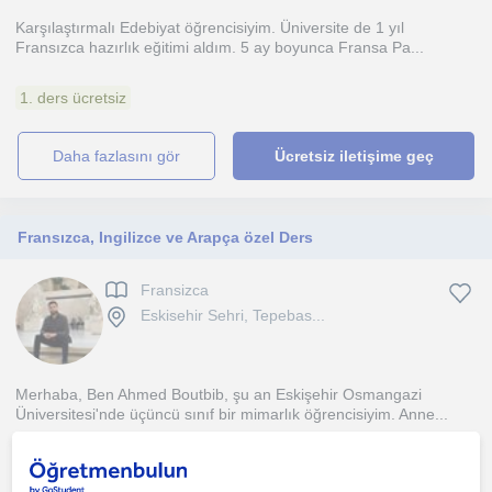
Karşılaştırmalı Edebiyat öğrencisiyim. Üniversite de 1 yıl
Fransızca hazırlık eğitimi aldım. 5 ay boyunca Fransa Pa...
1. ders ücretsiz
daha fazlasını gör
Ücretsiz iletişime geç
Fransızca, Ingilizce ve Arapça özel Ders
Fransizca
Eskisehir Sehri, Tepebas...
Merhaba, Ben Ahmed Boutbib, şu an Eskişehir Osmangazi
Üniversitesi'nde üçüncü sınıf bir mimarlık öğrencisiyim. Anne...
1. ders ücretsiz