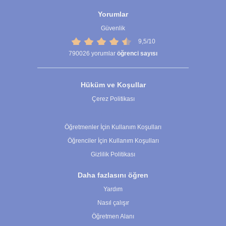
Yorumlar
Güvenlik
9,5/10
790026
yorumlar
öğrenci sayısı
Hüküm ve Koşullar
Çerez Politikası
Çerez Ayarları
Öğretmenler İçin Kullanım Koşulları
Öğrenciler İçin Kullanım Koşulları
Gizlilik Politikası
Daha fazlasını öğren
Yardım
Nasıl çalışır
Öğretmen Alanı