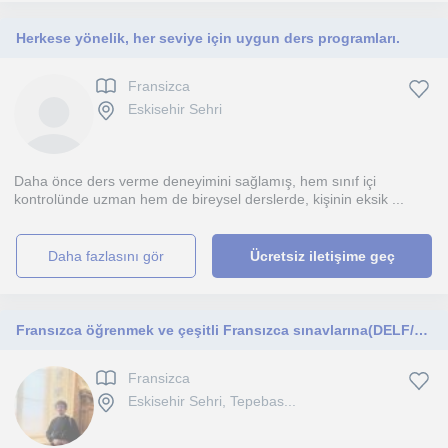
Herkese yönelik, her seviye için uygun ders programları.
Fransizca
Eskisehir Sehri
Daha önce ders verme deneyimini sağlamış, hem sınıf içi
kontrolünde uzman hem de bireysel derslerde, kişinin eksik ...
daha fazlasını gör
Ücretsiz iletişime geç
Fransızca öğrenmek ve çeşitli Fransızca sınavlarına(DELF/YDS) hazırlanmak isteyenler için fırsat!
Fransizca
Eskisehir Sehri, Tepebas...