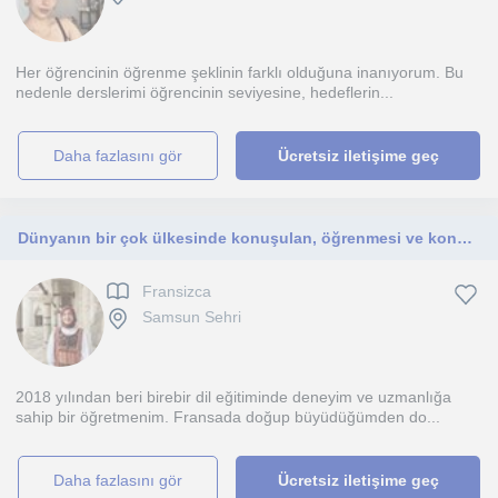
Her öğrencinin öğrenme şeklinin farklı olduğuna inanıyorum. Bu
nedenle derslerimi öğrencinin seviyesine, hedeflerin...
daha fazlasını gör
Ücretsiz iletişime geç
Dünyanın bir çok ülkesinde konuşulan, öğrenmesi ve konuşması keyifli bir dil olan Fransızcayı bol pratikle birlikte keşfedelim.
Fransizca
Samsun Sehri
2018 yılından beri birebir dil eğitiminde deneyim ve uzmanlığa
sahip bir öğretmenim. Fransada doğup büyüdüğümden do...
daha fazlasını gör
Ücretsiz iletişime geç