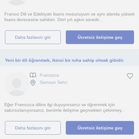
Fransız Dili ve Edebiyatı lisans mezunuyum ve aynı alanda yüksek
lisans derecesine sahibim. Dört yılı aşkın süredir...
daha fazlasını gör
Ücretsiz iletişime geç
Yeni bir dil öğrenmek, ikinci bir ruha sahip olmak gibidir.
Fransizca
Samsun Sehri
Eğer Fransızca diline ilgi duyuyorsanız ve öğrenmek için
sabırsızlanıyorsanız, benimle iletişime geçmekten çekinmey...
daha fazlasını gör
Ücretsiz iletişime geç