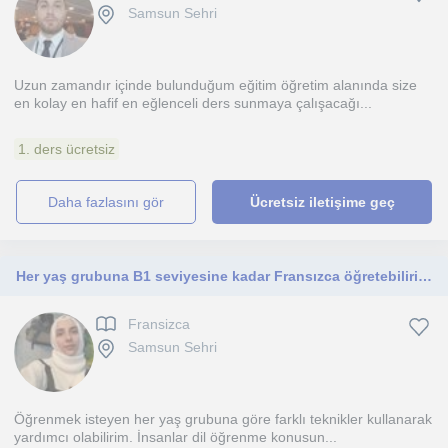
Samsun Sehri
Uzun zamandır içinde bulunduğum eğitim öğretim alanında size
en kolay en hafif en eğlenceli ders sunmaya çalışacağı...
1. ders ücretsiz
daha fazlasını gör
Ücretsiz iletişime geç
Her yaş grubuna B1 seviyesine kadar Fransızca öğretebilirim. Fransızca öğretmenliği bölümünde okuyorum
Fransizca
Samsun Sehri
Öğrenmek isteyen her yaş grubuna göre farklı teknikler kullanarak
yardımcı olabilirim. İnsanlar dil öğrenme konusun...