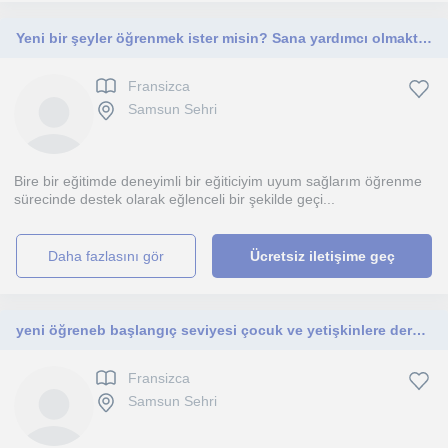
Yeni bir şeyler öğrenmek ister misin? Sana yardımcı olmaktan mutluluk duyarım
Fransizca
Samsun Sehri
Bire bir eğitimde deneyimli bir eğiticiyim uyum sağlarım öğrenme
sürecinde destek olarak eğlenceli bir şekilde geçi...
daha fazlasını gör
Ücretsiz iletişime geç
yeni öğreneb başlangıç seviyesi çocuk ve yetişkinlere ders verebilirim
Fransizca
Samsun Sehri