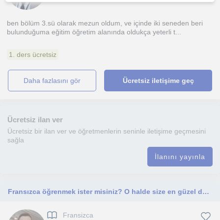
ben bölüm 3.sü olarak mezun oldum, ve içinde iki seneden beri
bulunduğuma eğitim öğretim alanında oldukça yeterli t...
1. ders ücretsiz
daha fazlasını gör
Ücretsiz iletişime geç
Ücretsiz ilan ver
Ücretsiz bir ilan ver ve öğretmenlerin seninle iletişime geçmesini
sağla
İlanını yayınla
Fransızca öğrenmek ister misiniz? O halde size en güzel ders planları hazırladım benimle başlamak ister misin?
Fransizca