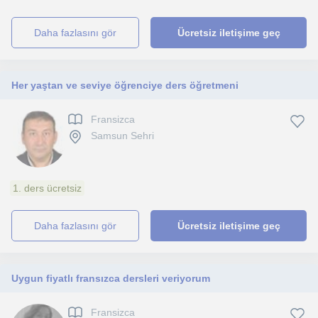
daha fazlasını gör
Ücretsiz iletişime geç
Her yaştan ve seviye öğrenciye ders öğretmeni
Fransizca
Samsun Sehri
1. ders ücretsiz
daha fazlasını gör
Ücretsiz iletişime geç
Uygun fiyatlı fransızca dersleri veriyorum
Fransizca