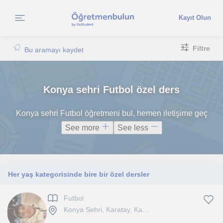
Kayıt Olun
Filtre
Bu aramayı kaydet
Konya sehri Futbol özel ders
Konya sehri Futbol öğretmeni bul, hemen iletişime geç
See more
See less
Her yaş kategorisinde bire bir özel dersler
Futbol
Konya Sehri, Karatay, Ka...