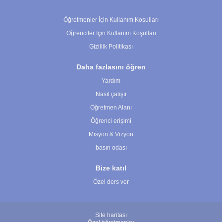
Çerez Ayarları
Öğretmenler İçin Kullanım Koşulları
Öğrenciler İçin Kullanım Koşulları
Gizlilik Politikası
Daha fazlasını öğren
Yardım
Nasıl çalışır
Öğretmen Alanı
Öğrenci erişimi
Misyon & Vizyon
basın odası
Bize katıl
Özel ders ver
Site haritası