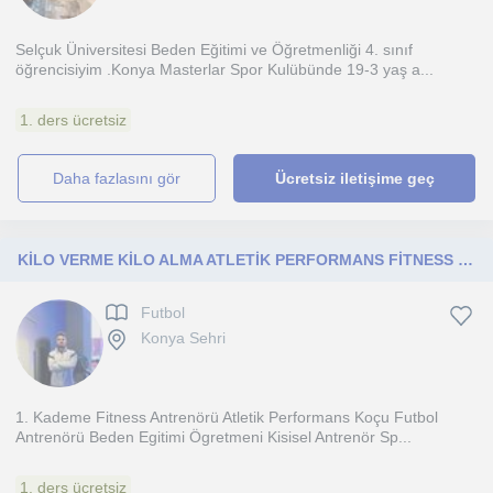
Selçuk Üniversitesi Beden Eğitimi ve Öğretmenliği 4. sınıf
öğrencisiyim .Konya Masterlar Spor Kulübünde 19-3 yaş a...
1. ders ücretsiz
daha fazlasını gör
Ücretsiz iletişime geç
KİLO VERME KİLO ALMA ATLETİK PERFORMANS FİTNESS FUTBOL
Futbol
Konya Sehri
1. Kademe Fitness Antrenörü Atletik Performans Koçu Futbol
Antrenörü Beden Egitimi Ögretmeni Kisisel Antrenör Sp...
1. ders ücretsiz