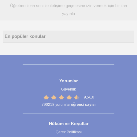
Öğretmenlerin seninle iletişime geçmesine izin vermek için bir ilan
yayınla
En popüler konular
Yorumlar
Güvenlik
9,5/10
790218
yorumlar
öğrenci sayısı
Hüküm ve Koşullar
Çerez Politikası