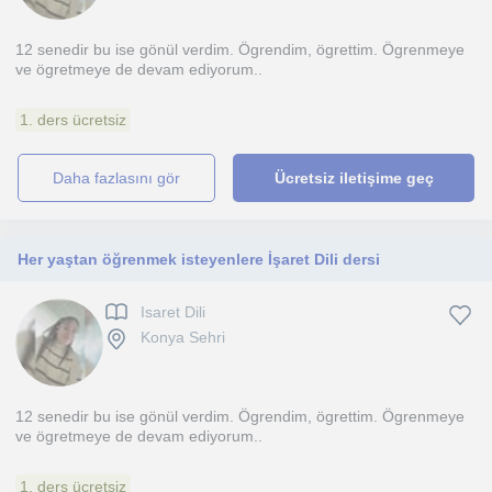
12 senedir bu ise gönül verdim. Ögrendim, ögrettim. Ögrenmeye
ve ögretmeye de devam ediyorum..
1. ders ücretsiz
daha fazlasını gör
Ücretsiz iletişime geç
Her yaştan öğrenmek isteyenlere İşaret Dili dersi
Isaret Dili
Konya Sehri
12 senedir bu ise gönül verdim. Ögrendim, ögrettim. Ögrenmeye
ve ögretmeye de devam ediyorum..
1. ders ücretsiz