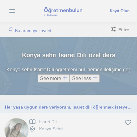
Kayıt Olun
Filtre
Bu aramayı kaydet
Konya sehri Isaret Dili özel ders
Konya sehri Isaret Dili öğretmeni bul, hemen iletişime geç
See more
See less
Her yaşa uygun ders veriyorum. İşaret dili öğrenmek isteyenleri bekliyorum
Isaret Dili
Konya Sehri