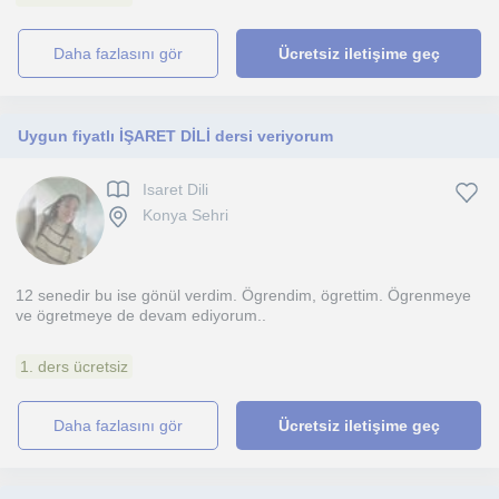
daha fazlasını gör
Ücretsiz iletişime geç
Uygun fiyatlı İŞARET DİLİ dersi veriyorum
Isaret Dili
Konya Sehri
12 senedir bu ise gönül verdim. Ögrendim, ögrettim. Ögrenmeye
ve ögretmeye de devam ediyorum..
1. ders ücretsiz
daha fazlasını gör
Ücretsiz iletişime geç