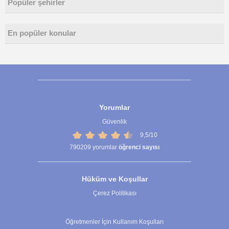
Popüler şehirler
En popüler konular
Yorumlar
Güvenlik
9,5/10
790209
yorumlar
öğrenci sayısı
Hüküm ve Koşullar
Çerez Politikası
Çerez Ayarları
Öğretmenler İçin Kullanım Koşulları