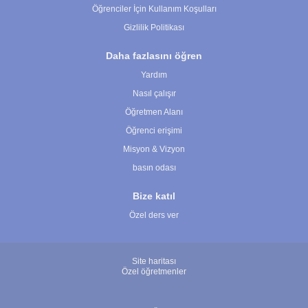
Öğrenciler İçin Kullanım Koşulları
Gizlilik Politikası
Daha fazlasını öğren
Yardım
Nasıl çalışır
Öğretmen Alanı
Öğrenci erişimi
Misyon & Vizyon
basın odası
Bize katıl
Özel ders ver
Site haritası
Özel öğretmenler