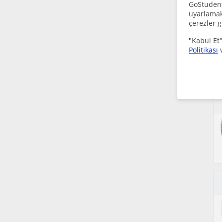
GoStudent,
uyarlamak 
çerezler g
"Kabul Et"
Politikası