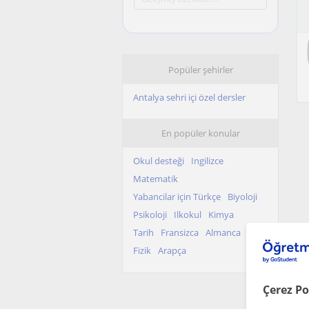
Popüler şehirler
Antalya sehri içi özel dersler
En popüler konular
Okul desteği
Ingilizce
Matematik
Yabancilar için Türkçe
Biyoloji
Psikoloji
Ilkokul
Kimya
Tarih
Fransizca
Almanca
Fizik
Arapça
Çerez Po