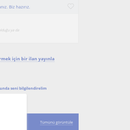
ız. Biz hazırız.
olduğu ya da
mek için bir ilan yayınla
nda seni bilgilendirelim
Tümünü görüntüle