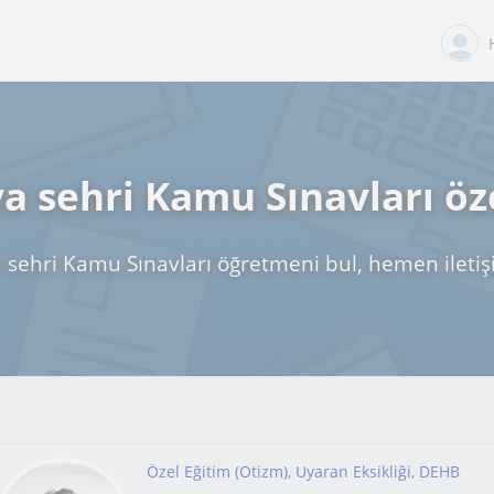
a sehri Kamu Sınavları öz
 sehri Kamu Sınavları öğretmeni bul, hemen ileti
Özel Eğitim (Otizm), Uyaran Eksikliği, DEHB