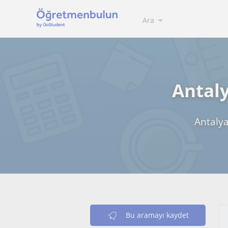
Ara
Antaly
Antalya
Bu aramayı kaydet