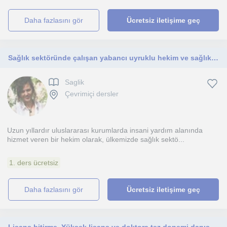
daha fazlasını gör
Ücretsiz iletişime geç
Sağlık sektöründe çalışan yabancı uyruklu hekim ve sağlık çalışanları için Türkçe
Saglik
Çevrimiçi dersler
Uzun yıllardır uluslararası kurumlarda insani yardım alanında
hizmet veren bir hekim olarak, ülkemizde sağlık sektö...
1. ders ücretsiz
daha fazlasını gör
Ücretsiz iletişime geç