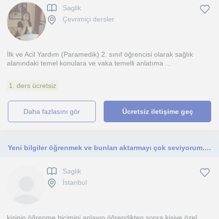
Saglik
Çevrimiçi dersler
İlk ve Acil Yardım (Paramedik) 2. sınıf öğrencisi olarak sağlık
alanındaki temel konulara ve vaka temelli anlatıma ...
1. ders ücretsiz
daha fazlasını gör
Ücretsiz iletişime geç
Yeni bilgiler öğrenmek ve bunları aktarmayı çok seviyorum. Devamlı yeni bilgiler öğrenmeye gayret gösteriyorum.
Saglik
İstanbul
kişinin öğrenme biçimini anlayıp öğrendikten sonra kişiye özel