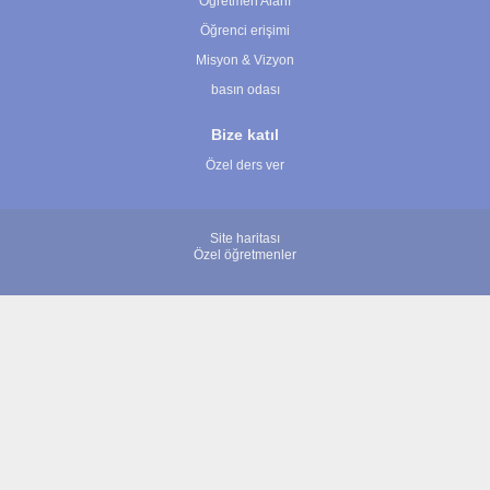
Öğretmen Alanı
Öğrenci erişimi
Misyon & Vizyon
basın odası
Bize katıl
Özel ders ver
Site haritası
Özel öğretmenler
© 2007 - 2026 ÖğretmenBulun