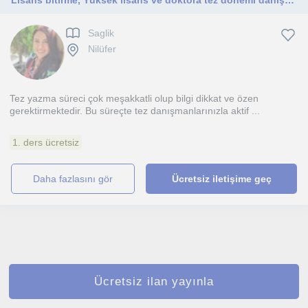
Lisans bitirme, Yüksek lisans ve doktora tez donemi danışmanlığı
Saglik
Nilüfer
Tez yazma süreci çok meşakkatli olup bilgi dikkat ve özen
gerektirmektedir. Bu süreçte tez danışmanlarınızla aktif ...
1. ders ücretsiz
daha fazlasını gör
Ücretsiz iletişime geç
Ücretsiz ilan yayınla