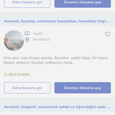
daha fazlasını gör
Ücretsiz iletişime geç
Anatomi, fizyoloji, enfeksiyon hastalıkları, hastalıklar bilgisi, sağlık bilgisi, ilkyardım, parenteral uygulamalar, biyoloji
Saglik
Beylikdüzü
Orta okul- Lise düzeyi; biyoloji, ilkyardım, sağlık bilgisi, Ön lisans
düzeyi; anatomi, fizyoloji, enfeksiyon hasta...
1. ders ücretsiz
daha fazlasını gör
Ücretsiz iletişime geç
Kendimi; disiplinli, sorumluluk sahibi ve öğrendiğini sade bir şekilde aktarabilen bir paramedik öğrencisi olarak tanımlıyorum. Ko