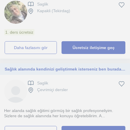
Saglik
Kapakli (Tekirdag)
1. ders ücretsiz
daha fazlasını gör
Ücretsiz iletişime geç
Sağlık alanında kendinizi geliştirmek isterseniz ben buradayım :)
Saglik
Çevrimiçi dersler
Her alanda sağlık eğitimi görmüş bir sağlık profesyoneliyim.
Sizlere de sağlık alanında her konuyu öğretebilirim. A...