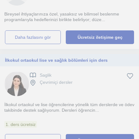
Bireysel ihtiyaçlarınıza özel, yasaksız ve bilimsel beslenme
programlarıyla hedeflerinizi birlikte belirliyor; düze...
daha fazlasını gör
Ücretsiz iletişime geç
İlkokul ortaokul lise ve sağlık bölümleri için ders
Saglik
Çevrimiçi dersler
İlkokul ortaokul ve lise öğrencilerine yönelik tüm derslerde ve ödev
takibinde destek sağlıyorum. Dersleri öğrencin...
1. ders ücretsiz