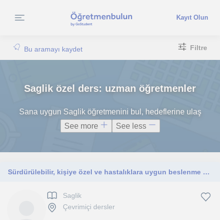
Kayıt Olun
Filtre
Bu aramayı kaydet
Saglik özel ders: uzman öğretmenler
Sana uygun Saglik öğretmenini bul, hedeflerine ulaş
See more
See less
Sürdürülebilir, kişiye özel ve hastalıklara uygun beslenme danışmanlığı.
Saglik
Çevrimiçi dersler