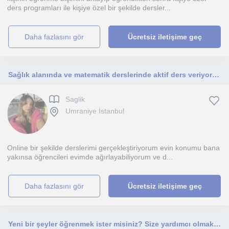
ders programları ile kişiye özel bir şekilde dersler...
daha fazlasını gör
Ücretsiz iletişime geç
Sağlık alanında ve matematik derslerinde aktif ders veriyorum ilkokul ve üniversite seviyesine kadar
Saglik
Umraniye İstanbul
Online bir şekilde derslerimi gerçekleştiriyorum evin konumu bana
yakınsa öğrencileri evimde ağırlayabiliyorum ve d...
daha fazlasını gör
Ücretsiz iletişime geç
Yeni bir şeyler öğrenmek ister misiniz? Size yardımcı olmaktan onur ve mutluluk duyarım. Hep birlikte öğrenelim!