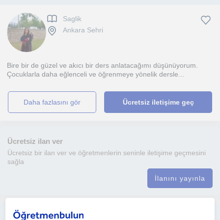
Saglik
Ankara Sehri
Bire bir de güzel ve akıcı bir ders anlatacağımı düşünüyorum.
Çocuklarla daha eğlenceli ve öğrenmeye yönelik dersle...
daha fazlasını gör
Ücretsiz iletişime geç
Ücretsiz ilan ver
Ücretsiz bir ilan ver ve öğretmenlerin seninle iletişime geçmesini
sağla
İlanını yayınla
İngilizce, Arapça, Sağlık, Matematik, psikoloji dersleri.İsteyerek öğrenmenin ne kadar kolay olduğunu benimle tanışınca anlayacaksınız. Öemli olan kendini motive edebilmek