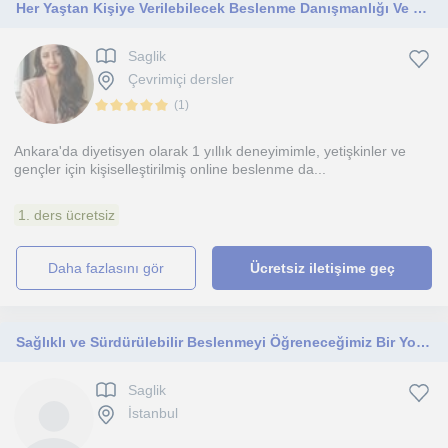
Her Yaştan Kişiye Verilebilecek Beslenme Danışmanlığı Ve Sporcu Beslenmesi
Saglik
Çevrimiçi dersler
(
1
)
Ankara'da diyetisyen olarak 1 yıllık deneyimimle, yetişkinler ve
gençler için kişiselleştirilmiş online beslenme da...
1. ders ücretsiz
daha fazlasını gör
Ücretsiz iletişime geç
Sağlıklı ve Sürdürülebilir Beslenmeyi Öğreneceğimiz Bir Yolculuğa Çıkmak İster Misin?
Saglik
İstanbul