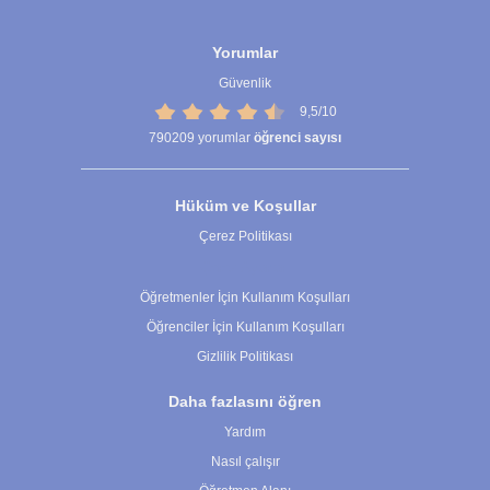
Yorumlar
Güvenlik
9,5/10
790209
yorumlar
öğrenci sayısı
Hüküm ve Koşullar
Çerez Politikası
Çerez Ayarları
Öğretmenler İçin Kullanım Koşulları
Öğrenciler İçin Kullanım Koşulları
Gizlilik Politikası
Daha fazlasını öğren
Yardım
Nasıl çalışır