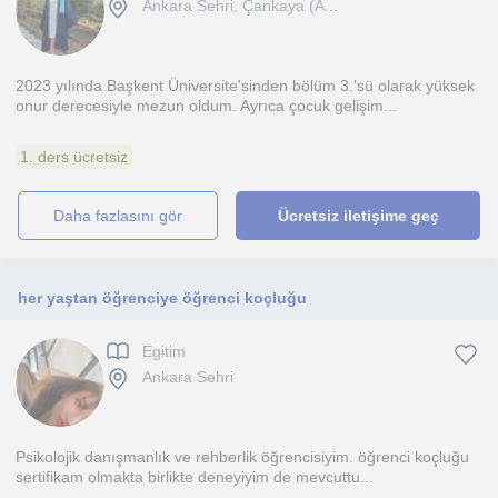
Ankara Sehri, Çankaya (A...
2023 yılında Başkent Üniversite'sinden bölüm 3.'sü olarak yüksek
onur derecesiyle mezun oldum. Ayrıca çocuk gelişim...
1. ders ücretsiz
daha fazlasını gör
Ücretsiz iletişime geç
her yaştan öğrenciye öğrenci koçluğu
Egitim
Ankara Sehri
Psikolojik danışmanlık ve rehberlik öğrencisiyim. öğrenci koçluğu
sertifikam olmakta birlikte deneyiyim de mevcuttu...