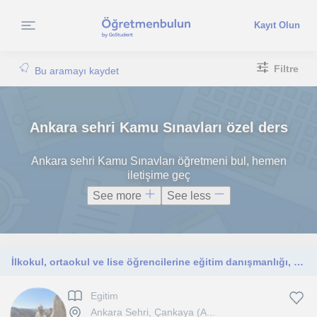
Kayıt Olun
Filtre
Bu aramayı kaydet
Ankara sehri Kamu Sınavları özel ders
Ankara sehri Kamu Sınavları öğretmeni bul, hemen
iletişime geç
See more
See less
İlkokul, ortaokul ve lise öğrencilerine eğitim danışmanlığı, rehberlik anlamında yardımcı olabilirim
Egitim
Ankara Sehri, Çankaya (A...