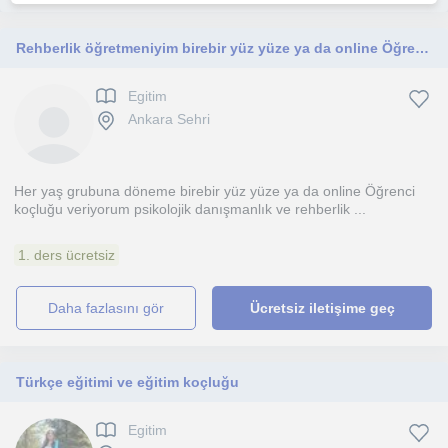
Rehberlik öğretmeniyim birebir yüz yüze ya da online Öğrenci koçluğu veriyorum
Egitim
Ankara Sehri
Her yaş grubuna döneme birebir yüz yüze ya da online Öğrenci
koçluğu veriyorum psikolojik danışmanlık ve rehberlik ...
1. ders ücretsiz
daha fazlasını gör
Ücretsiz iletişime geç
Türkçe eğitimi ve eğitim koçluğu
Egitim