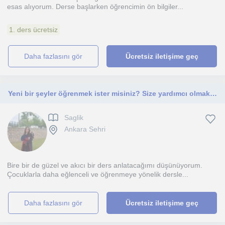
esas alıyorum. Derse başlarken öğrencimin ön bilgiler...
1. ders ücretsiz
daha fazlasını gör
Ücretsiz iletişime geç
Yeni bir şeyler öğrenmek ister misiniz? Size yardımcı olmaktan onur ve mutluluk duyarım. Hep birlikte öğrenelim!
Saglik
Ankara Sehri
Bire bir de güzel ve akıcı bir ders anlatacağımı düşünüyorum.
Çocuklarla daha eğlenceli ve öğrenmeye yönelik dersle...
daha fazlasını gör
Ücretsiz iletişime geç