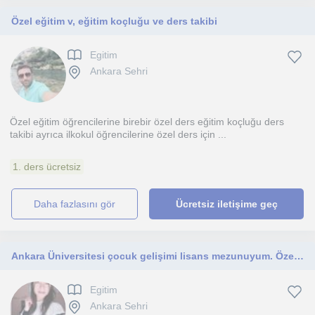
Özel eğitim v, eğitim koçluğu ve ders takibi
Egitim
Ankara Sehri
Özel eğitim öğrencilerine birebir özel ders eğitim koçluğu ders
takibi ayrıca ilkokul öğrencilerine özel ders için ...
1. ders ücretsiz
daha fazlasını gör
Ücretsiz iletişime geç
Ankara Üniversitesi çocuk gelişimi lisans mezunuyum. Özel eğitim, okul öncesi ve akademik alanlarda ders veriyorum
Egitim
Ankara Sehri