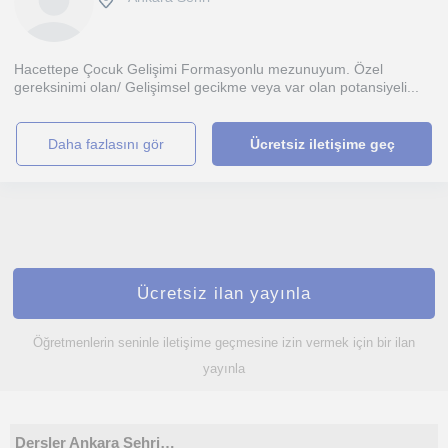
Hacettepe Çocuk Gelişimi Formasyonlu mezunuyum. Özel
gereksinimi olan/ Gelişimsel gecikme veya var olan potansiyeli...
daha fazlasını gör
Ücretsiz iletişime geç
Ücretsiz ilan yayınla
Öğretmenlerin seninle iletişime geçmesine izin vermek için bir ilan
yayınla
Dersler Ankara Sehri…