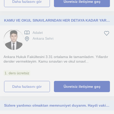
daha fazlasını gör
Ücretsiz iletişime geç
KAMU VE OKUL SINAVLARINDAN HER DETAYA KADAR YARDIM
Adalet
Ankara Sehri
Ankara Hukuk Fakültesini 3.31 ortalama ile tamamladım. Yıllardır
dersler vermekteyim. Kamu sınavları ve okul sınavl...
1. ders ücretsiz
daha fazlasını gör
Ücretsiz iletişime geç
Sizlere yardımcı olmaktan memnuniyet duyarım. Haydi vakit kaybetmeden başlayalım.