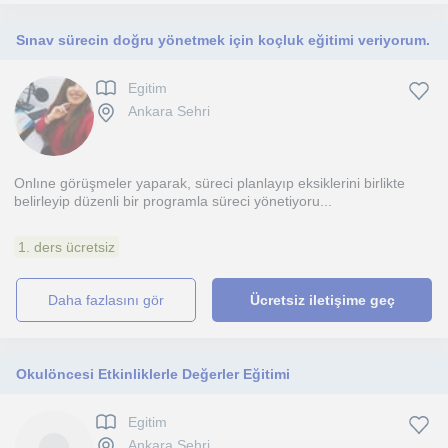
Sınav sürecin doğru yönetmek için koçluk eğitimi veriyorum.
Egitim
Ankara Sehri
Onlıne görüşmeler yaparak, süreci planlayıp eksiklerini birlikte
belirleyip düzenli bir programla süreci yönetiyoru...
1. ders ücretsiz
daha fazlasını gör
Ücretsiz iletişime geç
Okulöncesi Etkinliklerle Değerler Eğitimi
Egitim
Ankara Sehri