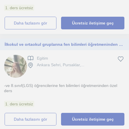
1. ders ücretsiz
daha fazlasını gör
Ücretsiz iletişime geç
İlkokul ve ortaokul gruplarına fen bilimleri öğretmeninden özel ders
Egitim
Ankara Sehri, Pursaklar,...
-ve 8.sınıf(LGS) öğrencilerine fen bilimleri öğretmeninden özel
ders
1. ders ücretsiz
daha fazlasını gör
Ücretsiz iletişime geç