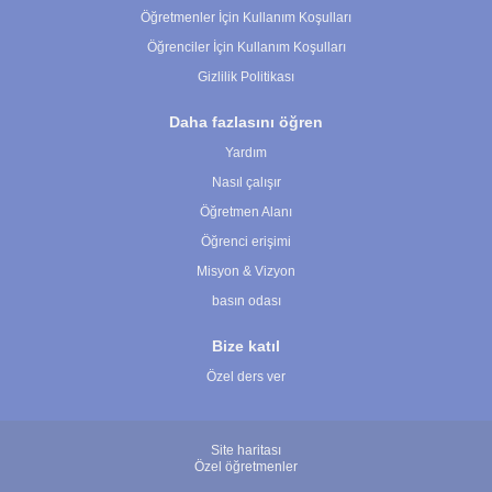
Öğretmenler İçin Kullanım Koşulları
Öğrenciler İçin Kullanım Koşulları
Gizlilik Politikası
Daha fazlasını öğren
Yardım
Nasıl çalışır
Öğretmen Alanı
Öğrenci erişimi
Misyon & Vizyon
basın odası
Bize katıl
Özel ders ver
Site haritası
Özel öğretmenler