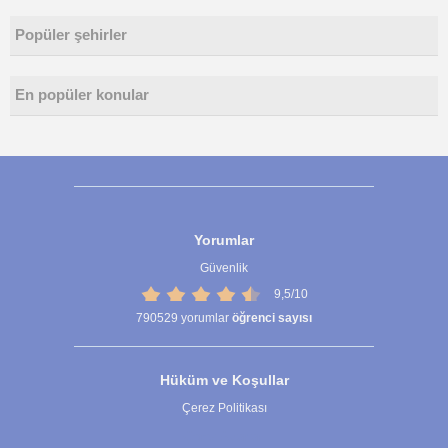
Popüler şehirler
En popüler konular
Yorumlar
Güvenlik
9,5/10
790529
yorumlar
öğrenci sayısı
Hüküm ve Koşullar
Çerez Politikası
Çerez Ayarları