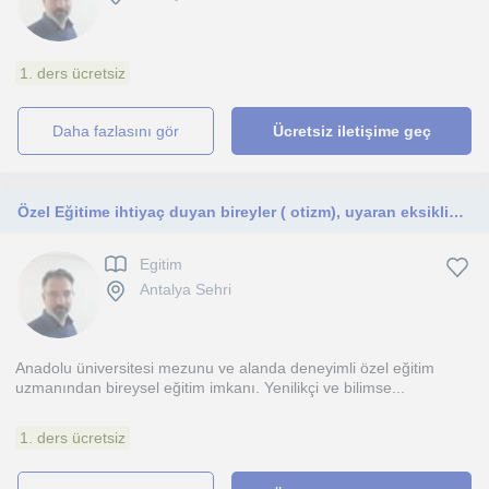
1. ders ücretsiz
daha fazlasını gör
Ücretsiz iletişime geç
Özel Eğitime ihtiyaç duyan bireyler ( otizm), uyaran eksikliği, DEHB
Egitim
Antalya Sehri
Anadolu üniversitesi mezunu ve alanda deneyimli özel eğitim
uzmanından bireysel eğitim imkanı. Yenilikçi ve bilimse...
1. ders ücretsiz