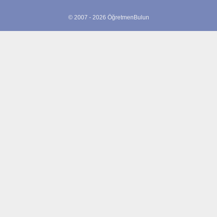
© 2007 - 2026 ÖğretmenBulun