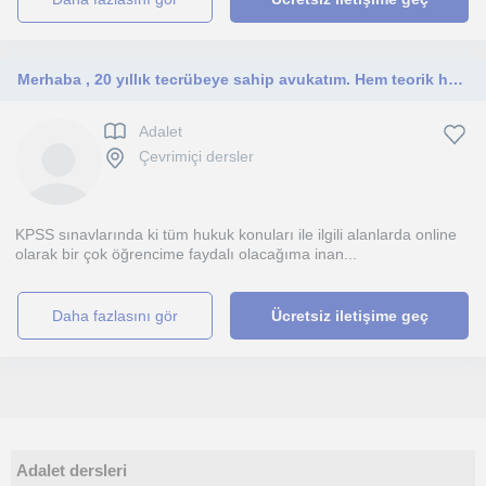
Merhaba , 20 yıllık tecrübeye sahip avukatım. Hem teorik hem de pratik uygulamaları aktarabileceğime inanıyorum.
Adalet
Çevrimiçi dersler
KPSS sınavlarında ki tüm hukuk konuları ile ilgili alanlarda online
olarak bir çok öğrencime faydalı olacağıma inan...
daha fazlasını gör
Ücretsiz iletişime geç
Adalet dersleri