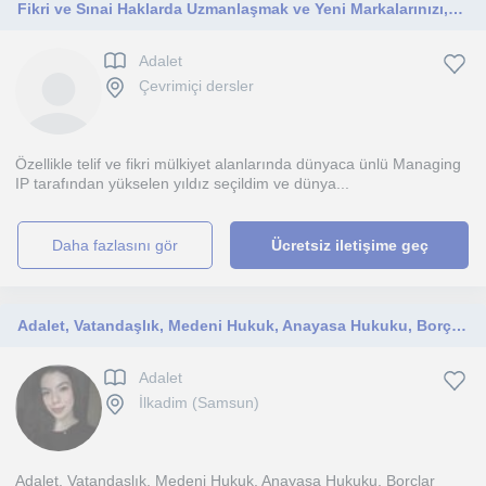
Fikri ve Sınai Haklarda Uzmanlaşmak ve Yeni Markalarınızı,Patentinizi Koruma Altına Almayı İster Misiniz?
Adalet
Çevrimiçi dersler
Özellikle telif ve fikri mülkiyet alanlarında dünyaca ünlü Managing
IP tarafından yükselen yıldız seçildim ve dünya...
daha fazlasını gör
Ücretsiz iletişime geç
Adalet, Vatandaşlık, Medeni Hukuk, Anayasa Hukuku, Borçlar Hukuku, Ceza Hukuku vb dersleri veriyorum
Adalet
İlkadim (Samsun)
Adalet, Vatandaşlık, Medeni Hukuk, Anayasa Hukuku, Borçlar