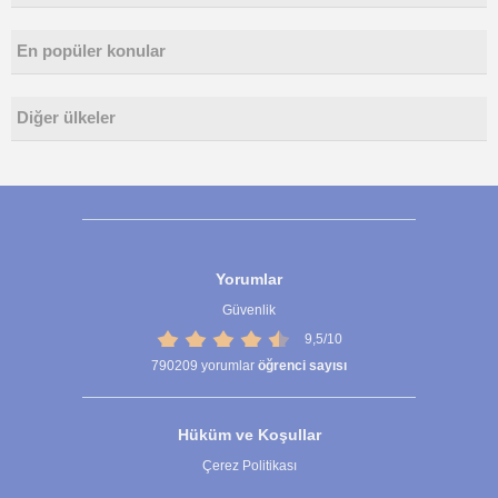
En popüler konular
Diğer ülkeler
Yorumlar
Güvenlik
9,5/10
790209
yorumlar
öğrenci sayısı
Hüküm ve Koşullar
Çerez Politikası
Çerez Ayarları