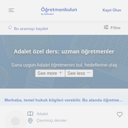
Kayıt Olun
Filtre
Bu aramayı kaydet
Adalet özel ders: uzman öğretmenler
Sana uygun Adalet öğretmenini bul, hedeflerine ulaş
See more
See less
Merhaba, temel hukuk bilgileri verebilir. Bu alanda öğretmenlik yapabilirim. Hukuk fakültesi mezunuyum. 3 senelik deneyimim bulunu
Adalet
Çevrimiçi dersler