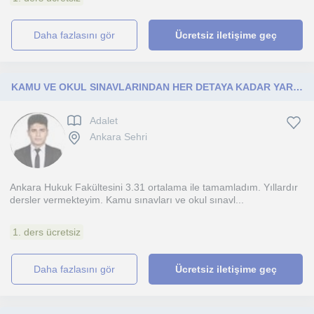
daha fazlasını gör
Ücretsiz iletişime geç
KAMU VE OKUL SINAVLARINDAN HER DETAYA KADAR YARDIM
Adalet
Ankara Sehri
Ankara Hukuk Fakültesini 3.31 ortalama ile tamamladım. Yıllardır
dersler vermekteyim. Kamu sınavları ve okul sınavl...
1. ders ücretsiz
daha fazlasını gör
Ücretsiz iletişime geç