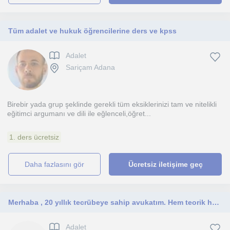
Tüm adalet ve hukuk öğrencilerine ders ve kpss
Adalet
Sariçam Adana
Birebir yada grup şeklinde gerekli tüm eksiklerinizi tam ve nitelikli
eğitimci argumanı ve dili ile eğlenceli,öğret...
1. ders ücretsiz
daha fazlasını gör
Ücretsiz iletişime geç
Merhaba , 20 yıllık tecrübeye sahip avukatım. Hem teorik hem de pratik uygulamaları aktarabileceğime inanıyorum.
Adalet