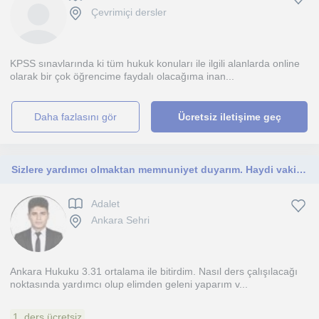
Çevrimiçi dersler
KPSS sınavlarında ki tüm hukuk konuları ile ilgili alanlarda online
olarak bir çok öğrencime faydalı olacağıma inan...
daha fazlasını gör
Ücretsiz iletişime geç
Sizlere yardımcı olmaktan memnuniyet duyarım. Haydi vakit kaybetmeden başlayalım.
Adalet
Ankara Sehri
Ankara Hukuku 3.31 ortalama ile bitirdim. Nasıl ders çalışılacağı
noktasında yardımcı olup elimden geleni yaparım v...
1. ders ücretsiz