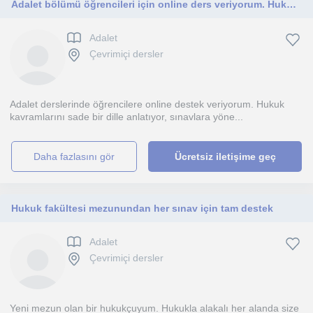
Adalet bölümü öğrencileri için online ders veriyorum. Hukuk derslerini ezber değil, mantığını anlatarak öğretmeyi hedefliyorum.
Adalet
Çevrimiçi dersler
Adalet derslerinde öğrencilere online destek veriyorum. Hukuk
kavramlarını sade bir dille anlatıyor, sınavlara yöne...
daha fazlasını gör
Ücretsiz iletişime geç
Hukuk fakültesi mezunundan her sınav için tam destek
Adalet
Çevrimiçi dersler
Yeni mezun olan bir hukukçuyum. Hukukla alakalı her alanda size