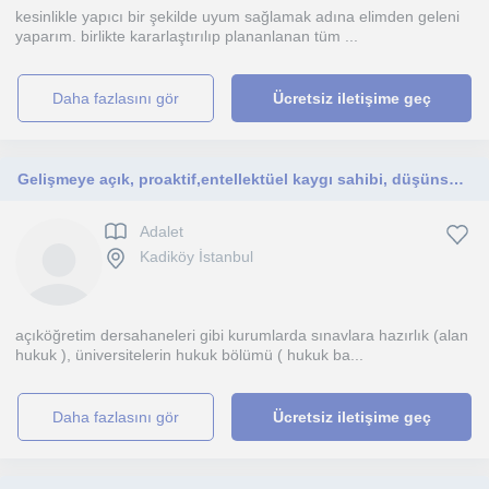
kesinlikle yapıcı bir şekilde uyum sağlamak adına elimden geleni
yaparım. birlikte kararlaştırılıp plananlanan tüm ...
daha fazlasını gör
Ücretsiz iletişime geç
Gelişmeye açık, proaktif,entellektüel kaygı sahibi, düşünsel ve dilsel
Adalet
Kadiköy İstanbul
açıköğretim dersahaneleri gibi kurumlarda sınavlara hazırlık (alan
hukuk ), üniversitelerin hukuk bölümü ( hukuk ba...
daha fazlasını gör
Ücretsiz iletişime geç