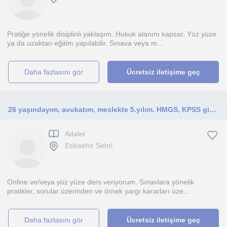
Pratiğe yönelik disiplinli yaklaşım. Hukuk alanını kapsar. Yüz yüze
ya da uzaktan eğitim yapılabilir. Sınava veya m...
daha fazlasını gör
Ücretsiz iletişime geç
26 yaşındayım, avukatım, meslekte 5.yılım. HMGS, KPSS gibi kamu sınavlarına ve vize/final sınavlarına yönelik ders veriyorum.
Adalet
Eskisehir Sehri
Online ve/veya yüz yüze ders veriyorum. Sınavlara yönelik
pratikler, sorular üzerinden ve örnek yargı kararları üze...
daha fazlasını gör
Ücretsiz iletişime geç