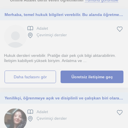
Online Adalet dersi veren öğretmenler
Tümünü görüntüle
Merhaba, temel hukuk bilgileri verebilir. Bu alanda öğretmenlik yapabilirim. Hukuk fakültesi mezunuyum. 3 senelik deneyimim bulunu
Adalet
Çevrimiçi dersler
Hukuk dersleri verebilir. Pratiğe dair pek çok bilgi aktarabilirim.
İletişim kabiliyeti yüksek biriyim. Anlatma ve ...
daha fazlasını gör
Ücretsiz iletişime geç
Yenilikçi, öğrenmeye açık ve disiplinli ve çalışkan biri olarak tanımlarım.
Adalet
Çevrimiçi dersler