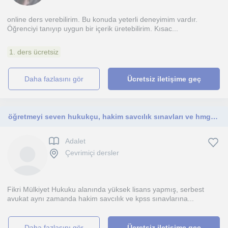
online ders verebilirim. Bu konuda yeterli deneyimim vardır.
Öğrenciyi tanıyıp uygun bir içerik üretebilirim. Kısac...
1. ders ücretsiz
daha fazlasını gör
Ücretsiz iletişime geç
öğretmeyi seven hukukçu, hakim savcılık sınavları ve hmgs ye yardımcı
Adalet
Çevrimiçi dersler
Fikri Mülkiyet Hukuku alanında yüksek lisans yapmış, serbest
avukat aynı zamanda hakim savcılık ve kpss sınavlarına...
daha fazlasını gör
Ücretsiz iletişime geç