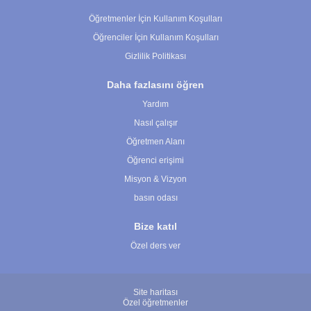
Öğretmenler İçin Kullanım Koşulları
Öğrenciler İçin Kullanım Koşulları
Gizlilik Politikası
Daha fazlasını öğren
Yardım
Nasıl çalışır
Öğretmen Alanı
Öğrenci erişimi
Misyon & Vizyon
basın odası
Bize katıl
Özel ders ver
Site haritası
Özel öğretmenler