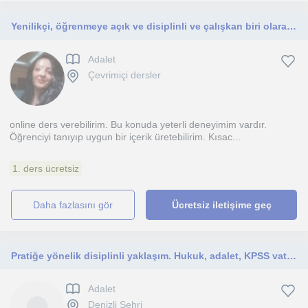
Yenilikçi, öğrenmeye açık ve disiplinli ve çalışkan biri olarak tanımlarım.
Adalet
Çevrimiçi dersler
online ders verebilirim. Bu konuda yeterli deneyimim vardır.
Öğrenciyi tanıyıp uygun bir içerik üretebilirim. Kısac...
1. ders ücretsiz
daha fazlasını gör
Ücretsiz iletişime geç
Pratiğe yönelik disiplinli yaklaşım. Hukuk, adalet, KPSS vatandaşlık gibi.
Adalet
Denizli Sehri