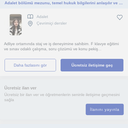
Adalet bölümü mezunu, temel hukuk bilgilerini anlaşılır ve sade bir dille aktaran, sabırlı ve disiplinli bir eğitmenim.
Adalet
Çevrimiçi dersler
Adliye ortamında staj ve iş deneyimine sahibim. F klavye eğitimi
ve sınav odaklı çalışma, soru çözümü ve konu pekiş...
daha fazlasını gör
Ücretsiz iletişime geç
Ücretsiz ilan ver
Ücretsiz bir ilan ver ve öğretmenlerin seninle iletişime geçmesini
sağla
İlanını yayınla