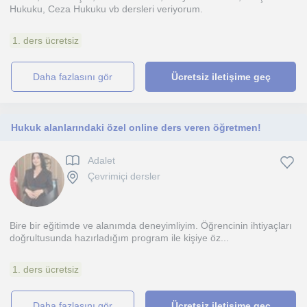
Hukuku, Ceza Hukuku vb dersleri veriyorum.
1. ders ücretsiz
daha fazlasını gör
Ücretsiz iletişime geç
Hukuk alanlarındaki özel online ders veren öğretmen!
Adalet
Çevrimiçi dersler
Bire bir eğitimde ve alanımda deneyimliyim. Öğrencinin ihtiyaçları
doğrultusunda hazırladığım program ile kişiye öz...
1. ders ücretsiz
daha fazlasını gör
Ücretsiz iletişime geç