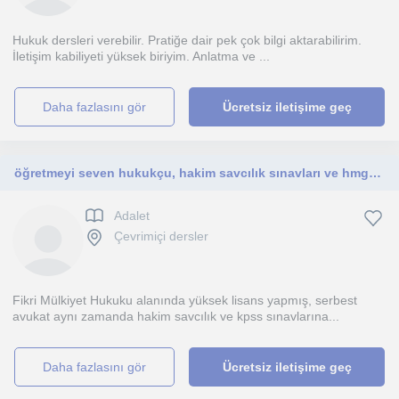
Hukuk dersleri verebilir. Pratiğe dair pek çok bilgi aktarabilirim.
İletişim kabiliyeti yüksek biriyim. Anlatma ve ...
daha fazlasını gör
Ücretsiz iletişime geç
öğretmeyi seven hukukçu, hakim savcılık sınavları ve hmgs ye yardımcı
Adalet
Çevrimiçi dersler
Fikri Mülkiyet Hukuku alanında yüksek lisans yapmış, serbest
avukat aynı zamanda hakim savcılık ve kpss sınavlarına...
daha fazlasını gör
Ücretsiz iletişime geç