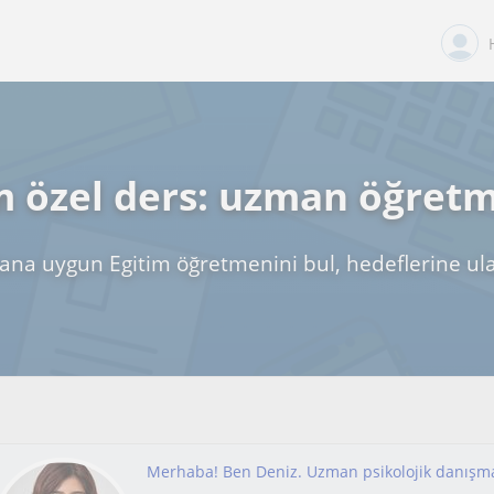
m özel ders: uzman öğret
ana uygun Egitim öğretmenini bul, hedeflerine ul