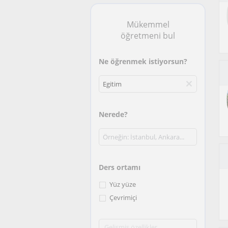
Mükemmel
öğretmeni bul
Ne öğrenmek istiyorsun?
Nerede?
Ders ortamı
Yüz yüze
Çevrimiçi