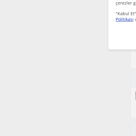
çerezler g
"Kabul Et"
Politikası