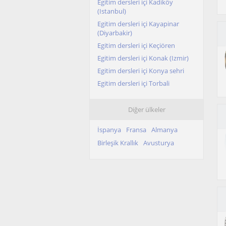
Egitim dersleri içi Kadiköy
(Istanbul)
Egitim dersleri içi Kayapinar
(Diyarbakir)
Egitim dersleri içi Keçiören
Egitim dersleri içi Konak (Izmir)
Egitim dersleri içi Konya sehri
Egitim dersleri içi Torbali
Diğer ülkeler
İspanya
Fransa
Almanya
Birleşik Krallık
Avusturya