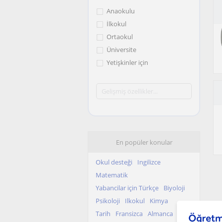
Anaokulu
İlkokul
Ortaokul
Üniversite
Yetişkinler için
En popüler konular
Okul desteği
Ingilizce
Matematik
Yabancilar için Türkçe
Biyoloji
Psikoloji
Ilkokul
Kimya
Tarih
Fransizca
Almanca