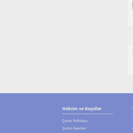
Hüküm ve Koşullar
Çerez Politikası
Çerez Ayarları