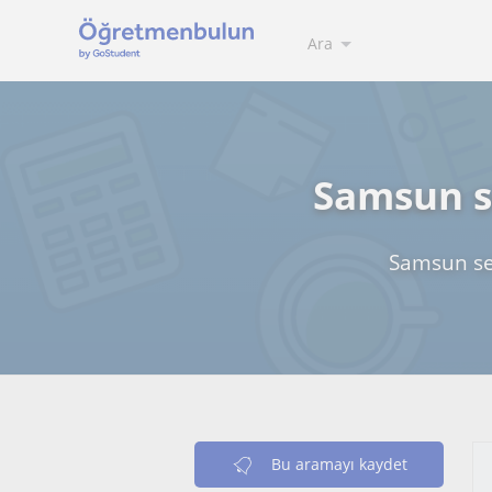
Ara
Samsun se
Samsun seh
Bu aramayı kaydet