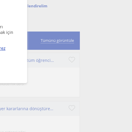
nda seni bilgilendirelim
rı
ak için
er
Tümünü görüntüle
rez
PDR mezunuyum; verimli çalışma ve başarı odaklı derslerim tüm öğrencilere uygundur.
 akademik ders
Öğrencilerin potansiyelini doğru eğitim ve kariyer kararlarına dönüştüren, sonuç odaklı bir kariyer danışmanıyım