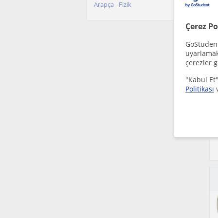
Arapça
Fizik
Çerez Po
GoStudent,
uyarlamak 
çerezler g
"Kabul Et"
Politikası