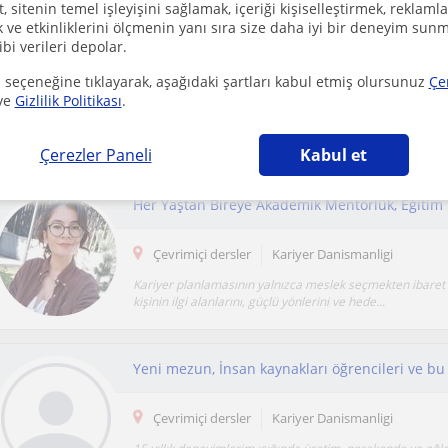
 sitenin temel işleyişini sağlamak, içeriği kişiselleştirmek, reklamla
ve etkinliklerini ölçmenin yanı sıra size daha iyi bir deneyim sunm
ibi verileri depolar.
 seçeneğine tıklayarak, aşağıdaki şartları kabul etmiş olursunuz
Çe
Çevrimiçi dersler
Kariyer Danismanligi
ve
Gizlilik Politikası
.
Her öğrencinin ilgi alanlarını, güçlü yönlerini, değerlerini
projektif envanterler, bilimsel değer...
Çerezler Paneli
Kabul et
Her Yaştan Bireye Akademik Mentörlük, Eğitim
Çevrimiçi dersler
Kariyer Danismanligi
Kariyer planlamasının yalnızca meslek seçmekten ibaret
kişinin ilgi alanlarını, güçlü yönlerini ve hede...
Çevrimiçi dersler
Kariyer Danismanligi