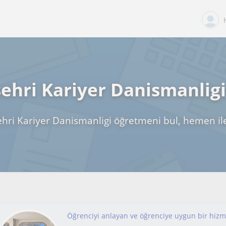
ehri Kariyer Danismanligi
hri Kariyer Danismanligi öğretmeni bul, hemen il