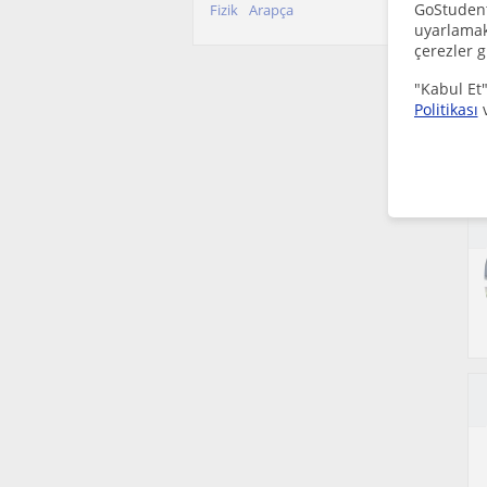
GoStudent,
Fizik
Arapça
uyarlamak 
çerezler g
"Kabul Et"
Politikası