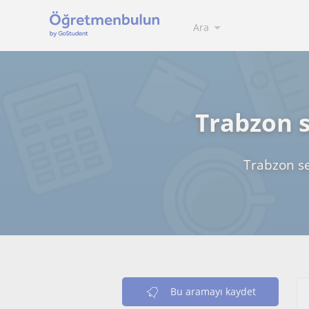
Ara
Trabzon s
Trabzon se
Bu aramayı kaydet