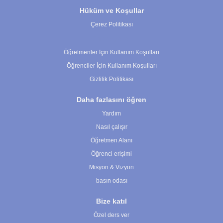
Hüküm ve Koşullar
Çerez Politikası
Çerez Ayarları
Öğretmenler İçin Kullanım Koşulları
Öğrenciler İçin Kullanım Koşulları
Gizlilik Politikası
Daha fazlasını öğren
Yardım
Nasıl çalışır
Öğretmen Alanı
Öğrenci erişimi
Misyon & Vizyon
basın odası
Bize katıl
Özel ders ver