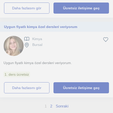
daha fazlasını gör
Ücretsiz iletişime geç
Uygun fiyatlı kimya özel dersleri veriyorum
Kimya
Bursal
Uygun fiyatlı kimya özel dersleri veriyorum.
1. ders ücretsiz
daha fazlasını gör
Ücretsiz iletişime geç
1
2
Sonraki