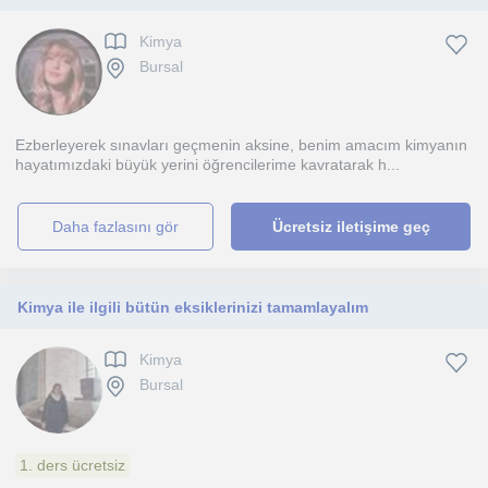
Kimya
Bursal
Ezberleyerek sınavları geçmenin aksine, benim amacım kimyanın
hayatımızdaki büyük yerini öğrencilerime kavratarak h...
daha fazlasını gör
Ücretsiz iletişime geç
Kimya ile ilgili bütün eksiklerinizi tamamlayalım
Kimya
Bursal
1. ders ücretsiz