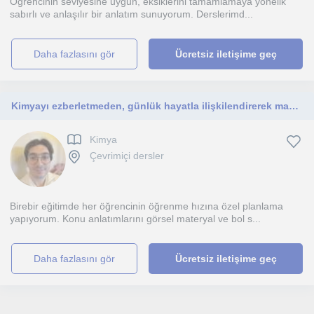
Öğrencinin seviyesine uygun, eksiklerini tamamlamaya yönelik
sabırlı ve anlaşılır bir anlatım sunuyorum. Derslerimd...
daha fazlasını gör
Ücretsiz iletişime geç
Kimyayı ezberletmeden, günlük hayatla ilişkilendirerek mantığını öğrenmek isteyen herkese yardımcı olmaktan mutluluk duyarım!
Kimya
Çevrimiçi dersler
Birebir eğitimde her öğrencinin öğrenme hızına özel planlama
yapıyorum. Konu anlatımlarını görsel materyal ve bol s...
daha fazlasını gör
Ücretsiz iletişime geç