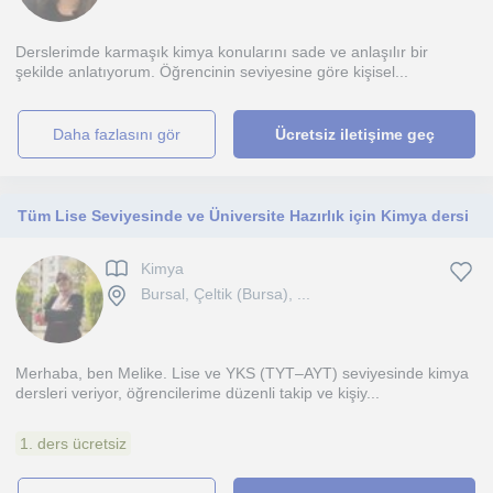
Derslerimde karmaşık kimya konularını sade ve anlaşılır bir
şekilde anlatıyorum. Öğrencinin seviyesine göre kişisel...
daha fazlasını gör
Ücretsiz iletişime geç
Tüm Lise Seviyesinde ve Üniversite Hazırlık için Kimya dersi
Kimya
Bursal, Çeltik (Bursa), ...
Merhaba, ben Melike. Lise ve YKS (TYT–AYT) seviyesinde kimya
dersleri veriyor, öğrencilerime düzenli takip ve kişiy...
1. ders ücretsiz