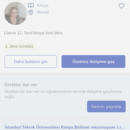
Kimya
Bursal
Liseve 12. Sınıf kimya özel ders
1. ders ücretsiz
daha fazlasını gör
Ücretsiz iletişime geç
Ücretsiz ilan ver
Ücretsiz bir ilan ver ve öğretmenlerin seninle iletişime geçmesini
sağla
İlanını yayınla
İstanbul Teknik Üniversitesi Kimya Bölümü mezunuyum. Lise öğrencilerine kimya dersi vermek istiyorum.