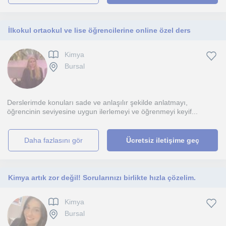
İlkokul ortaokul ve lise öğrencilerine online özel ders
Kimya
Bursal
Derslerimde konuları sade ve anlaşılır şekilde anlatmayı,
öğrencinin seviyesine uygun ilerlemeyi ve öğrenmeyi keyif...
daha fazlasını gör
Ücretsiz iletişime geç
Kimya artık zor değil! Sorularınızı birlikte hızla çözelim.
Kimya
Bursal