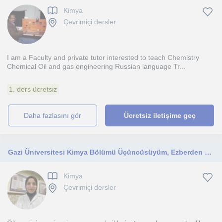
Kimya
Çevrimiçi dersler
I am a Faculty and private tutor interested to teach Chemistry
Chemical Oil and gas engineering Russian language Tr...
1. ders ücretsiz
daha fazlasını gör
Ücretsiz iletişime geç
Gazi Üniversitesi Kimya Bölümü Üçüncüsüyüm, Ezberden Uzak, Başarı Odaklı Kimya Dersi Veriyorum
Kimya
Çevrimiçi dersler