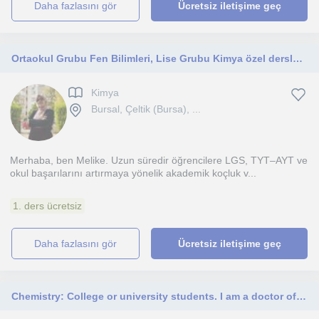
daha fazlasını gör
Ücretsiz iletişime geç
Ortaokul Grubu Fen Bilimleri, Lise Grubu Kimya özel dersleri verilir
Kimya
Bursal, Çeltik (Bursa), ...
Merhaba, ben Melike. Uzun süredir öğrencilere LGS, TYT–AYT ve
okul başarılarını artırmaya yönelik akademik koçluk v...
1. ders ücretsiz
daha fazlasını gör
Ücretsiz iletişime geç
Chemistry: College or university students. I am a doctor of chemistry.