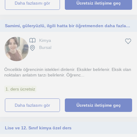
daha fazlasını gör
Ücretsiz iletişime geç
Samimi, güleryüzlü, ilgili hatta bir öğretmenden daha fazlası. Kimyayı anlamayan sevmek isteyen tüm gençlere yardımcı olabilirim.
Kimya
Bursal
Öncelikle öğrencinin istekleri dinlenir. Eksikler belirlenir. Eksik olan
noktaları anlatım tarzı belirlenir. Öğrenc...
1. ders ücretsiz
daha fazlasını gör
Ücretsiz iletişime geç
Lise ve 12. Sınıf kimya özel ders