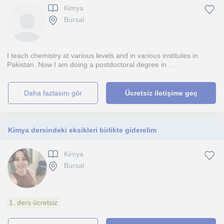
Kimya
Bursal
I teach chemistry at various levels and in various institutes in
Pakistan. Now I am doing a postdoctoral degree in ...
daha fazlasını gör
Ücretsiz iletişime geç
Kimya dersindeki eksikleri birlikte giderelim
Kimya
Bursal
1. ders ücretsiz