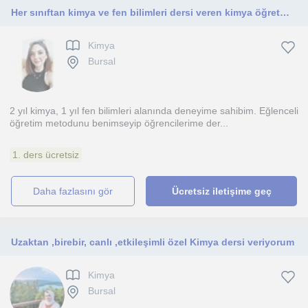
Her sınıftan kimya ve fen bilimleri dersi veren kimya öğretmeni
Kimya
Bursal
2 yıl kimya, 1 yıl fen bilimleri alanında deneyime sahibim. Eğlenceli
öğretim metodunu benimseyip öğrencilerime der...
1. ders ücretsiz
daha fazlasını gör
Ücretsiz iletişime geç
Uzaktan ,birebir, canlı ,etkileşimli özel Kimya dersi veriyorum
Kimya
Bursal