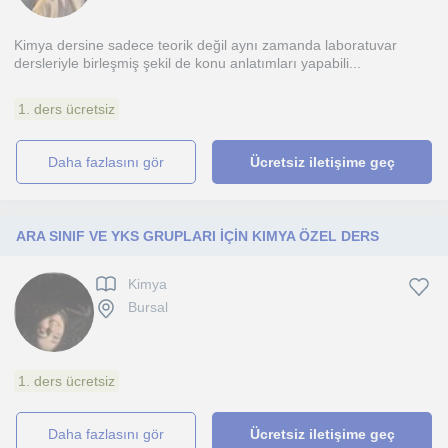
Kimya dersine sadece teorik değil aynı zamanda laboratuvar
dersleriyle birleşmiş şekil de konu anlatımları yapabili...
1. ders ücretsiz
daha fazlasını gör
Ücretsiz iletişime geç
ARA SINIF VE YKS GRUPLARI İÇİN KIMYA ÖZEL DERS
Kimya
Bursal
1. ders ücretsiz
daha fazlasını gör
Ücretsiz iletişime geç