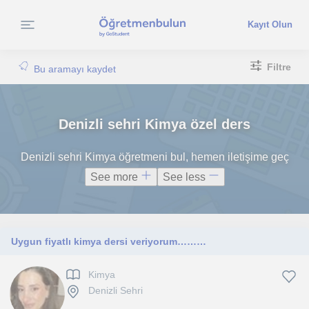
Kayıt Olun
Filtre
Bu aramayı kaydet
Denizli sehri Kimya özel ders
Denizli sehri Kimya öğretmeni bul, hemen iletişime geç
See more
See less
Uygun fiyatlı kimya dersi veriyorum………
Kimya
Denizli Sehri