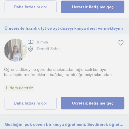
daha fazlasını gör
Ücretsiz iletişime geç
Üniversite hazırlık tyt ve ayt düzeyi kimya dersi vermekteyim
Kimya
Denizli Sehri
Öğrenci düzeyine göre dersi sıkmadan eğlenceli konuyu
basitleştirerek örneklerle bağdaştırarak öğrenciyi sıkmadan ...
1. ders ücretsiz
daha fazlasını gör
Ücretsiz iletişime geç
Mesleğini çok seven bir kimya öğretmeni. Sevdirerek öğretmekten mutluluk duyarım.