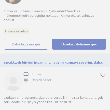
Kimya ile Eğitimin Geleceğini Şekillendir!Yenilik ve
mükemmeliyetin buluştuğu noktada, Kimya olarak yalnızca
endüst...
1. ders ücretsiz
daha fazlasını gör
Ücretsiz iletişime geç
sıcakkanlı biriyim insanlarla iletişim kurmayı severim. daha çok lise seviyesine yönelik ders verebilirim
Kimya
Denizli Sehri
uzaktan bir programla size ders verebilirim. biraz konu daha çok
soru odaklı bir işleyiş yapabiliriz. siz nasıl ist...