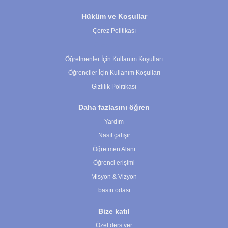
Hüküm ve Koşullar
Çerez Politikası
Çerez Ayarları
Öğretmenler İçin Kullanım Koşulları
Öğrenciler İçin Kullanım Koşulları
Gizlilik Politikası
Daha fazlasını öğren
Yardım
Nasıl çalışır
Öğretmen Alanı
Öğrenci erişimi
Misyon & Vizyon
basın odası
Bize katıl
Özel ders ver