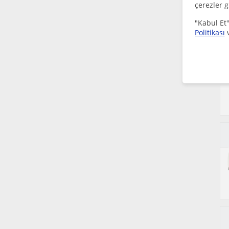
çerezler g
"Kabul Et"
Politikası