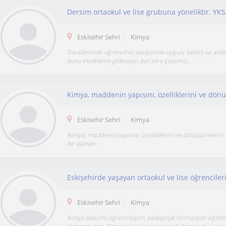
Eskisehir Sehri
Kimya
Derslerimde öğrencinin seviyesine uygun, sabırlı ve anlaş
konu eksiklerini gideriyor, bol soru çözümü...
Eskisehir Sehri
Kimya
Kimya, maddenin yapısını, özelliklerini ve dönüşümlerini
bir alandır.
Eskişehirde yaşayan ortaokul ve lise öğrenciler
Eskisehir Sehri
Kimya
Kimya bölümü öğrencisiyim, pedagojik formasyon eğitim