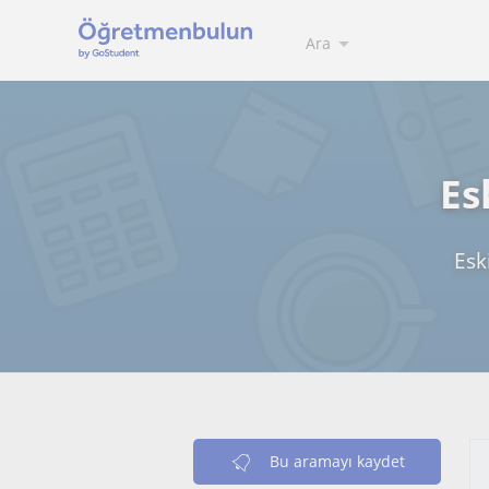
Ara
Es
Esk
Bu aramayı kaydet