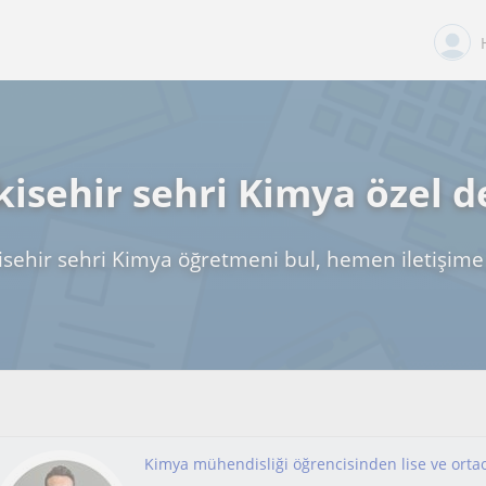
kisehir sehri Kimya özel d
isehir sehri Kimya öğretmeni bul, hemen iletişime