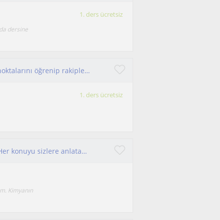
1. ders ücretsiz
 da dersine
Kimya özel ders veriyorum, kimyanın can alıcı noktalarını öğrenip rakiplerinize fark atabilirsiniz
1. ders ücretsiz
Kimya alanında her konuda oldukça yetkinim. Her konuyu sizlere anlatabilmek ve sorularınızı cevaplamak için buradayım.
ım. Kimyanın