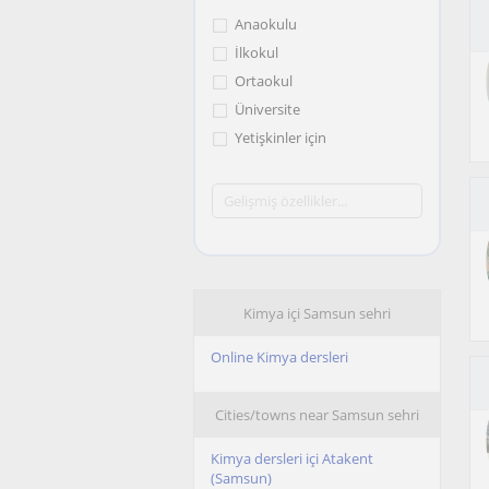
Anaokulu
İlkokul
Ortaokul
Üniversite
Yetişkinler için
Kimya içi Samsun sehri
Online Kimya dersleri
Cities/towns near Samsun sehri
Kimya dersleri içi Atakent
(Samsun)