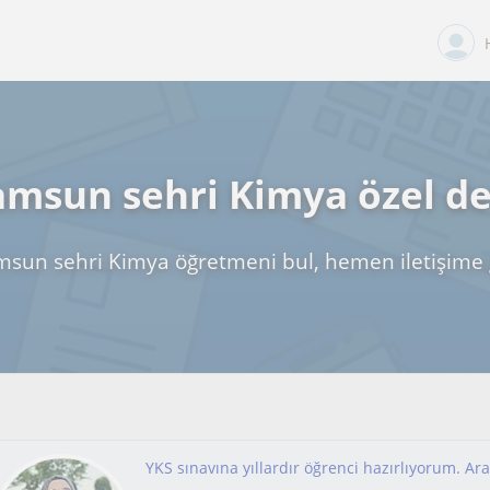
amsun sehri Kimya özel de
msun sehri Kimya öğretmeni bul, hemen iletişime 