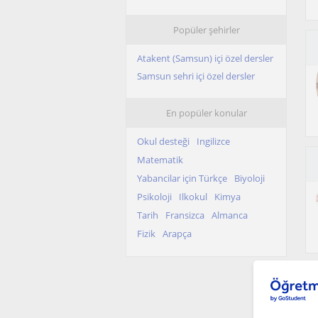
Popüler şehirler
Atakent (Samsun) içi özel dersler
Samsun sehri içi özel dersler
En popüler konular
Okul desteği
Ingilizce
Matematik
Yabancilar için Türkçe
Biyoloji
Psikoloji
Ilkokul
Kimya
Tarih
Fransizca
Almanca
Fizik
Arapça