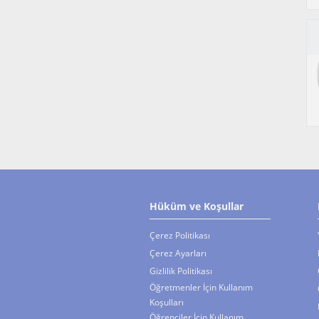
Hüküm ve Koşullar
Çerez Politikası
Çerez Ayarları
Gizlilik Politikası
Öğretmenler İçin Kullanım
Koşulları
Öğrenciler İçin Kullanım