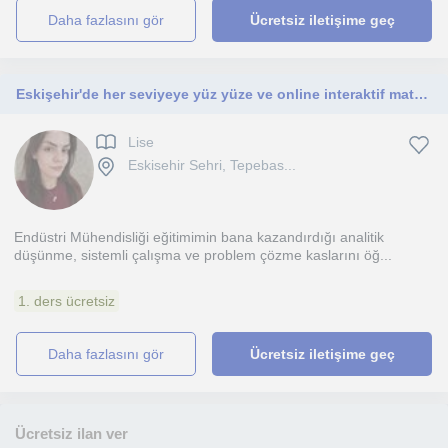
daha fazlasını gör
Ücretsiz iletişime geç
Eskişehir'de her seviyeye yüz yüze ve online interaktif matematik/geometri dersi veriyorum
Lise
Eskisehir Sehri, Tepebas...
Endüstri Mühendisliği eğitimimin bana kazandırdığı analitik
düşünme, sistemli çalışma ve problem çözme kaslarını öğ...
1. ders ücretsiz
daha fazlasını gör
Ücretsiz iletişime geç
Ücretsiz ilan ver