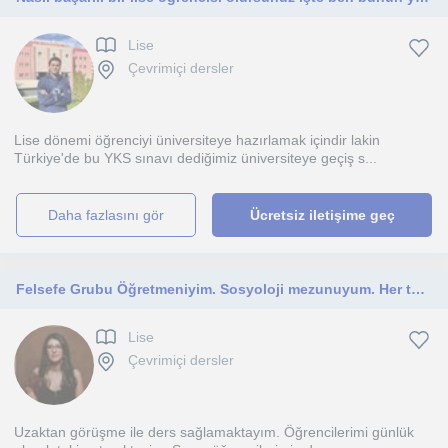
Lise
Çevrimiçi dersler
Lise dönemi öğrenciyi üniversiteye hazırlamak içindir lakin
Türkiye'de bu YKS sınavı dediğimiz üniversiteye geçiş s...
daha fazlasını gör
Ücretsiz iletişime geç
Felsefe Grubu Öğretmeniyim. Sosyoloji mezunuyum. Her türlü eğitim müfredatı ve sınav yönetmeliğine hakimim. LGS/YKS hazırlık
Lise
Çevrimiçi dersler
Uzaktan görüşme ile ders sağlamaktayım. Öğrencilerimi günlük