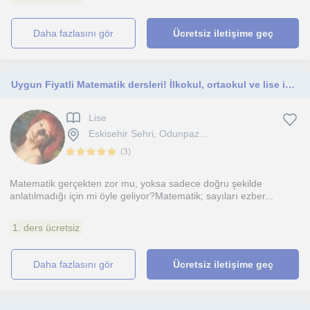
daha fazlasını gör
Ücretsiz iletişime geç
Uygun Fiyatli Matematik dersleri! İlkokul, ortaokul ve lise için
Lise
Eskisehir Sehri, Odunpaz...
(
3
)
Matematik gerçekten zor mu, yoksa sadece doğru şekilde
anlatılmadığı için mi öyle geliyor?Matematik; sayıları ezber...
1. ders ücretsiz
daha fazlasını gör
Ücretsiz iletişime geç