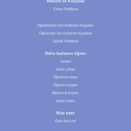
Hüküm ve Koşullar
Çerez Politikası
Çerez Ayarları
Öğretmenler İçin Kullanım Koşulları
Öğrenciler İçin Kullanım Koşulları
Gizlilik Politikası
Daha fazlasını öğren
Yardım
Nasıl çalışır
Öğretmen Alanı
Öğrenci erişimi
Misyon & Vizyon
basın odası
Bize katıl
Özel ders ver