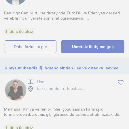
Ben Yiğit Can Kurt, lise düzeyinde Türk Dili ve Edebiyatı dersleri
verebilirim; üniversite son sınıf öğrencisiyim, ...
1. ders ücretsiz
daha fazlasını gör
Ücretsiz iletişime geç
Kimya mühendisliği öğrencisinden lise ve ortaokul seviyesine özel ödev koçluğu ve kimya dersi
Lise
Eskisehir Sehri, Tepebas...
Merhaba. Kimya ve fen bilimleri çoğu zaman karmaşık
formüllerden ibaretmiş gibi görünse de aslında etrafımızdaki dü...
1. ders ücretsiz