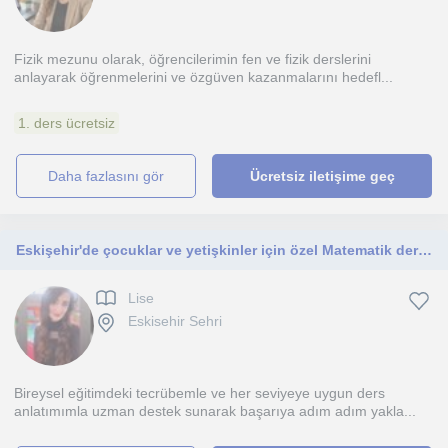
Fizik mezunu olarak, öğrencilerimin fen ve fizik derslerini
anlayarak öğrenmelerini ve özgüven kazanmalarını hedefl...
1. ders ücretsiz
daha fazlasını gör
Ücretsiz iletişime geç
Eskişehir'de çocuklar ve yetişkinler için özel Matematik dersleri sunan 15 yıllık deneyime sahip öğretmen
Lise
Eskisehir Sehri
Bireysel eğitimdeki tecrübemle ve her seviyeye uygun ders
anlatımımla uzman destek sunarak başarıya adım adım yakla...