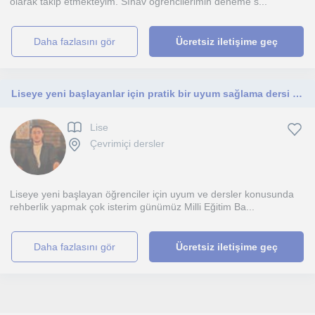
olarak takip etmekteyim. Sınav öğrencilerimin deneme s...
daha fazlasını gör
Ücretsiz iletişime geç
Liseye yeni başlayanlar için pratik bir uyum sağlama dersi ve lise derslerine yardımcı olmak isterim.
Lise
Çevrimiçi dersler
Liseye yeni başlayan öğrenciler için uyum ve dersler konusunda
rehberlik yapmak çok isterim günümüz Milli Eğitim Ba...
daha fazlasını gör
Ücretsiz iletişime geç