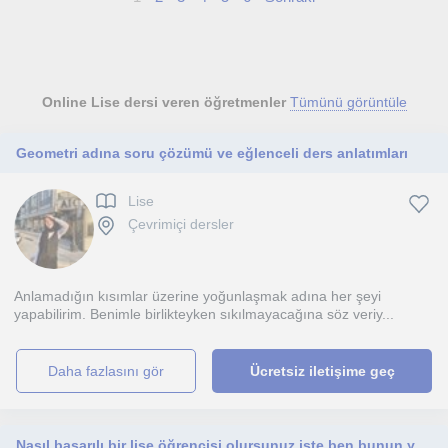
Online Lise dersi veren öğretmenler
Tümünü görüntüle
Geometri adına soru çözümü ve eğlenceli ders anlatımları
Lise
Çevrimiçi dersler
Anlamadığın kısımlar üzerine yoğunlaşmak adına her şeyi
yapabilirim. Benimle birlikteyken sıkılmayacağına söz veriy...
daha fazlasını gör
Ücretsiz iletişime geç
Nasıl başarılı bir lise öğrencisi olursunuz işte ben bunun yollarını öğretiyorum.