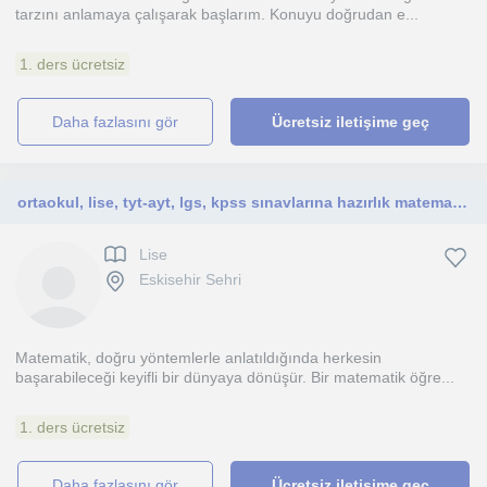
tarzını anlamaya çalışarak başlarım. Konuyu doğrudan e...
1. ders ücretsiz
daha fazlasını gör
Ücretsiz iletişime geç
ortaokul, lise, tyt-ayt, lgs, kpss sınavlarına hazırlık matematik öğretmeni
Lise
Eskisehir Sehri
Matematik, doğru yöntemlerle anlatıldığında herkesin
başarabileceği keyifli bir dünyaya dönüşür. Bir matematik öğre...
1. ders ücretsiz
daha fazlasını gör
Ücretsiz iletişime geç