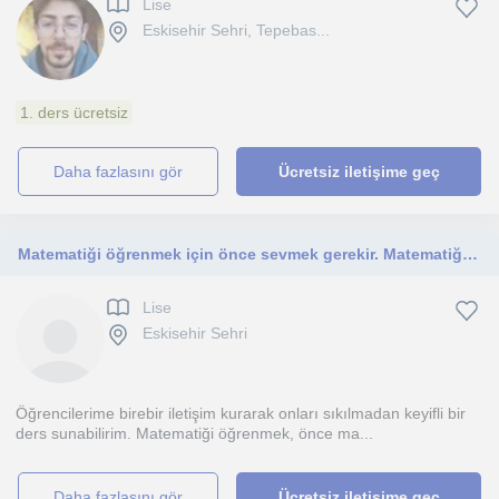
Lise
Eskisehir Sehri, Tepebas...
1. ders ücretsiz
daha fazlasını gör
Ücretsiz iletişime geç
Matematiği öğrenmek için önce sevmek gerekir. Matematiği sevdirmek için burdayım!
Lise
Eskisehir Sehri
Öğrencilerime birebir iletişim kurarak onları sıkılmadan keyifli bir
ders sunabilirim. Matematiği öğrenmek, önce ma...
daha fazlasını gör
Ücretsiz iletişime geç