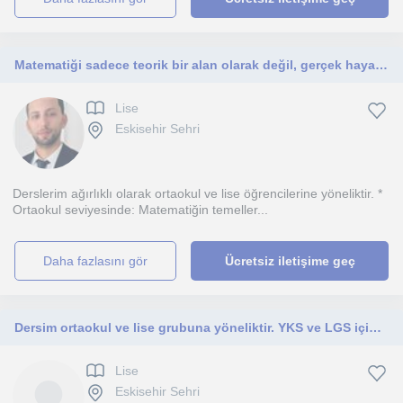
Matematiği sadece teorik bir alan olarak değil, gerçek hayatta karşılığı olan bir dil olarak görüyorum.
Lise
Eskisehir Sehri
Derslerim ağırlıklı olarak ortaokul ve lise öğrencilerine yöneliktir. *
Ortaokul seviyesinde: Matematiğin temeller...
daha fazlasını gör
Ücretsiz iletişime geç
Dersim ortaokul ve lise grubuna yöneliktir. YKS ve LGS için ideal öğretmen olduğumu düşünüyorum.
Lise
Eskisehir Sehri