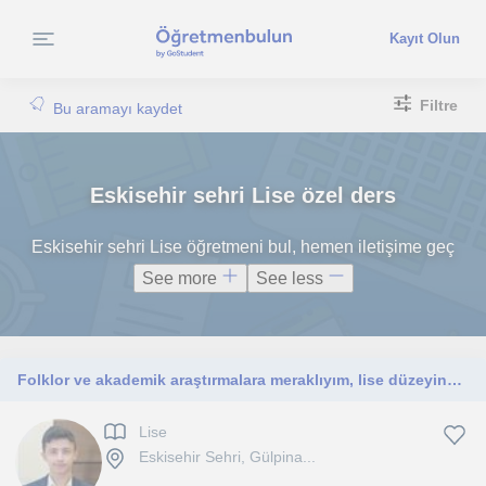
Kayıt Olun
Filtre
Bu aramayı kaydet
Eskisehir sehri Lise özel ders
Eskisehir sehri Lise öğretmeni bul, hemen iletişime geç
See more
See less
Folklor ve akademik araştırmalara meraklıyım, lise düzeyinde ders verebilirim.
Lise
Eskisehir Sehri, Gülpina...