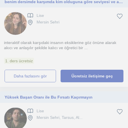
benim dersimde karşımda kim olduguna göre seviyesi ve anlama şekline göre farklı anlatım tarzı olacaktır
Lise
Mersin Sehri
interaktif olarak karşıdaki insanın eksiklerine göz önüne alarak
akıcı ve anlaşılır şekilde kalıcı ve öğretici bir ...
1. ders ücretsiz
daha fazlasını gör
Ücretsiz iletişime geç
Yüksek Başarı Oranı ile Bu Fırsatı Kaçırmayın
Lise
Mersin Sehri, Tarsus, Al...