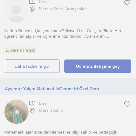
Lise
Mersin Sehri, Arpaçsakar...
Neden Benimle Çalışmalısınız?Kişiye Özel Gelişim Planı: Her
öğrencinin algısı ve öğrenme hızı farklıdır. Derslerimi...
1. ders ücretsiz
daha fazlasını gör
Ücretsiz iletişime geç
Ayşenur Yalçın Matematik/Geometri Özel Ders
Lise
Mersin Sehri
Matematik alanında derinlemesine bilgi sahibi ve pedagojik