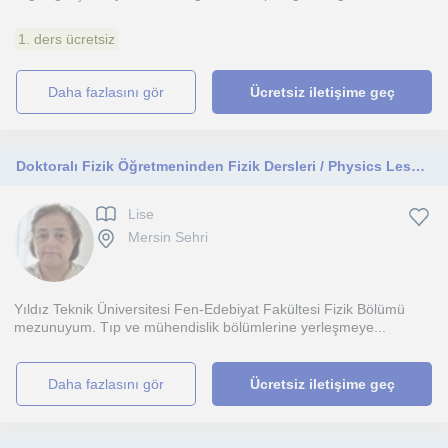
1. ders ücretsiz
daha fazlasını gör
Ücretsiz iletişime geç
Doktoralı Fizik Öğretmeninden Fizik Dersleri / Physics Lessons from a Physics Teacher with a PhD
Lise
Mersin Sehri
Yıldız Teknik Üniversitesi Fen-Edebiyat Fakültesi Fizik Bölümü
mezunuyum. Tıp ve mühendislik bölümlerine yerleşmeye...
daha fazlasını gör
Ücretsiz iletişime geç