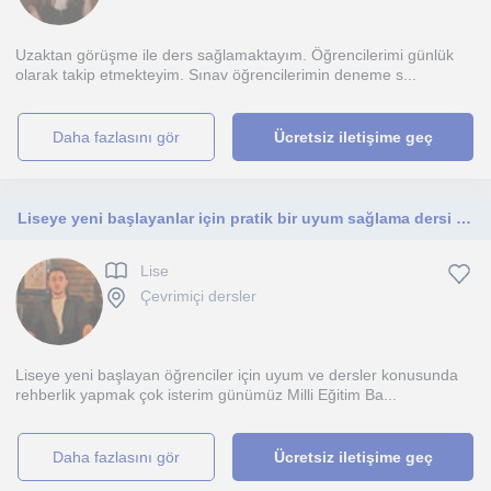
Uzaktan görüşme ile ders sağlamaktayım. Öğrencilerimi günlük
olarak takip etmekteyim. Sınav öğrencilerimin deneme s...
daha fazlasını gör
Ücretsiz iletişime geç
Liseye yeni başlayanlar için pratik bir uyum sağlama dersi ve lise derslerine yardımcı olmak isterim.
Lise
Çevrimiçi dersler
Liseye yeni başlayan öğrenciler için uyum ve dersler konusunda
rehberlik yapmak çok isterim günümüz Milli Eğitim Ba...
daha fazlasını gör
Ücretsiz iletişime geç