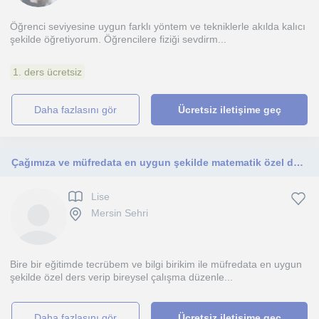
Öğrenci seviyesine uygun farklı yöntem ve tekniklerle akılda kalıcı
şekilde öğretiyorum. Öğrencilere fiziği sevdirm...
1. ders ücretsiz
daha fazlasını gör
Ücretsiz iletişime geç
Çağımıza ve müfredata en uygun şekilde matematik özel ders
Lise
Mersin Sehri
Bire bir eğitimde tecrübem ve bilgi birikim ile müfredata en uygun
şekilde özel ders verip bireysel çalışma düzenle...
daha fazlasını gör
Ücretsiz iletişime geç