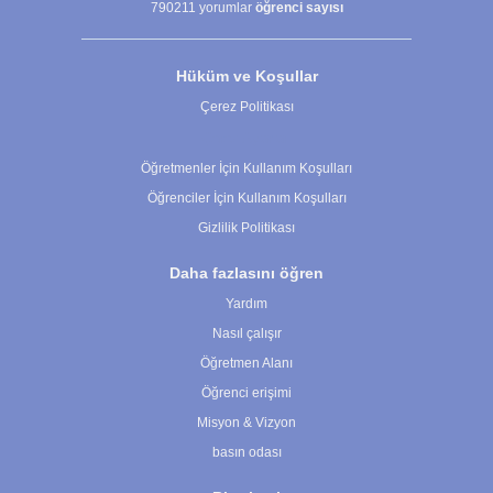
790211
yorumlar
öğrenci sayısı
Hüküm ve Koşullar
Çerez Politikası
Çerez Ayarları
Öğretmenler İçin Kullanım Koşulları
Öğrenciler İçin Kullanım Koşulları
Gizlilik Politikası
Daha fazlasını öğren
Yardım
Nasıl çalışır
Öğretmen Alanı
Öğrenci erişimi
Misyon & Vizyon
basın odası