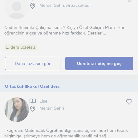
Mersin Sehri, Arpaçsakar...
Neden Benimle Çalışmalısınız? Kişiye Özel Gelişim Planı: Her
öğrencinin algısı ve öğrenme hızı farklıdır. Dersleri...
1. ders ücretsiz
daha fazlasını gör
Ücretsiz iletişime geç
Ortaokul-İlkokul Özel ders
Lise
Mersin Sehri
İlköğretim Matematik Öğretmenliği lisans eğitimimde hem teorik
bilgimigeliştirmeye hem de öğretmenlik pratiğimi sağ...