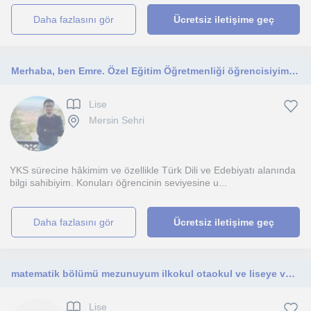
daha fazlasını gör
Ücretsiz iletişime geç
Merhaba, ben Emre. Özel Eğitim Öğretmenliği öğrencisiyim. Öğrencilerin derslerinde başarılı olmalarına destek oluyorum.
Lise
Mersin Sehri
YKS sürecine hâkimim ve özellikle Türk Dili ve Edebiyatı alanında
bilgi sahibiyim. Konuları öğrencinin seviyesine u...
daha fazlasını gör
Ücretsiz iletişime geç
matematik bölümü mezunuyum ilkokul otaokul ve liseye verebilirim
Lise