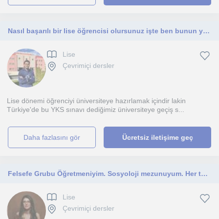
Nasıl başarılı bir lise öğrencisi olursunuz işte ben bunun yollarını öğretiyorum.
Lise
Çevrimiçi dersler
Lise dönemi öğrenciyi üniversiteye hazırlamak içindir lakin
Türkiye'de bu YKS sınavı dediğimiz üniversiteye geçiş s...
daha fazlasını gör
Ücretsiz iletişime geç
Felsefe Grubu Öğretmeniyim. Sosyoloji mezunuyum. Her türlü eğitim müfredatı ve sınav yönetmeliğine hakimim. LGS/YKS hazırlık
Lise
Çevrimiçi dersler