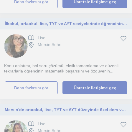
daha fazlasını gör
Ücretsiz iletişime geç
İlkokul, ortaokul, lise, TYT ve AYT seviyelerinde öğrencinin ihtiyacına uygun birebir ders planı hazırlıyorum.
Lise
Mersin Sehri
Konu anlatımı, bol soru çözümü, eksik tamamlama ve düzenli
tekrarlarla öğrencinin matematik başarısını ve özgüvenin...
daha fazlasını gör
Ücretsiz iletişime geç
Mersin'de ortaokul, lise, TYT ve AYT düzeyinde özel ders veriyor, öğrencilerimin hedeflerine ulaşmaları için hazırlıyorum.
Lise
Mersin Sehri