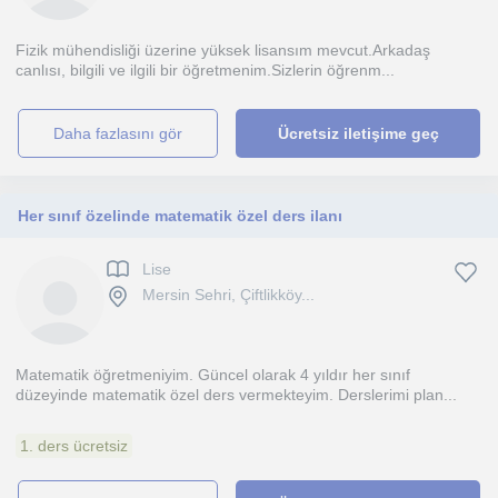
Fizik mühendisliği üzerine yüksek lisansım mevcut.Arkadaş
canlısı, bilgili ve ilgili bir öğretmenim.Sizlerin öğrenm...
daha fazlasını gör
Ücretsiz iletişime geç
Her sınıf özelinde matematik özel ders ilanı
Lise
Mersin Sehri, Çiftlikköy...
Matematik öğretmeniyim. Güncel olarak 4 yıldır her sınıf
düzeyinde matematik özel ders vermekteyim. Derslerimi plan...
1. ders ücretsiz