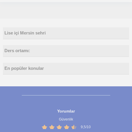
Lise içi Mersin sehri
Ders ortamı:
En popüler konular
Yorumlar
Güvenlik
9,5/10