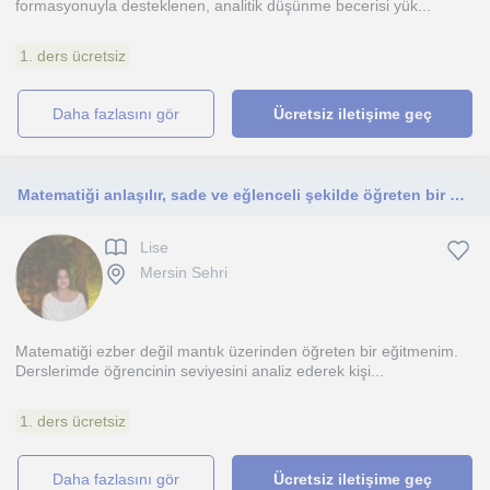
formasyonuyla desteklenen, analitik düşünme becerisi yük...
1. ders ücretsiz
daha fazlasını gör
Ücretsiz iletişime geç
Matematiği anlaşılır, sade ve eğlenceli şekilde öğreten bir eğitmenim. Öğrencilerimin konuyu gerçekten anlamasını hedeflerim.
Lise
Mersin Sehri
Matematiği ezber değil mantık üzerinden öğreten bir eğitmenim.
Derslerimde öğrencinin seviyesini analiz ederek kişi...
1. ders ücretsiz
daha fazlasını gör
Ücretsiz iletişime geç