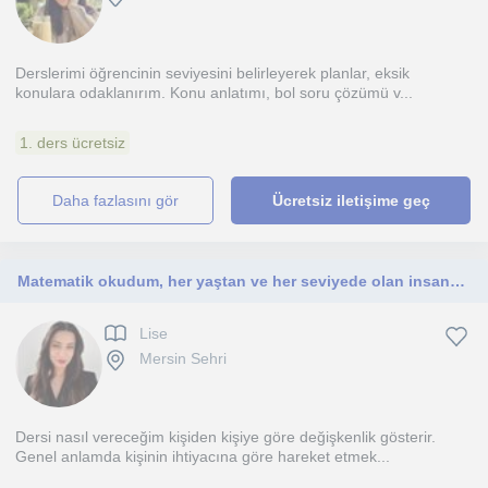
Derslerimi öğrencinin seviyesini belirleyerek planlar, eksik
konulara odaklanırım. Konu anlatımı, bol soru çözümü v...
1. ders ücretsiz
daha fazlasını gör
Ücretsiz iletişime geç
Matematik okudum, her yaştan ve her seviyede olan insana öğretebileceğimi düşünüyorum.
Lise
Mersin Sehri
Dersi nasıl vereceğim kişiden kişiye göre değişkenlik gösterir.
Genel anlamda kişinin ihtiyacına göre hareket etmek...