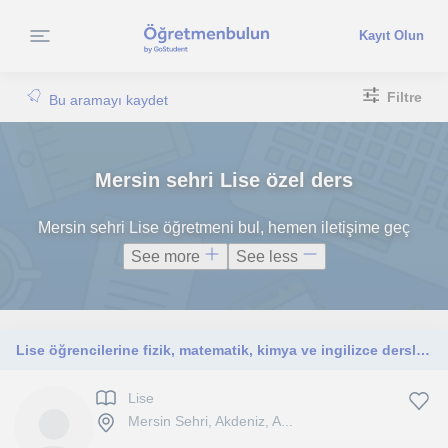
Kayıt Olun
Filtre
Bu aramayı kaydet
Mersin sehri Lise özel ders
Mersin sehri Lise öğretmeni bul, hemen iletişime geç
See more
See less
Lise öğrencilerine fizik, matematik, kimya ve ingilizce dersleri veriyorum
Lise
Mersin Sehri, Akdeniz, A...