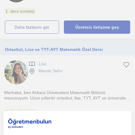
1. ders ücretsiz
daha fazlasını gör
Ücretsiz iletişime geç
Ortaokul, Lise ve TYT-AYT Matematik Özel Dersi
Lise
Mersin Sehri
Merhaba, ben Ankara Üniversitesi Matematik Bölümü
mezunuyum. Uzun yıllardır ortaokul, lise, TYT, AYT ve üniversite ...
1. ders ücretsiz
daha fazlasını gör
Ücretsiz iletişime geç