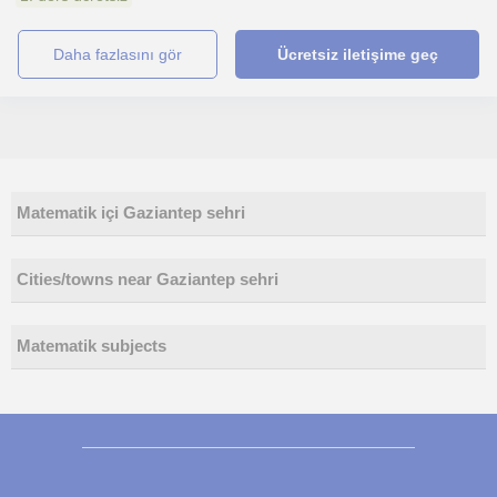
daha fazlasını gör
Ücretsiz iletişime geç
Matematik içi Gaziantep sehri
Cities/towns near Gaziantep sehri
Matematik subjects