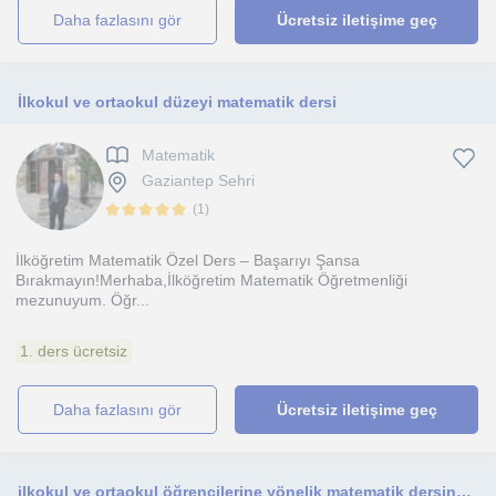
daha fazlasını gör
Ücretsiz iletişime geç
İlkokul ve ortaokul düzeyi matematik dersi
Matematik
Gaziantep Sehri
(
1
)
İlköğretim Matematik Özel Ders – Başarıyı Şansa
Bırakmayın!Merhaba,İlköğretim Matematik Öğretmenliği
mezunuyum. Öğr...
1. ders ücretsiz
daha fazlasını gör
Ücretsiz iletişime geç
ilkokul ve ortaokul öğrencilerine yönelik matematik dersinde yardımcı olabilirim.