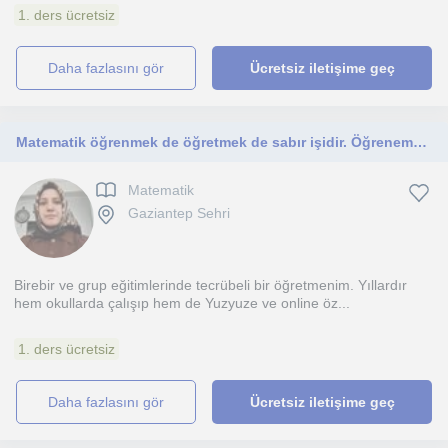
1. ders ücretsiz
daha fazlasını gör
Ücretsiz iletişime geç
Matematik öğrenmek de öğretmek de sabır işidir. Öğrenemem diye korkma, her seviyeye uygun ders verilir.
Matematik
Gaziantep Sehri
Birebir ve grup eğitimlerinde tecrübeli bir öğretmenim. Yıllardır
hem okullarda çalışıp hem de Yuzyuze ve online öz...
1. ders ücretsiz
daha fazlasını gör
Ücretsiz iletişime geç