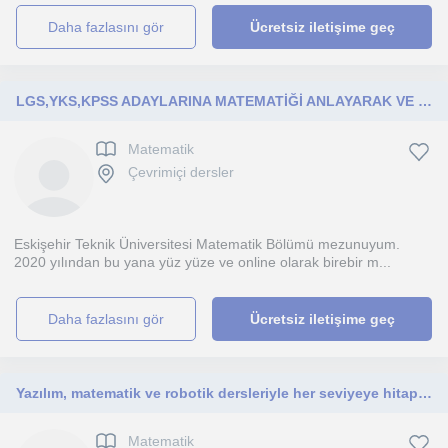
daha fazlasını gör
Ücretsiz iletişime geç
LGS,YKS,KPSS ADAYLARINA MATEMATİĞİ ANLAYARAK VE SEVDIREREK ÖĞRETMEK
Matematik
Çevrimiçi dersler
Eskişehir Teknik Üniversitesi Matematik Bölümü mezunuyum.
2020 yılından bu yana yüz yüze ve online olarak birebir m...
daha fazlasını gör
Ücretsiz iletişime geç
Yazılım, matematik ve robotik dersleriyle her seviyeye hitap ediyorum.
Matematik