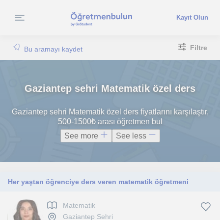
Kayıt Olun
Filtre
Bu aramayı kaydet
Gaziantep sehri Matematik özel ders
Gaziantep sehri Matematik özel ders fiyatlarını karşılaştır,
500-1500₺ arası öğretmen bul
See more
See less
Her yaştan öğrenciye ders veren matematik öğretmeni
Matematik
Gaziantep Sehri