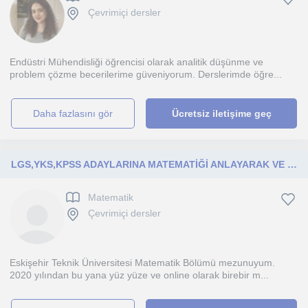
Çevrimiçi dersler
Endüstri Mühendisliği öğrencisi olarak analitik düşünme ve
problem çözme becerilerime güveniyorum. Derslerimde öğre...
daha fazlasını gör
Ücretsiz iletişime geç
LGS,YKS,KPSS ADAYLARINA MATEMATİĞİ ANLAYARAK VE SEVDIREREK ÖĞRETMEK
Matematik
Çevrimiçi dersler
Eskişehir Teknik Üniversitesi Matematik Bölümü mezunuyum.
2020 yılından bu yana yüz yüze ve online olarak birebir m...