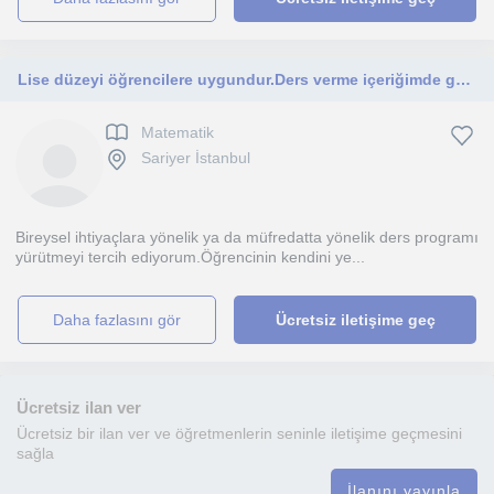
Lise düzeyi öğrencilere uygundur.Ders verme içeriğimde geometri de vardır.
Matematik
Sariyer İstanbul
Bireysel ihtiyaçlara yönelik ya da müfredatta yönelik ders programı
yürütmeyi tercih ediyorum.Öğrencinin kendini ye...
daha fazlasını gör
Ücretsiz iletişime geç
Ücretsiz ilan ver
Ücretsiz bir ilan ver ve öğretmenlerin seninle iletişime geçmesini
sağla
İlanını yayınla