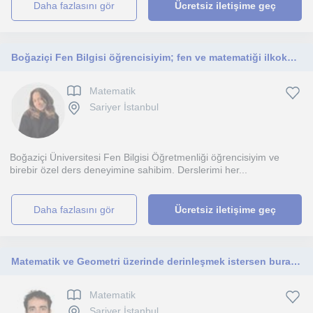
daha fazlasını gör
Ücretsiz iletişime geç
Boğaziçi Fen Bilgisi öğrencisiyim; fen ve matematiği ilkokul ve ortaokul öğrencilerine eğlenceli yöntemlerle anlatıyorum.
Matematik
Sariyer İstanbul
Boğaziçi Üniversitesi Fen Bilgisi Öğretmenliği öğrencisiyim ve
birebir özel ders deneyimine sahibim. Derslerimi her...
daha fazlasını gör
Ücretsiz iletişime geç
Matematik ve Geometri üzerinde derinleşmek istersen buradayım. Zamanında bunların çok derinlerine indim, paylaşmak isterim.
Matematik
Sariyer İstanbul