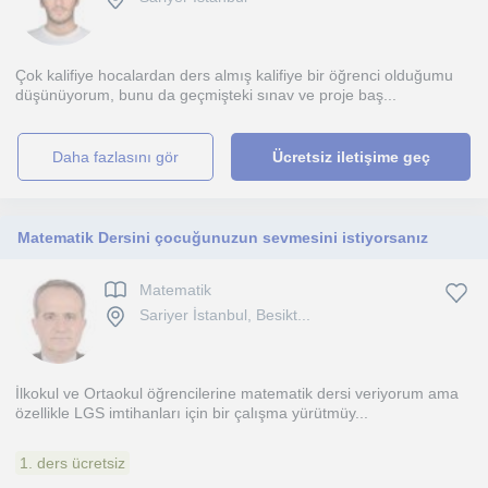
Çok kalifiye hocalardan ders almış kalifiye bir öğrenci olduğumu
düşünüyorum, bunu da geçmişteki sınav ve proje baş...
daha fazlasını gör
Ücretsiz iletişime geç
Matematik Dersini çocuğunuzun sevmesini istiyorsanız
Matematik
Sariyer İstanbul, Besikt...
İlkokul ve Ortaokul öğrencilerine matematik dersi veriyorum ama
özellikle LGS imtihanları için bir çalışma yürütmüy...
1. ders ücretsiz