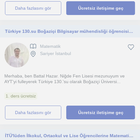
daha fazlasını gör
Ücretsiz iletişime geç
Türkiye 130.su Boğaziçi Bilgisayar mühendisliği öğrencisinden özel ders
Matematik
Sariyer İstanbul
Merhaba, ben Battal Hazar. Niğde Fen Lisesi mezunuyum ve
AYT'yi fulleyerek Türkiye 130.'su olarak Boğaziçi Üniversi...
1. ders ücretsiz
daha fazlasını gör
Ücretsiz iletişime geç
İTÜ'lüden İlkokul, Ortaokul ve Lise Öğrencilerine Matematik Dersi