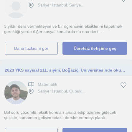
Sariyer İstanbul, Sariye...
3 yıldır ders vermekteyim ve bir öğrencinin eksiklerini kapatmak
gerektiği yerde diğer sosyal konularda da ona dest...
daha fazlasını gör
Ücretsiz iletişime geç
2023 YKS sayısal 211. siyim. Boğaziçi Üniversitesinde okuyorum. Ortaokul ve lise öğrencilerine ders anlatabilirim.
Matematik
Sariyer İstanbul, Çubukl...
Bol soru çözümlü, eksik konuları analiz edip üzerine gidecek
şekilde, tamamen gelişim odaklı dersler vermeyi planlı...