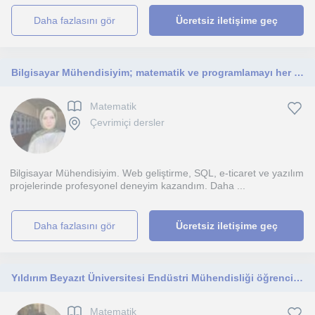
daha fazlasını gör
Ücretsiz iletişime geç
Bilgisayar Mühendisiyim; matematik ve programlamayı her seviyedeki öğrencilere sabırla, anlaşılır ve etkili öğretiyorum.
Matematik
Çevrimiçi dersler
Bilgisayar Mühendisiyim. Web geliştirme, SQL, e-ticaret ve yazılım
projelerinde profesyonel deneyim kazandım. Daha ...
daha fazlasını gör
Ücretsiz iletişime geç
Yıldırım Beyazıt Üniversitesi Endüstri Mühendisliği öğrencisiyim İlkokuldan TYT seviyesine online matematik dersleri veriyorum
Matematik