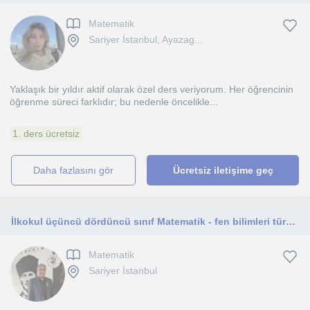
Matematik
Sariyer İstanbul, Ayazag...
Yaklaşık bir yıldır aktif olarak özel ders veriyorum. Her öğrencinin
öğrenme süreci farklıdır; bu nedenle öncelikle...
1. ders ücretsiz
daha fazlasını gör
Ücretsiz iletişime geç
İlkokul üçüncü dördüncü sınıf Matematik - fen bilimleri türkçe
Matematik
Sariyer İstanbul