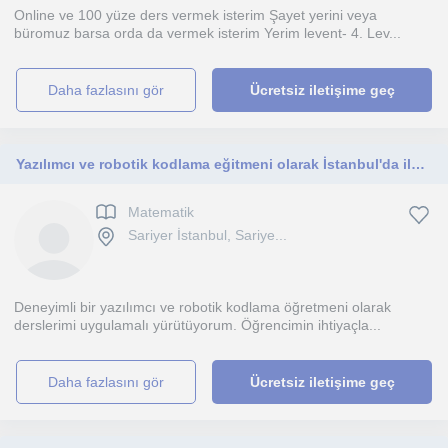
Online ve 100 yüze ders vermek isterim Şayet yerini veya
büromuz barsa orda da vermek isterim Yerim levent- 4. Lev...
daha fazlasını gör
Ücretsiz iletişime geç
Yazılımcı ve robotik kodlama eğitmeni olarak İstanbul'da ilk ve ortaokul öğrencilerine, analitik düşünmeyi geliştirmelerini sağlı
Matematik
Sariyer İstanbul, Sariye...
Deneyimli bir yazılımcı ve robotik kodlama öğretmeni olarak
derslerimi uygulamalı yürütüyorum. Öğrencimin ihtiyaçla...
daha fazlasını gör
Ücretsiz iletişime geç