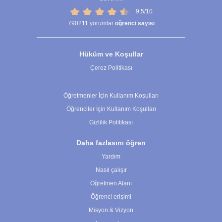
9,5/10
790211
yorumlar
öğrenci sayısı
Hüküm ve Koşullar
Çerez Politikası
Çerez Ayarları
Öğretmenler İçin Kullanım Koşulları
Öğrenciler İçin Kullanım Koşulları
Gizlilik Politikası
Daha fazlasını öğren
Yardım
Nasıl çalışır
Öğretmen Alanı
Öğrenci erişimi
Misyon & Vizyon