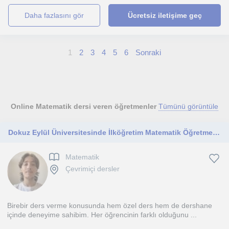
daha fazlasını gör
Ücretsiz iletişime geç
1
2
3
4
5
6
Sonraki
Online Matematik dersi veren öğretmenler
Tümünü görüntüle
Dokuz Eylül Üniversitesinde İlköğretim Matematik Öğretmenliği bölümü 3. Sınıf öğrencisiyim. Derslerim ortaokula yönelik.
Matematik
Çevrimiçi dersler
Birebir ders verme konusunda hem özel ders hem de dershane
içinde deneyime sahibim. Her öğrencinin farklı olduğunu ...