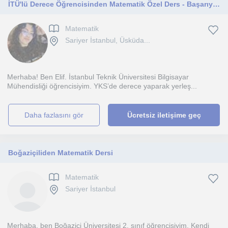
İTÜ'lü Derece Öğrencisinden Matematik Özel Ders - Başarıya Giden Strateji
Matematik
Sariyer İstanbul, Üsküda...
​Merhaba! Ben Elif. İstanbul Teknik Üniversitesi Bilgisayar
Mühendisliği öğrencisiyim. YKS’de derece yaparak yerleş...
daha fazlasını gör
Ücretsiz iletişime geç
Boğaziçiliden Matematik Dersi
Matematik
Sariyer İstanbul
Merhaba, ben Boğaziçi Üniversitesi 2. sınıf öğrencisiyim. Kendi