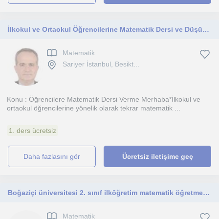
İlkokul ve Ortaokul Öğrencilerine Matematik Dersi ve Düşünsel Rehberlik
Matematik
Sariyer İstanbul, Besikt...
Konu : Öğrencilere Matematik Dersi Verme Merhaba*İlkokul ve
ortaokul öğrencilerine yönelik olarak tekrar matematik ...
1. ders ücretsiz
daha fazlasını gör
Ücretsiz iletişime geç
Boğaziçi üniversitesi 2. sınıf ilköğretim matematik öğretmenliği öğrencisiyim. İlkokul ve ortaokul matematik dersleri veriyorum.
Matematik