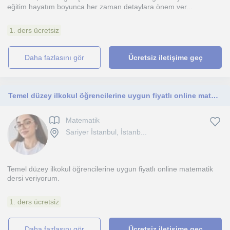
eğitim hayatım boyunca her zaman detaylara önem ver...
1. ders ücretsiz
daha fazlasını gör
Ücretsiz iletişime geç
Temel düzey ilkokul öğrencilerine uygun fiyatlı online matematik dersi veriyorum
Matematik
Sariyer İstanbul, İstanb...
Temel düzey ilkokul öğrencilerine uygun fiyatlı online matematik
dersi veriyorum.
1. ders ücretsiz
daha fazlasını gör
Ücretsiz iletişime geç