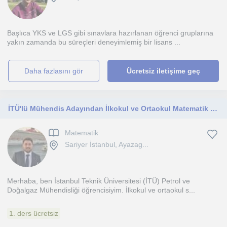
Başlıca YKS ve LGS gibi sınavlara hazırlanan öğrenci gruplarına
yakın zamanda bu süreçleri deneyimlemiş bir lisans ...
daha fazlasını gör
Ücretsiz iletişime geç
İTÜ'lü Mühendis Adayından İlkokul ve Ortaokul Matematik Özel Dersi
Matematik
Sariyer İstanbul, Ayazag...
Merhaba, ben İstanbul Teknik Üniversitesi (İTÜ) Petrol ve
Doğalgaz Mühendisliği öğrencisiyim. İlkokul ve ortaokul s...
1. ders ücretsiz