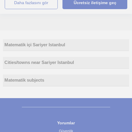
daha fazlasını gör
Ücretsiz iletişime geç
Matematik içi Sariyer Istanbul
Cities/towns near Sariyer Istanbul
Matematik subjects
Yorumlar
Güvenlik