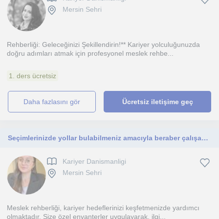
Mersin Sehri
Rehberliği: Geleceğinizi Şekillendirin!** Kariyer yolculuğunuzda
doğru adımları atmak için profesyonel meslek rehbe...
1. ders ücretsiz
daha fazlasını gör
Ücretsiz iletişime geç
Seçimlerinizde yollar bulabilmeniz amacıyla beraber çalışabiliriz
Kariyer Danismanligi
Mersin Sehri
Meslek rehberliği, kariyer hedeflerinizi keşfetmenizde yardımcı
olmaktadır. Size özel envanterler uygulayarak, ilgi...