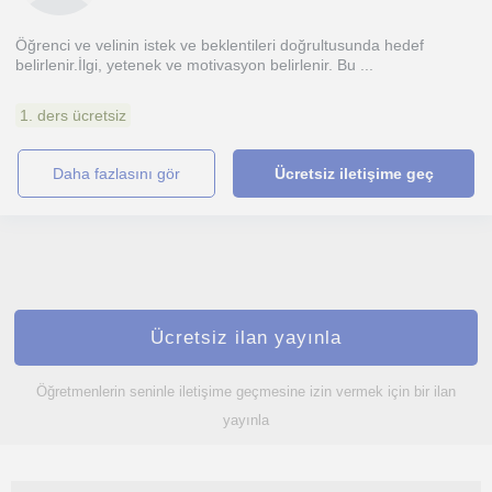
Öğrenci ve velinin istek ve beklentileri doğrultusunda hedef
belirlenir.İlgi, yetenek ve motivasyon belirlenir. Bu ...
1. ders ücretsiz
daha fazlasını gör
Ücretsiz iletişime geç
Ücretsiz ilan yayınla
Öğretmenlerin seninle iletişime geçmesine izin vermek için bir ilan
yayınla