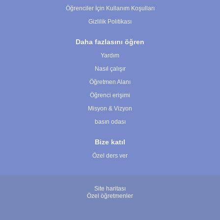
Öğrenciler İçin Kullanım Koşulları
Gizlilik Politikası
Daha fazlasını öğren
Yardım
Nasıl çalışır
Öğretmen Alanı
Öğrenci erişimi
Misyon & Vizyon
basın odası
Bize katıl
Özel ders ver
Site haritası
Özel öğretmenler