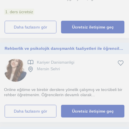
1. ders ücretsiz
daha fazlasını gör
Ücretsiz iletişime geç
Rehberlik ve psikolojik danışmanlık faaliyetleri ile öğrencilerin meslek rehberliği, bireysel rehberlik alanlarındaki problemleri.
Kariyer Danismanligi
Mersin Sehri
Online eğitime ve birebir derslere yönelik çalışmış ve tecrübeli bir
rehber öğretmenim. Öğrencilerin devamlı olarak...
daha fazlasını gör
Ücretsiz iletişime geç