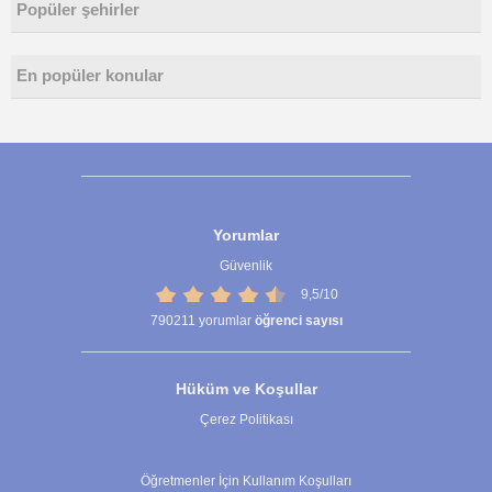
Popüler şehirler
En popüler konular
Yorumlar
Güvenlik
9,5/10
790211
yorumlar
öğrenci sayısı
Hüküm ve Koşullar
Çerez Politikası
Çerez Ayarları
Öğretmenler İçin Kullanım Koşulları