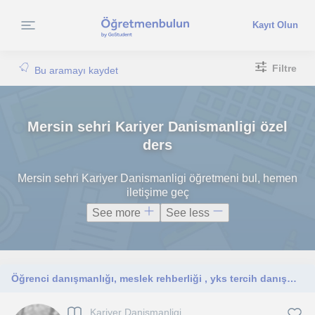
Kayıt Olun
Filtre
Bu aramayı kaydet
Mersin sehri Kariyer Danismanligi özel
ders
Mersin sehri Kariyer Danismanligi öğretmeni bul, hemen
iletişime geç
See more
See less
Öğrenci danışmanlığı, meslek rehberliği , yks tercih danışmanlığı
Kariyer Danismanligi