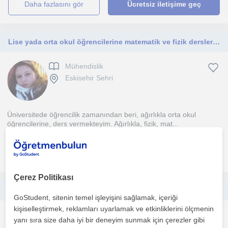
daha fazlasını gör
Ücretsiz iletişime geç
Lise yada orta okul öğrencilerine matematik ve fizik derslerinde yardımcı olabilirim
Mühendislik
Eskisehir Sehri
Üniversitede öğrencilik zamanından beri, ağırlıkla orta okul
öğrencilerine, ders vermekteyim. Ağırlıkla, fizik, mat...
daha fazlasını gör
Ücretsiz iletişime geç
Çerez Politikası
Endüstri mühendisliği mezunuyum. İlkokul ve ortaokula yönelik matematik ve İngilizce dersleri veriyorum.
GoStudent, sitenin temel işleyişini sağlamak, içeriği
kişiselleştirmek, reklamları uyarlamak ve etkinliklerini ölçmenin
Mühendislik
yanı sıra size daha iyi bir deneyim sunmak için çerezler gibi
Eskisehir Sehri, Tepebas...