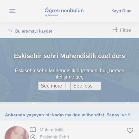
Kayıt Olun
Filtre
Bu aramayı kaydet
Eskisehir sehri Mühendislik özel ders
Eskisehir sehri Mühendislik öğretmeni bul, hemen
iletişime geç
See more
See less
Ankarada yaşayan bir kadın makine mühendisi. Sanayi ve fabrikayla ilgili herşey.
Mühendislik
Eskisehir Sehri