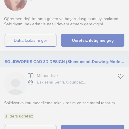
Öğretmen değilim ama güven ve başarı duygusunu iyi aşılarım.
Sabırlıyım, beklerim ve nasıl devam etmem gerektiğini ...
daha fazlasını gör
Ücretsiz iletişime geç
SOLIDWORKS CAD 3D DESIGN (Sheet metal-Drawing-Modelling)
Mühendislik
Eskisehir Sehri, Odunpaz...
Solidworks katı modelleme teknik resim ve sac metal tasarım
1. ders ücretsiz