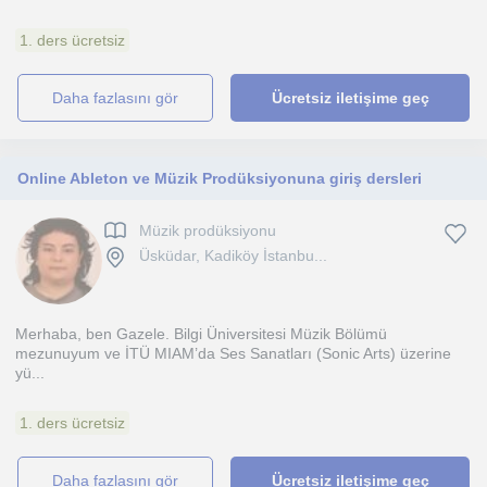
1. ders ücretsiz
daha fazlasını gör
Ücretsiz iletişime geç
Online Ableton ve Müzik Prodüksiyonuna giriş dersleri
Müzik prodüksiyonu
Üsküdar, Kadiköy İstanbu...
Merhaba, ben Gazele. Bilgi Üniversitesi Müzik Bölümü
mezunuyum ve İTÜ MIAM’da Ses Sanatları (Sonic Arts) üzerine
yü...
1. ders ücretsiz
daha fazlasını gör
Ücretsiz iletişime geç