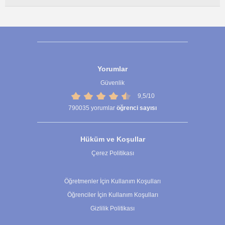
Yorumlar
Güvenlik
9,5/10
790035
yorumlar
öğrenci sayısı
Hüküm ve Koşullar
Çerez Politikası
Çerez Ayarları
Öğretmenler İçin Kullanım Koşulları
Öğrenciler İçin Kullanım Koşulları
Gizlilik Politikası