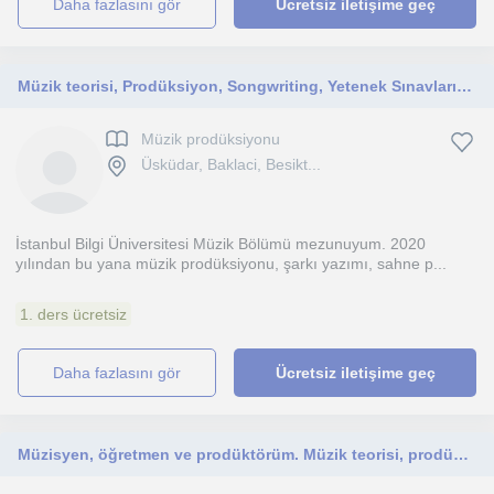
daha fazlasını gör
Ücretsiz iletişime geç
Müzik teorisi, Prodüksiyon, Songwriting, Yetenek Sınavlarına hazırlık ve Portfolyo Tasarımı
Müzik prodüksiyonu
Üsküdar, Baklaci, Besikt...
İstanbul Bilgi Üniversitesi Müzik Bölümü mezunuyum. 2020
yılından bu yana müzik prodüksiyonu, şarkı yazımı, sahne p...
1. ders ücretsiz
daha fazlasını gör
Ücretsiz iletişime geç
Müzisyen, öğretmen ve prodüktörüm. Müzik teorisi, prodüksiyon, şarkı yazımı, yetenek sınavlarına hazırlık dersleri veriyorum.