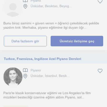
Piyano
Üsküdar, Besiktas, Beyog...
Bunu biraz samimi + güven veren + öğrenci çekebilecek şekilde
yazdım knk: Merhaba, piyano eğitimine ilgi duyan öğr...
daha fazlasını gör
Ücretsiz iletişime geç
Turkce, Fransizca, Ingilizce özel Piyano Dersleri
Piyano
Üsküdar, İstanbul, Besik...
Paris’te klasik konservatuvar eğitimi ve Los Angeles’ta film
müzikleri besteciliği üzerine eğitim aldım.Piyano, sol...