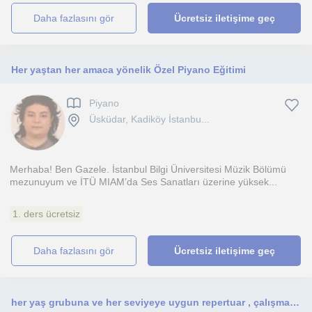
daha fazlasını gör
Ücretsiz iletişime geç
Her yaştan her amaca yönelik Özel Piyano Eğitimi
Piyano
Üsküdar, Kadiköy İstanbu...
Merhaba! Ben Gazele. İstanbul Bilgi Üniversitesi Müzik Bölümü
mezunuyum ve İTÜ MIAM’da Ses Sanatları üzerine yüksek...
1. ders ücretsiz
daha fazlasını gör
Ücretsiz iletişime geç
her yaş grubuna ve her seviyeye uygun repertuar , çalışma programı ve eğlenceli bir ders içeriği