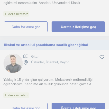
egitimimi tamamladim. Anadolu Üniversitesi Klasik...
1. ders ücretsiz
daha fazlasını gör
Ücretsiz iletişime geç
İlkokul ve ortaokul çocuklarına saatlik gitar eğitimi
Gitar
Üsküdar, İstanbul, Beyog...
Yaklaşık 15 yıldır gitar çalıyorum. Mekatronik mühendisliği
öğrencisiyim. Kendime ait müzik grubunda bateri çalmakt...
1. ders ücretsiz
daha fazlasını gör
Ücretsiz iletişime geç