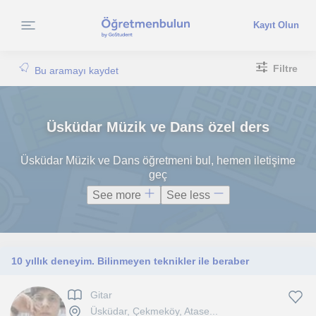
Kayıt Olun
Filtre
Bu aramayı kaydet
Üsküdar Müzik ve Dans özel ders
Üsküdar Müzik ve Dans öğretmeni bul, hemen iletişime
geç
See more
See less
10 yıllık deneyim. Bilinmeyen teknikler ile beraber
Gitar
Üsküdar, Çekmeköy, Atase...