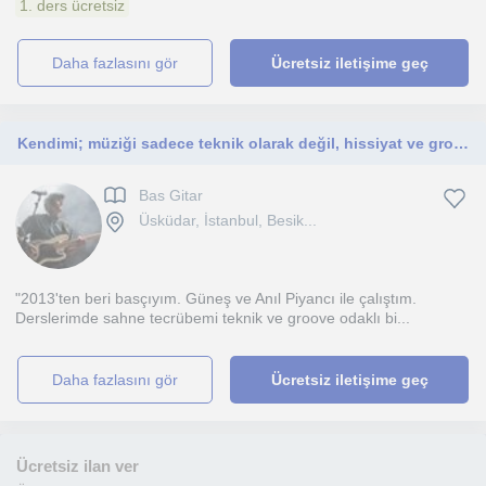
1. ders ücretsiz
daha fazlasını gör
Ücretsiz iletişime geç
Kendimi; müziği sadece teknik olarak değil, hissiyat ve groove üzerinden anlatan bir bas gitarist ve prodüktör olarak tanımlıyorum
Bas Gitar
Üsküdar, İstanbul, Besik...
"2013'ten beri basçıyım. Güneş ve Anıl Piyancı ile çalıştım.
Derslerimde sahne tecrübemi teknik ve groove odaklı bi...
daha fazlasını gör
Ücretsiz iletişime geç
Ücretsiz ilan ver