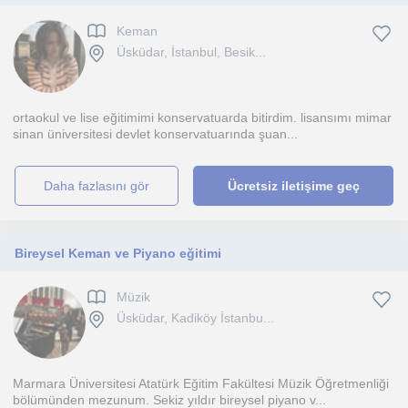
Keman
Üsküdar, İstanbul, Besik...
ortaokul ve lise eğitimimi konservatuarda bitirdim. lisansımı mimar
sinan üniversitesi devlet konservatuarında şuan...
daha fazlasını gör
Ücretsiz iletişime geç
Bireysel Keman ve Piyano eğitimi
Müzik
Üsküdar, Kadiköy İstanbu...
Marmara Üniversitesi Atatürk Eğitim Fakültesi Müzik Öğretmenliği
bölümünden mezunum. Sekiz yıldır bireysel piyano v...