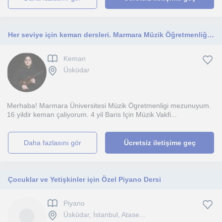
Her seviye için keman dersleri. Marmara Müzik Öğretmenliği mezunundan
Keman
Üsküdar
Merhaba! Marmara Üniversitesi Müzik Ögretmenligi mezunuyum.
16 yildir keman çaliyorum. 4 yil Baris Için Müzik Vakfi...
daha fazlasını gör
Ücretsiz iletişime geç
Çocuklar ve Yetişkinler için Özel Piyano Dersi
Piyano
Üsküdar, İstanbul, Atase...