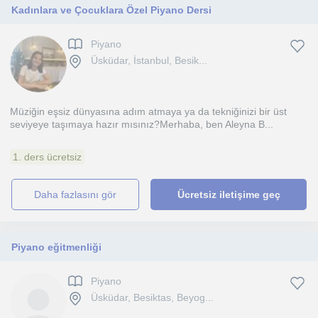
Kadınlara ve Çocuklara Özel Piyano Dersi
Piyano
Üsküdar, İstanbul, Besik...
Müziğin eşsiz dünyasına adım atmaya ya da tekniğinizi bir üst
seviyeye taşımaya hazır mısınız?Merhaba, ben Aleyna B...
1. ders ücretsiz
daha fazlasını gör
Ücretsiz iletişime geç
Piyano eğitmenliği
Piyano
Üsküdar, Besiktas, Beyog...