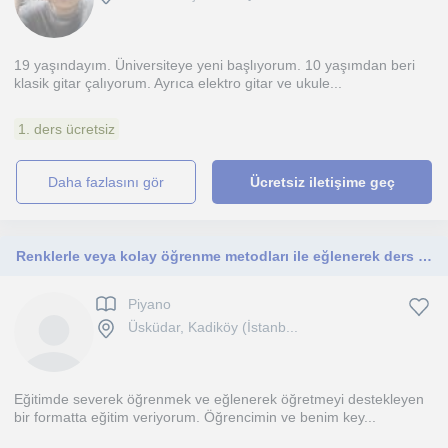
19 yaşındayım. Üniversiteye yeni başlıyorum. 10 yaşımdan beri
klasik gitar çalıyorum. Ayrıca elektro gitar ve ukule...
1. ders ücretsiz
daha fazlasını gör
Ücretsiz iletişime geç
Renklerle veya kolay öğrenme metodları ile eğlenerek ders yapmak keyifli :)
Piyano
Üsküdar, Kadiköy (İstanb...
Eğitimde severek öğrenmek ve eğlenerek öğretmeyi destekleyen
bir formatta eğitim veriyorum. Öğrencimin ve benim key...