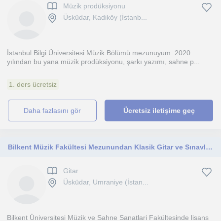
Müzik prodüksiyonu
Üsküdar, Kadiköy (İstanb...
İstanbul Bilgi Üniversitesi Müzik Bölümü mezunuyum. 2020
yılından bu yana müzik prodüksiyonu, şarkı yazımı, sahne p...
1. ders ücretsiz
daha fazlasını gör
Ücretsiz iletişime geç
Bilkent Müzik Fakültesi Mezunundan Klasik Gitar ve Sınavlara Hazırlık Dersleri
Gitar
Üsküdar, Umraniye (İstan...
Bilkent Üniversitesi Müzik ve Sahne Sanatlari Fakültesinde lisans