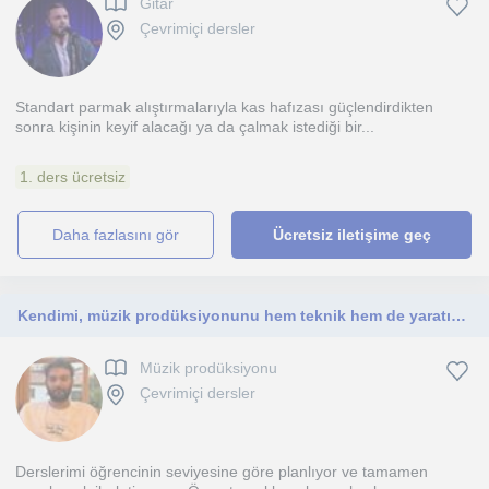
Gitar
Çevrimiçi dersler
Standart parmak alıştırmalarıyla kas hafızası güçlendirdikten
sonra kişinin keyif alacağı ya da çalmak istediği bir...
1. ders ücretsiz
daha fazlasını gör
Ücretsiz iletişime geç
Kendimi, müzik prodüksiyonunu hem teknik hem de yaratıcı yönleriyle öğreten, sabırlı ve öğrencinin hedeflerine göre ilerleyen bir
Müzik prodüksiyonu
Çevrimiçi dersler
Derslerimi öğrencinin seviyesine göre planlıyor ve tamamen