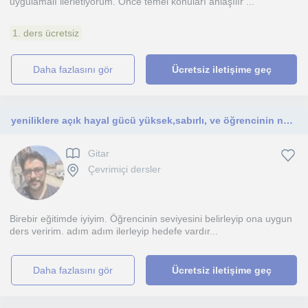
uygulamalı ilerletiyorum. Önce temel konuları anlaşılır ...
1. ders ücretsiz
daha fazlasını gör
Ücretsiz iletişime geç
yeniliklere açık hayal gücü yüksek,sabırlı, ve öğrencinin ne istediğini bilen biriyim.
Gitar
Çevrimiçi dersler
Birebir eğitimde iyiyim. Öğrencinin seviyesini belirleyip ona uygun
ders veririm. adım adım ilerleyip hedefe vardır...
daha fazlasını gör
Ücretsiz iletişime geç