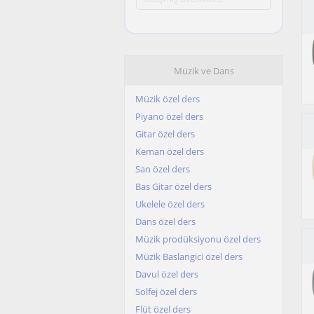
Müzik ve Dans
Müzik özel ders
Piyano özel ders
Gitar özel ders
Keman özel ders
San özel ders
Bas Gitar özel ders
Ukelele özel ders
Dans özel ders
Müzik prodüksiyonu özel ders
Müzik Baslangici özel ders
Davul özel ders
Solfej özel ders
Flüt özel ders