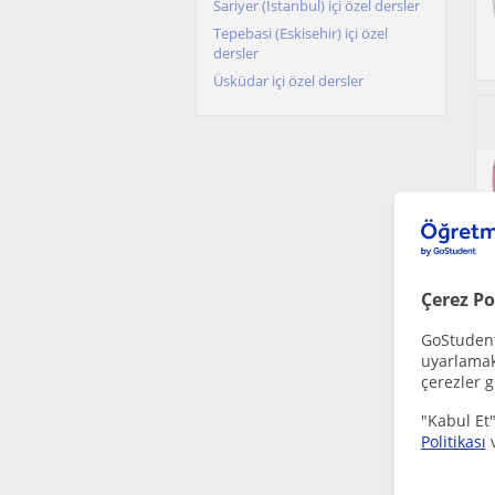
Sariyer (Istanbul) içi özel dersler
Tepebasi (Eskisehir) içi özel
dersler
Üsküdar içi özel dersler
Çerez Po
GoStudent,
uyarlamak 
çerezler g
"Kabul Et"
Politikası