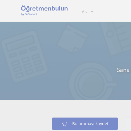
Ara
Sana 
Bu aramayı kaydet