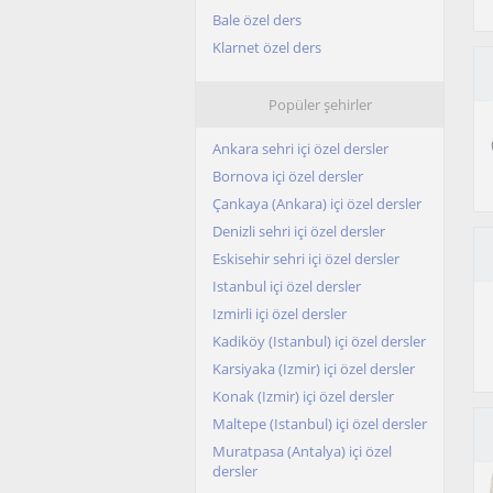
Bale özel ders
Klarnet özel ders
Popüler şehirler
Ankara sehri içi özel dersler
Bornova içi özel dersler
Çankaya (Ankara) içi özel dersler
Denizli sehri içi özel dersler
Eskisehir sehri içi özel dersler
Istanbul içi özel dersler
Izmirli içi özel dersler
Kadiköy (Istanbul) içi özel dersler
Karsiyaka (Izmir) içi özel dersler
Konak (Izmir) içi özel dersler
Maltepe (Istanbul) içi özel dersler
Muratpasa (Antalya) içi özel
dersler