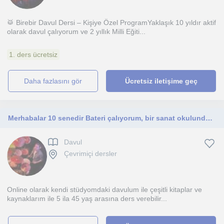
🥁 Birebir Davul Dersi – Kişiye Özel ProgramYaklaşık 10 yıldır aktif
olarak davul çalıyorum ve 2 yıllık Milli Eğiti...
1. ders ücretsiz
daha fazlasını gör
Ücretsiz iletişime geç
Merhabalar 10 senedir Bateri çalıyorum, bir sanat okulunda eğitim vermiştim
Davul
Çevrimiçi dersler
Online olarak kendi stüdyomdaki davulum ile çeşitli kitaplar ve
kaynaklarım ile 5 ila 45 yaş arasına ders verebilir...