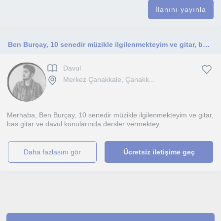
İlanını yayınla
Ben Burçay, 10 senedir müzikle ilgilenmekteyim ve gitar, bas gitar ve davul enstrümanlarında dersler vermekteyim.
Davul
Merkez Çanakkale, Çanakk...
Merhaba, Ben Burçay, 10 senedir müzikle ilgilenmekteyim ve gitar,
bas gitar ve davul konularında dersler vermektey...
daha fazlasını gör
Ücretsiz iletişime geç