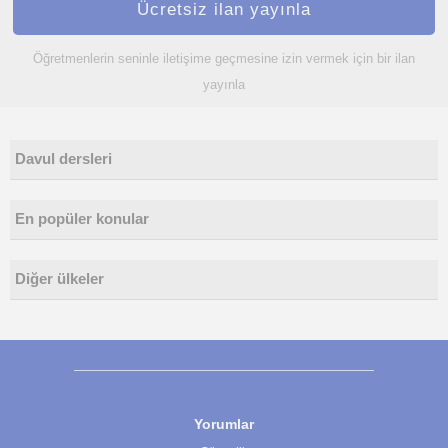
Ücretsiz ilan yayınla
Öğretmenlerin seninle iletişime geçmesine izin vermek için bir ilan
yayınla
Davul dersleri
En popüler konular
Diğer ülkeler
Yorumlar