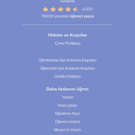
Güvenlik
9,5/10
790026
yorumlar
öğrenci sayısı
Hüküm ve Koşullar
Çerez Politikası
Çerez Ayarları
Öğretmenler İçin Kullanım Koşulları
Öğrenciler İçin Kullanım Koşulları
Gizlilik Politikası
Daha fazlasını öğren
Yardım
Nasıl çalışır
Öğretmen Alanı
Öğrenci erişimi
Misyon & Vizyon