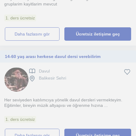
gruplarim kayitlarim mevcut
1. ders ücretsiz
daha fazlasını gör
Ücretsiz iletişime geç
14-60 yaş arası herkese davul dersi verebilirim
Davul
Balikesir Sehri
Her seviyeden katılımcıya yönelik davul dersleri vermekteyim.
Eğitimler, bireyin müzik altyapısı ve öğrenme hızına ...
1. ders ücretsiz
daha fazlasını gör
Ücretsiz iletişime geç