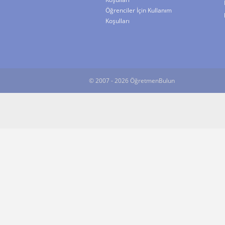
Öğrenciler İçin Kullanım
Koşulları
© 2007 - 2026 ÖğretmenBulun