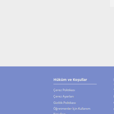
Hüküm ve Koşullar
Çerez Politikası
Çerez Ayarları
Gizlilik Politikası
Öğretmenler İçin Kullanım
Koşulları