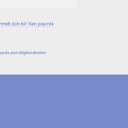
mek için bir ilan yayınla
nda seni bilgilendirelim