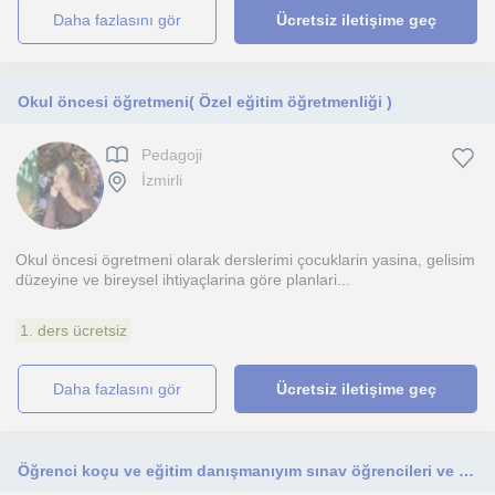
daha fazlasını gör
Ücretsiz iletişime geç
Okul öncesi öğretmeni( Özel eğitim öğretmenliği )
Pedagoji
İzmirli
Okul öncesi ögretmeni olarak derslerimi çocuklarin yasina, gelisim
düzeyine ve bireysel ihtiyaçlarina göre planlari...
1. ders ücretsiz
daha fazlasını gör
Ücretsiz iletişime geç
Öğrenci koçu ve eğitim danışmanıyım sınav öğrencileri ve diğer öğrencilere bu konuda yardımcı olurum.