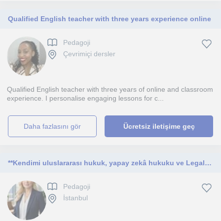
Qualified English teacher with three years experience online
Pedagoji
Çevrimiçi dersler
Qualified English teacher with three years of online and classroom
experience. I personalise engaging lessons for c...
daha fazlasını gör
Ücretsiz iletişime geç
**Kendimi uluslararası hukuk, yapay zekâ hukuku ve Legal English alanlarında uzmanlaşmış bir hukuk profesörü olarak tanımlıyorum.
Pedagoji
İstanbul