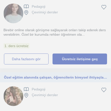
Pedagoji
Çevrimiçi dersler
Birebir online olarak görüşme sağlayarak onları takip ederek ders
verebilirim. Özel bir kurumda rehber öğretmen ola...
1. ders ücretsiz
daha fazlasını gör
Ücretsiz iletişime geç
Özel eğitim alanında çalışan, öğrencilerin bireysel ihtiyaçlarına uygun öğretim yöntemleri kullanan bir eğitimciyim
Pedagoji
Çevrimiçi dersler