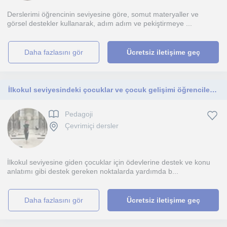
Derslerimi öğrencinin seviyesine göre, somut materyaller ve
görsel destekler kullanarak, adım adım ve pekiştirmeye ...
daha fazlasını gör
Ücretsiz iletişime geç
İlkokul seviyesindeki çocuklar ve çocuk gelişimi öğrencileri için ders vermekteyim.
Pedagoji
Çevrimiçi dersler
İlkokul seviyesine giden çocuklar için ödevlerine destek ve konu
anlatımı gibi destek gereken noktalarda yardımda b...
daha fazlasını gör
Ücretsiz iletişime geç