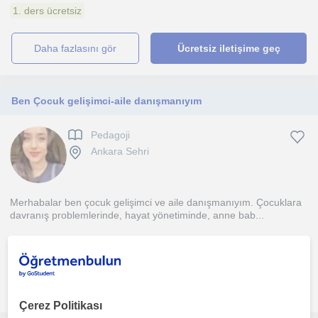
1. ders ücretsiz
daha fazlasını gör
Ücretsiz iletişime geç
Ben Çocuk gelişimci-aile danışmanıyım
Pedagoji
Ankara Sehri
Merhabalar ben çocuk gelişimci ve aile danışmanıyım. Çocuklara
davranış problemlerinde, hayat yönetiminde, anne bab...
1. ders ücretsiz
daha fazlasını gör
Ücretsiz iletişime geç
Çerez Politikası