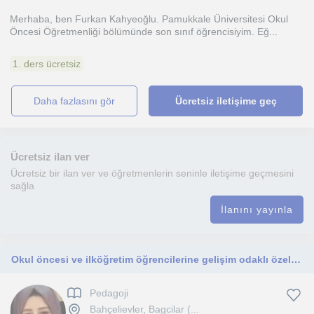
Merhaba, ben Furkan Kahyeoğlu. Pamukkale Üniversitesi Okul
Öncesi Öğretmenliği bölümünde son sınıf öğrencisiyim. Eğ...
1. ders ücretsiz
daha fazlasını gör
Ücretsiz iletişime geç
Ücretsiz ilan ver
Ücretsiz bir ilan ver ve öğretmenlerin seninle iletişime geçmesini
sağla
İlanını yayınla
Okul öncesi ve ilköğretim öğrencilerine gelişim odaklı özel dersler veriyorum.
Pedagoji
Bahçelievler, Bagcilar (...