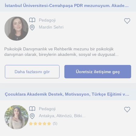
İstanbul Üniversitesi-Cerrahpaşa PDR mezunuyum. Akademik ve psikolojik destek sunuyorum.
Pedagoji
Mardin Sehri
Psikolojik Danışmanlık ve Rehberlik mezunu bir psikolojik
danışman olarak, bireylerin akademik, sosyal ve duygusal...
daha fazlasını gör
Ücretsiz iletişime geç
Çocuklara Akademik Destek, Motivasyon, Türkçe Eğitimi ve Ebeveyn Danışmanlığı
Pedagoji
Antakya, Altinözü, Bitki...
(
5
)