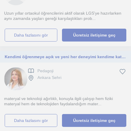
Uzun yıllar ortaokul öğrencilerini aktif olarak LGS'ye hazırlarken
aynı zamanda yaşları gereği karşılaştıkları prob...
daha fazlasını gör
Ücretsiz iletişime geç
Kendimi öğrenmeye açık ve yeni her deneyimi kendime katmaya hazır olarak tanımlarım, derslerim okul öncesi düzeyine yönelik
Pedagoji
Ankara Sehri
materyal ve teknoloji ağırlıklı, konuyla ilgili çalışıp hem fiziki
materyal hem de teknolojiden faydalandığım mater...
daha fazlasını gör
Ücretsiz iletişime geç