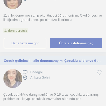
11 yıllık deneyime sahip okul öncesi öğretmeniyim. Okul öncesi ve
ilköğretim öğrencilerine, gelişim özelliklerine u...
1. ders ücretsiz
daha fazlasını gör
Ücretsiz iletişime geç
Çocuk gelişimci – aile danışmanıyım. Çocuklu aileler ve 0-18 yaş arası tüm çocuklar
Pedagoji
Ankara Sehri
Çocuk odaklıAile danışmanlığı ve 0-18 arası çocuklara davranış
problemleri, kaygı, çocukluk travmaları alanında çoc...