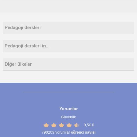
Pedagoji dersleri
Pedagoji dersleri in...
Diğer ülkeler
Yorumlar
Güvenlik
9,5/10
790209
yorumlar
öğrenci sayısı