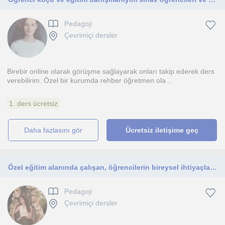
Pedagoji
Çevrimiçi dersler
Birebir online olarak görüşme sağlayarak onları takip ederek ders
verebilirim. Özel bir kurumda rehber öğretmen ola...
1. ders ücretsiz
daha fazlasını gör
Ücretsiz iletişime geç
Özel eğitim alanında çalışan, öğrencilerin bireysel ihtiyaçlarına uygun öğretim yöntemleri kullanan bir eğitimciyim
Pedagoji
Çevrimiçi dersler