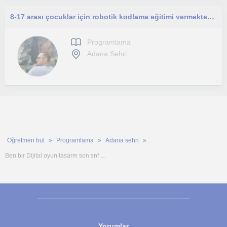
8-17 arası çocuklar için robotik kodlama eğitimi vermekteyim. Adana ilinde yüzyüze eğitim Uzaktan eğitim
Programlama
Adana Sehri
Öğretmen bul
Programlama
Adana sehri
Ben bir Dijital oyun tasarm son snf ...
Yorumlar