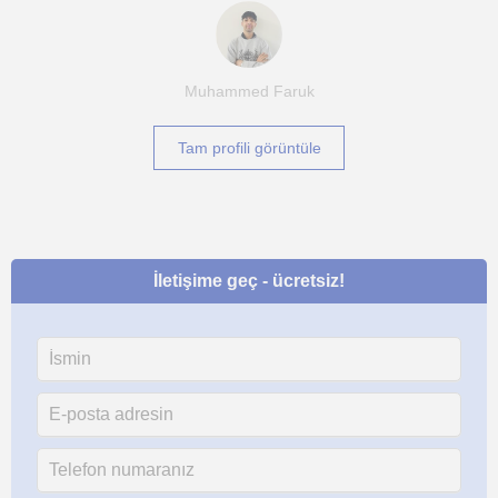
Muhammed Faruk
Tam profili görüntüle
İletişime geç - ücretsiz!