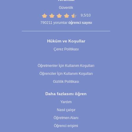
Güvenlik
9,5/10
790211
yorumlar
öğrenci sayısı
Hüküm ve Koşullar
Çerez Politikası
Çerez Ayarları
Öğretmenler İçin Kullanım Koşulları
Öğrenciler İçin Kullanım Koşulları
Gizlilik Politikası
Daha fazlasını öğren
Yardım
Nasıl çalışır
Öğretmen Alanı
Öğrenci erişimi