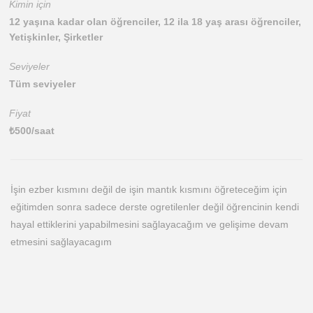
Kimin için
12 yaşına kadar olan öğrenciler, 12 ila 18 yaş arası öğrenciler,
Yetişkinler, Şirketler
Seviyeler
Tüm seviyeler
Fiyat
₺
500
/saat
İşin ezber kısmını değil de işin mantık kısmını öğreteceğim için
eğitimden sonra sadece derste ogretilenler değil öğrencinin kendi
hayal ettiklerini yapabilmesini sağlayacağım ve gelişime devam
etmesini sağlayacagım