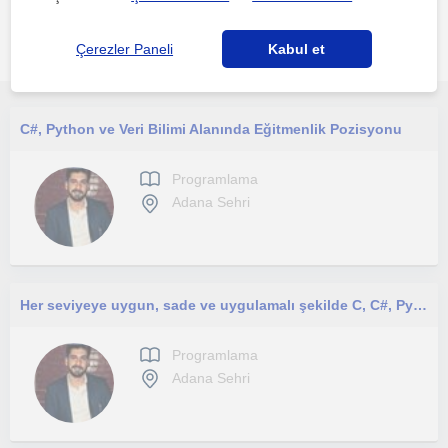
Adana bölgesinde ilginizi çekebilecek diğer Programlama
Çerezler Paneli
Kabul et
öğretmenleri
C#, Python ve Veri Bilimi Alanında Eğitmenlik Pozisyonu
Programlama
Adana Sehri
Her seviyeye uygun, sade ve uygulamalı şekilde C, C#, Python ve veri bilimi eğitimi sunuyorum.
Programlama
Adana Sehri