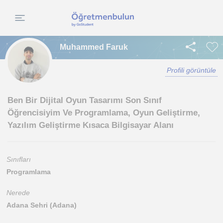
Muhammed Faruk
Profili görüntüle
Ben Bir Dijital Oyun Tasarımı Son Sınıf
Öğrencisiyim Ve Programlama, Oyun Geliştirme,
Yazılım Geliştirme Kısaca Bilgisayar Alanı
Sınıfları
Programlama
Nerede
Adana Sehri (Adana)