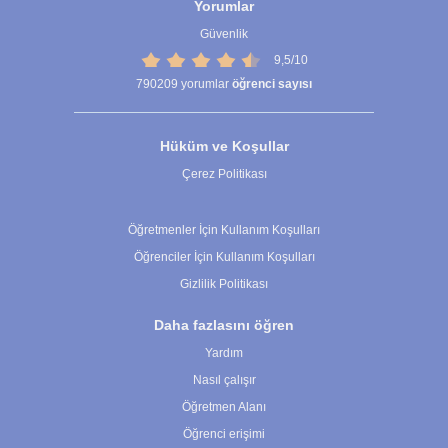
Yorumlar
Güvenlik
9,5/10
790209
yorumlar
öğrenci sayısı
Hüküm ve Koşullar
Çerez Politikası
Çerez Ayarları
Öğretmenler İçin Kullanım Koşulları
Öğrenciler İçin Kullanım Koşulları
Gizlilik Politikası
Daha fazlasını öğren
Yardım
Nasıl çalışır
Öğretmen Alanı
Öğrenci erişimi