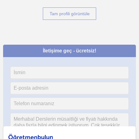
Tam profili görüntüle
İletişime geç - ücretsiz!