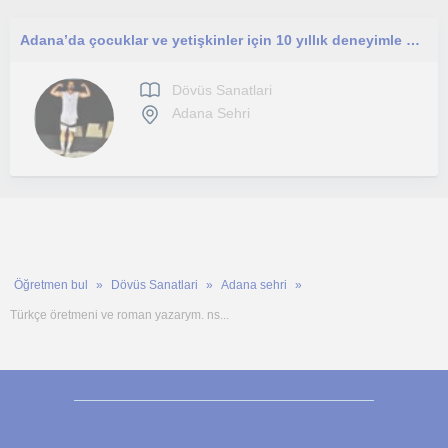
Adana’da çocuklar ve yetişkinler için 10 yıllık deneyimle özel dövüş sporları ve fitness dersleri veriyorum
Dövüs Sanatlari
Adana Sehri
Öğretmen bul
Dövüs Sanatlari
Adana sehri
Türkçe öretmeni ve roman yazarym. ns...