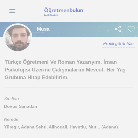
Musa
Profili görüntüle
Türkçe Öğretmeni Ve Roman Yazarıyım. İnsan
Psikolojisi Üzerine Çalışmalarım Mevcut. Her Yaş
Grubuna Hitap Edebilirim.
Sınıfları
Dövüs Sanatlari
Nerede
Yüregir, Adana Sehri, Alihocali, Havutlu, Mut... (Adana)